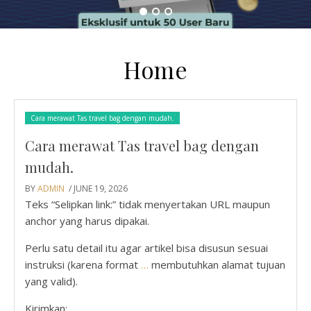
Home
Cara merawat Tas travel bag dengan mudah.
Cara merawat Tas travel bag dengan
mudah.
BY
ADMIN
/ JUNE 19, 2026
Teks “Selipkan link:” tidak menyertakan URL maupun
anchor yang harus dipakai.
Perlu satu detail itu agar artikel bisa disusun sesuai
instruksi (karena format
…
membutuhkan alamat tujuan
yang valid).
Kirimkan: