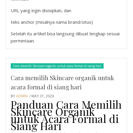
URL yang ingin disisipkan, dan
teks anchor (misalnya nama brand/situs)
Setelah itu artikel bisa langsung dibuat lengkap sesuai
permintaan.
Cara memilih Skincare organik untuk acara formal di siang hari
Cara memilih Skincare organik untuk
acara formal di siang hari
BY
ADMIN
/ MAY 31, 2026
Panduan Cara Memilih
Skincare Organik
untuk Acara Formal di
Siang Hari