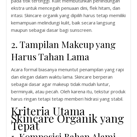
pada titik tertinggi. Kulit membutuhkan perlindungan
ekstra untuk mencegah penuaan dini, flek hitam, dan
iritasi. Skincare organik yang dipilih harus tetap memiliki
kemampuan melindungi kulit, baik secara langsung
maupun sebagai dasar bagi sunscreen.
2. Tampilan Makeup yang
Harus Tahan Lama
Acara formal biasanya menuntut penampilan yang rapi
dan elegan dalam waktu lama. Skincare berperan
sebagai dasar agar makeup tidak mudah luntur,
berminyak, atau pecah. Oleh karena itu, tekstur produk
harus ringan tetapi tetap memberi hidrasi yang stabil.
Kriteria Utama
Skincare Organik yang
Tepat
1. Komposisi Bahan Alami