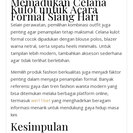
Memadukan Celana
Kulot untuk Acara
Formal Siang Hari
Selain perawatan, pemilihan kombinasi outfit juga
penting agar penampilan tetap maksimal. Celana kulot
formal cocok dipadukan dengan blouse polos, blazer
warna netral, serta sepatu heels minimalis. Untuk
tampilan lebih modern, tambahkan aksesori sederhana
agar tidak terlihat berlebihan.
Memilih produk fashion berkualitas juga menjadi faktor
penting dalam menjaga penampilan formal. Banyak
referensi gaya dan tren fashion wanita modern yang
bisa ditemukan melalui berbagai platform online,
termasuk
win11bet
yang menghadirkan beragam
informasi menarik untuk mendukung gaya hidup masa
kini.
Kesimpulan