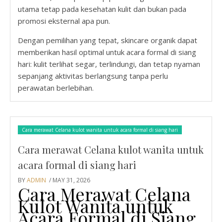
utama tetap pada kesehatan kulit dan bukan pada
promosi eksternal apa pun.
Dengan pemilihan yang tepat, skincare organik dapat
memberikan hasil optimal untuk acara formal di siang
hari: kulit terlihat segar, terlindungi, dan tetap nyaman
sepanjang aktivitas berlangsung tanpa perlu
perawatan berlebihan.
Cara merawat Celana kulot wanita untuk acara formal di siang hari
Cara merawat Celana kulot wanita untuk
acara formal di siang hari
BY
ADMIN
/ MAY 31, 2026
Cara Merawat Celana
Kulot Wanita untuk
Acara Formal di Siang