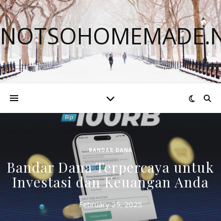
NOTSOHOMEMADE.
BANDAR DANA
Bandar Dana Terpercaya untuk
Investasi dan Keuangan Anda
February 25, 2025