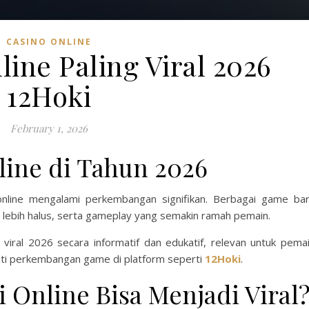
CASINO ONLINE
ine Paling Viral 2026
12Hoki
February 1, 2026
line di Tahun 2026
online mengalami perkembangan signifikan. Berbagai game ba
 lebih halus, serta gameplay yang semakin ramah pemain.
 viral 2026 secara informatif dan edukatif, relevan untuk pema
i perkembangan game di platform seperti
12Hoki
.
Online Bisa Menjadi Viral