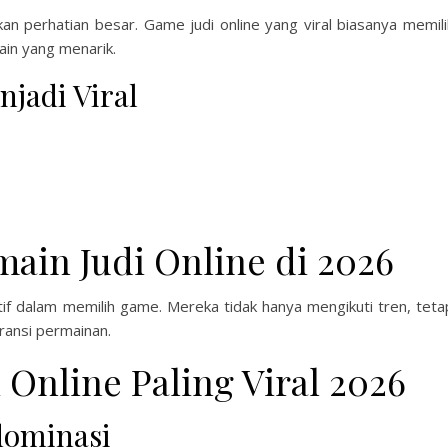
 perhatian besar. Game judi online yang viral biasanya memili
ain yang menarik.
jadi Viral
ain Judi Online di 2026
if dalam memilih game. Mereka tidak hanya mengikuti tren, teta
ansi permainan.
 Online Paling Viral 2026
dominasi