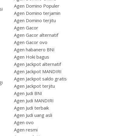
Agen Domino Populer
si
Agen Domino terjamin
Agen Domino terjitu
Agen Gacor
Agen Gacor alternatif
Agen Gacor ovo
Agen habanero BNI
Agen Hoki bagus
Agen Jackpot alternatif
Agen Jackpot MANDIRI
Agen Jackpot saldo gratis
gi
Agen Jackpot terjitu
Agen Judi BNI
Agen Judi MANDIRI
Agen Judi terbaik
Agen Judi uang asli
Agen ovo
Agen resmi