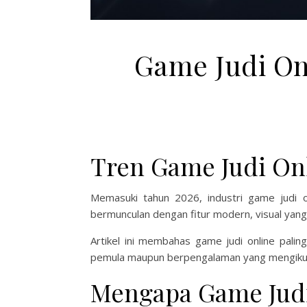
Game Judi Onl
Tren Game Judi On
Memasuki tahun 2026, industri game judi 
bermunculan dengan fitur modern, visual yang
Artikel ini membahas game judi online paling
pemula maupun berpengalaman yang mengikut
Mengapa Game Judi 