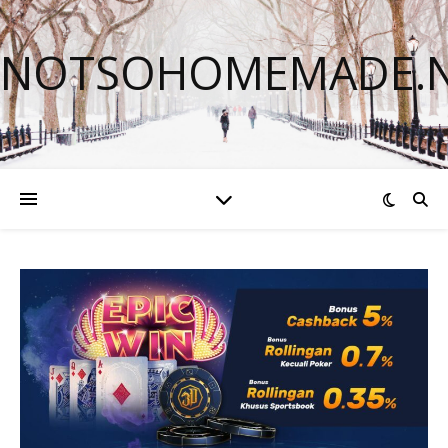
NOTSOHOMEMADE.