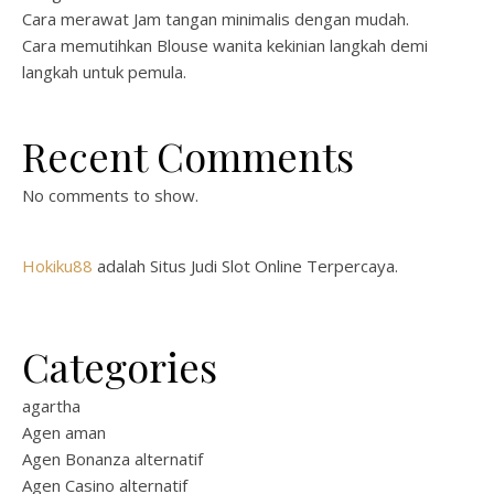
Cara merawat Jam tangan minimalis dengan mudah.
Cara memutihkan Blouse wanita kekinian langkah demi
langkah untuk pemula.
Recent Comments
No comments to show.
Hokiku88
adalah Situs Judi Slot Online Terpercaya.
Categories
agartha
Agen aman
Agen Bonanza alternatif
Agen Casino alternatif