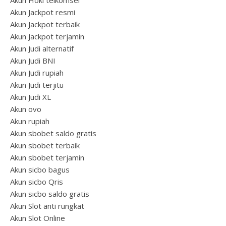
Akun Jackpot resmi
Akun Jackpot terbaik
Akun Jackpot terjamin
Akun Judi alternatif
Akun Judi BNI
Akun Judi rupiah
Akun Judi terjitu
Akun Judi XL
Akun ovo
Akun rupiah
Akun sbobet saldo gratis
Akun sbobet terbaik
Akun sbobet terjamin
Akun sicbo bagus
Akun sicbo Qris
Akun sicbo saldo gratis
Akun Slot anti rungkat
Akun Slot Online