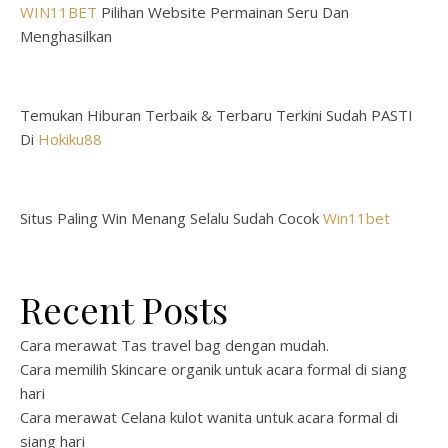
WIN11BET
Pilihan Website Permainan Seru Dan
Menghasilkan
Temukan Hiburan Terbaik & Terbaru Terkini Sudah PASTI
Di
Hokiku88
Situs Paling Win Menang Selalu Sudah Cocok
Win11bet
Recent Posts
Cara merawat Tas travel bag dengan mudah.
Cara memilih Skincare organik untuk acara formal di siang
hari
Cara merawat Celana kulot wanita untuk acara formal di
siang hari