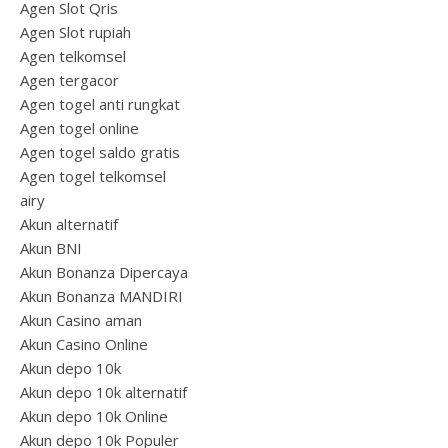
Agen Slot Qris
Agen Slot rupiah
Agen telkomsel
Agen tergacor
Agen togel anti rungkat
Agen togel online
Agen togel saldo gratis
Agen togel telkomsel
airy
Akun alternatif
Akun BNI
Akun Bonanza Dipercaya
Akun Bonanza MANDIRI
Akun Casino aman
Akun Casino Online
Akun depo 10k
Akun depo 10k alternatif
Akun depo 10k Online
Akun depo 10k Populer