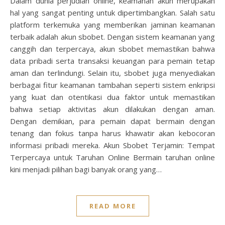
Dalam dunia perjudian online, keamanan akun merupakan
hal yang sangat penting untuk dipertimbangkan. Salah satu
platform terkemuka yang memberikan jaminan keamanan
terbaik adalah akun sbobet. Dengan sistem keamanan yang
canggih dan terpercaya, akun sbobet memastikan bahwa
data pribadi serta transaksi keuangan para pemain tetap
aman dan terlindungi. Selain itu, sbobet juga menyediakan
berbagai fitur keamanan tambahan seperti sistem enkripsi
yang kuat dan otentikasi dua faktor untuk memastikan
bahwa setiap aktivitas akun dilakukan dengan aman.
Dengan demikian, para pemain dapat bermain dengan
tenang dan fokus tanpa harus khawatir akan kebocoran
informasi pribadi mereka. Akun Sbobet Terjamin: Tempat
Terpercaya untuk Taruhan Online Bermain taruhan online
kini menjadi pilihan bagi banyak orang yang…
READ MORE