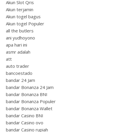
Akun Slot Qris
Akun terjamin
Akun togel bagus
Akun togel Populer
all the butlers
ani yudhoyono
apa hari ini
asmr adalah
att
auto trader
bancoestado
bandar 24 Jam
bandar Bonanza 24 Jam
bandar Bonanza BNI
bandar Bonanza Populer
bandar Bonanza Wallet
bandar Casino BNI
bandar Casino ovo
bandar Casino rupiah