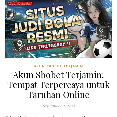
AKUN SBOBET TERJAMIN
Akun Sbobet Terjamin:
Tempat Terpercaya untuk
Taruhan Online
September 2, 2024