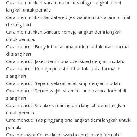
Cara memutihkan Kacamata bulat vintage langkah demi
langkah untuk pemula.
Cara memutihkan Sandal wedges wanita untuk acara formal
di siang hari
Cara memutihkan Skincare remaja langkah demi langkah
untuk pemula.
Cara mencuci Body lotion aroma parfum untuk acara formal
di siang hari
Cara mencuci Jaket denim pria oversized dengan mudah.
Cara mencuci Kemeja pria slim fit untuk acara formal di
siang hari
Cara mencuci Sepatu sekolah anak smp dengan mudah.
Cara mencuci Serum wajah vitamin c untuk acara formal di
siang hari
Cara mencuci Sneakers running pria langkah demi langkah
untuk pemula.
Cara mencuci Tas pinggang pria langkah demi langkah untuk
pemula.
Cara merawat Celana kulot wanita untuk acara formal di