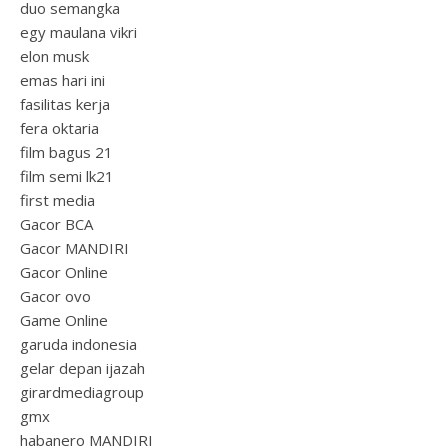
duo semangka
egy maulana vikri
elon musk
emas hari ini
fasilitas kerja
fera oktaria
film bagus 21
film semi lk21
first media
Gacor BCA
Gacor MANDIRI
Gacor Online
Gacor ovo
Game Online
garuda indonesia
gelar depan ijazah
girardmediagroup
gmx
habanero MANDIRI