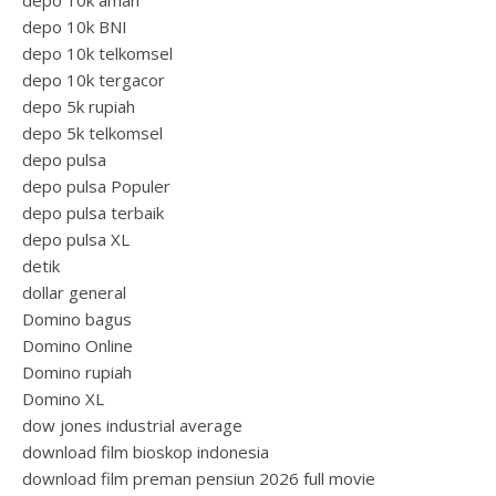
depo 10k BNI
depo 10k telkomsel
depo 10k tergacor
depo 5k rupiah
depo 5k telkomsel
depo pulsa
depo pulsa Populer
depo pulsa terbaik
depo pulsa XL
detik
dollar general
Domino bagus
Domino Online
Domino rupiah
Domino XL
dow jones industrial average
download film bioskop indonesia
download film preman pensiun 2026 full movie