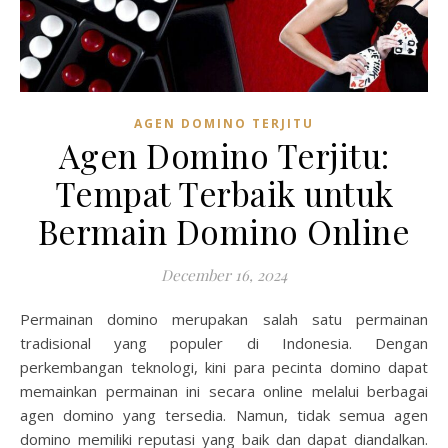
AGEN DOMINO TERJITU
Agen Domino Terjitu:
Tempat Terbaik untuk
Bermain Domino Online
December 16, 2024
Permainan domino merupakan salah satu permainan
tradisional yang populer di Indonesia. Dengan
perkembangan teknologi, kini para pecinta domino dapat
memainkan permainan ini secara online melalui berbagai
agen domino yang tersedia. Namun, tidak semua agen
domino memiliki reputasi yang baik dan dapat diandalkan.