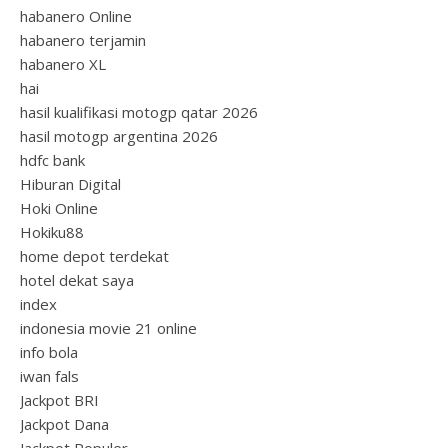
habanero Online
habanero terjamin
habanero XL
hai
hasil kualifikasi motogp qatar 2026
hasil motogp argentina 2026
hdfc bank
Hiburan Digital
Hoki Online
Hokiku88
home depot terdekat
hotel dekat saya
index
indonesia movie 21 online
info bola
iwan fals
Jackpot BRI
Jackpot Dana
Jackpot Populer