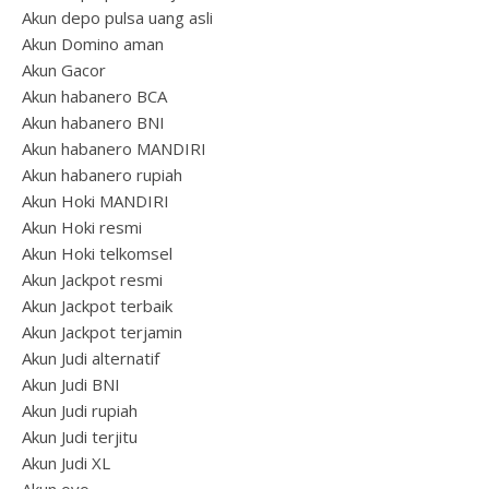
Akun depo pulsa uang asli
Akun Domino aman
Akun Gacor
Akun habanero BCA
Akun habanero BNI
Akun habanero MANDIRI
Akun habanero rupiah
Akun Hoki MANDIRI
Akun Hoki resmi
Akun Hoki telkomsel
Akun Jackpot resmi
Akun Jackpot terbaik
Akun Jackpot terjamin
Akun Judi alternatif
Akun Judi BNI
Akun Judi rupiah
Akun Judi terjitu
Akun Judi XL