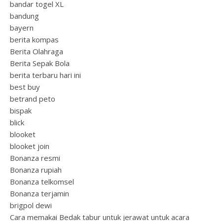
bandar togel XL
bandung
bayern
berita kompas
Berita Olahraga
Berita Sepak Bola
berita terbaru hari ini
best buy
betrand peto
bispak
blick
blooket
blooket join
Bonanza resmi
Bonanza rupiah
Bonanza telkomsel
Bonanza terjamin
brigpol dewi
Cara memakai Bedak tabur untuk jerawat untuk acara