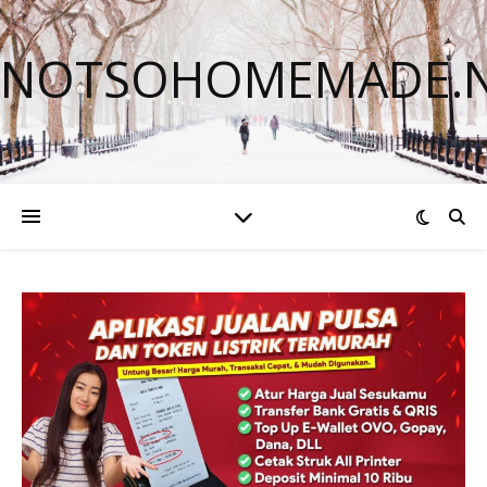
NOTSOHOMEMADE.