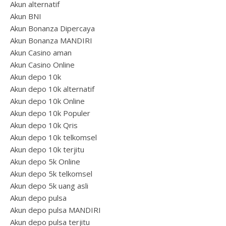
Akun alternatif
Akun BNI
Akun Bonanza Dipercaya
Akun Bonanza MANDIRI
Akun Casino aman
Akun Casino Online
Akun depo 10k
Akun depo 10k alternatif
Akun depo 10k Online
Akun depo 10k Populer
Akun depo 10k Qris
Akun depo 10k telkomsel
Akun depo 10k terjitu
Akun depo 5k Online
Akun depo 5k telkomsel
Akun depo 5k uang asli
Akun depo pulsa
Akun depo pulsa MANDIRI
Akun depo pulsa terjitu