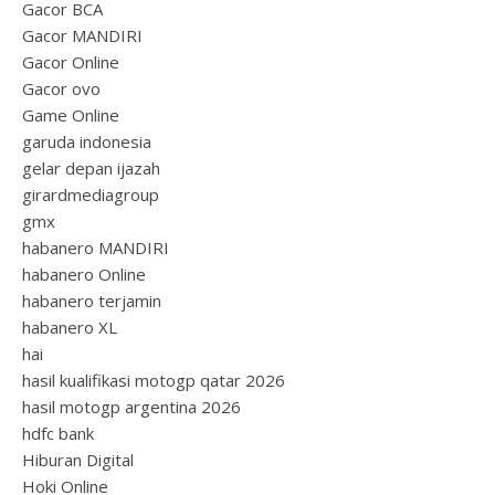
Gacor BCA
Gacor MANDIRI
Gacor Online
Gacor ovo
Game Online
garuda indonesia
gelar depan ijazah
girardmediagroup
gmx
habanero MANDIRI
habanero Online
habanero terjamin
habanero XL
hai
hasil kualifikasi motogp qatar 2026
hasil motogp argentina 2026
hdfc bank
Hiburan Digital
Hoki Online