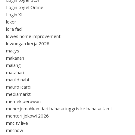
Login togel BCA
Login togel Online
Login XL
loker
lora fadil
lowes home improvement
lowongan kerja 2026
macys
makanan
malang
matahari
maulid nabi
mauro icardi
mediamarkt
memek perawan
menerjemahkan dari bahasa inggris ke bahasa tamil
menteri jokowi 2026
mnc tv live
mncnow