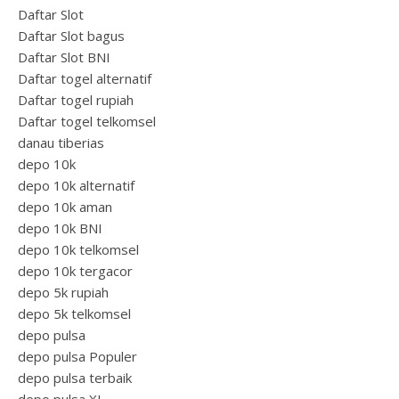
Daftar Slot
Daftar Slot bagus
Daftar Slot BNI
Daftar togel alternatif
Daftar togel rupiah
Daftar togel telkomsel
danau tiberias
depo 10k
depo 10k alternatif
depo 10k aman
depo 10k BNI
depo 10k telkomsel
depo 10k tergacor
depo 5k rupiah
depo 5k telkomsel
depo pulsa
depo pulsa Populer
depo pulsa terbaik