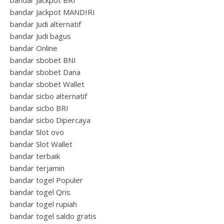
bandar Jackpot BRI
bandar Jackpot MANDIRI
bandar Judi alternatif
bandar Judi bagus
bandar Online
bandar sbobet BNI
bandar sbobet Dana
bandar sbobet Wallet
bandar sicbo alternatif
bandar sicbo BRI
bandar sicbo Dipercaya
bandar Slot ovo
bandar Slot Wallet
bandar terbaik
bandar terjamin
bandar togel Populer
bandar togel Qris
bandar togel rupiah
bandar togel saldo gratis