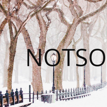
NOTSO