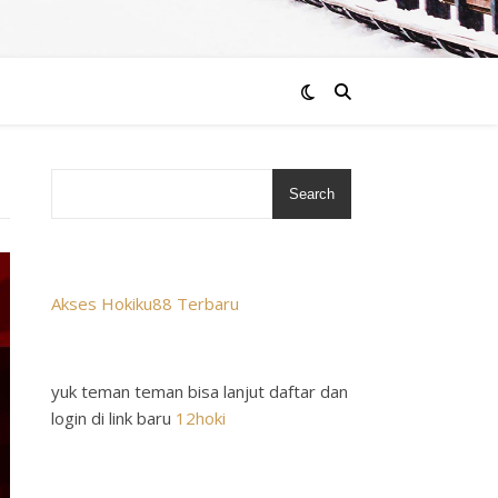
Search
Akses Hokiku88 Terbaru
yuk teman teman bisa lanjut daftar dan
login di link baru
12hoki