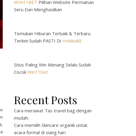
WIN11BET
Pilihan Website Permainan
Seru Dan Menghasilkan
Temukan Hiburan Terbaik & Terbaru
Terkini Sudah PASTI Di
Hokiku88
Situs Paling Win Menang Selalu Sudah
Cocok
Win11bet
Recent Posts
an
Cara merawat Tas travel bag dengan
an
mudah.
a,
Cara memilih Skincare organik untuk
ga
acara formal di siang hari