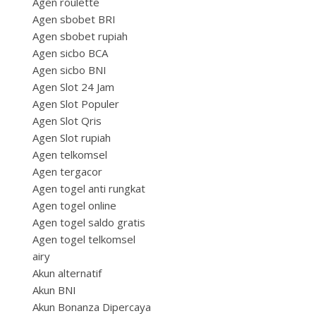
Agen roulette
Agen sbobet BRI
Agen sbobet rupiah
Agen sicbo BCA
Agen sicbo BNI
Agen Slot 24 Jam
Agen Slot Populer
Agen Slot Qris
Agen Slot rupiah
Agen telkomsel
Agen tergacor
Agen togel anti rungkat
Agen togel online
Agen togel saldo gratis
Agen togel telkomsel
airy
Akun alternatif
Akun BNI
Akun Bonanza Dipercaya