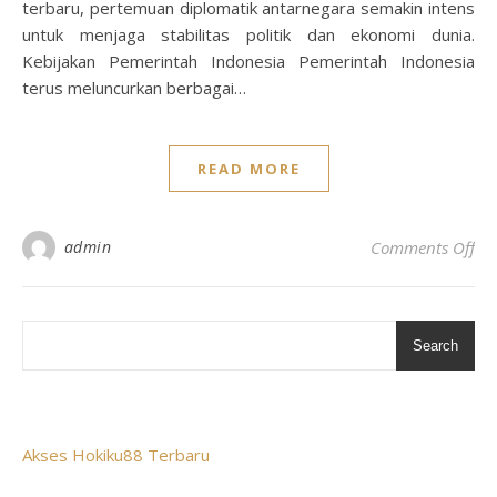
terbaru, pertemuan diplomatik antarnegara semakin intens
untuk menjaga stabilitas politik dan ekonomi dunia.
Kebijakan Pemerintah Indonesia Pemerintah Indonesia
terus meluncurkan berbagai…
READ MORE
on 
admin
Comments Off
Search
Akses Hokiku88 Terbaru