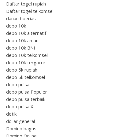
Daftar togel rupiah
Daftar togel telkomsel
danau tiberias
depo 10k
depo 10k alternatif
depo 10k aman
depo 10k BNI
depo 10k telkomsel
depo 10k tergacor
depo 5k rupiah
depo 5k telkomsel
depo pulsa
depo pulsa Populer
depo pulsa terbaik
depo pulsa XL
detik
dollar general
Domino bagus
Domino Online