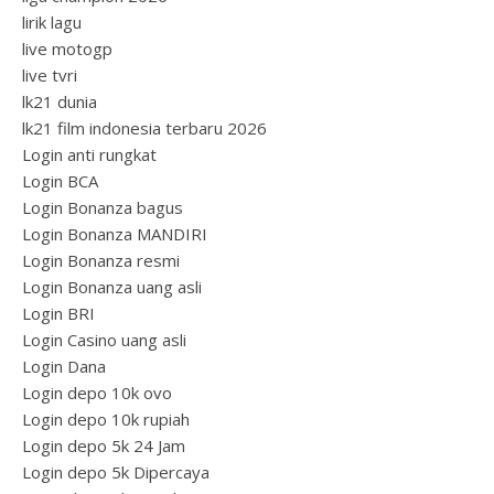
lirik lagu
live motogp
live tvri
lk21 dunia
lk21 film indonesia terbaru 2026
Login anti rungkat
Login BCA
Login Bonanza bagus
Login Bonanza MANDIRI
Login Bonanza resmi
Login Bonanza uang asli
Login BRI
Login Casino uang asli
Login Dana
Login depo 10k ovo
Login depo 10k rupiah
Login depo 5k 24 Jam
Login depo 5k Dipercaya