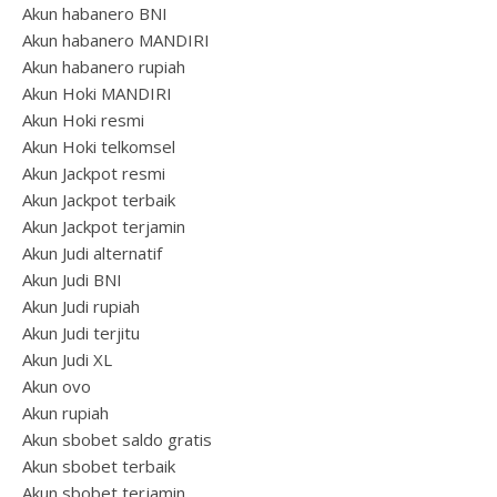
Akun habanero BNI
Akun habanero MANDIRI
Akun habanero rupiah
Akun Hoki MANDIRI
Akun Hoki resmi
Akun Hoki telkomsel
Akun Jackpot resmi
Akun Jackpot terbaik
Akun Jackpot terjamin
Akun Judi alternatif
Akun Judi BNI
Akun Judi rupiah
Akun Judi terjitu
Akun Judi XL
Akun ovo
Akun rupiah
Akun sbobet saldo gratis
Akun sbobet terbaik
Akun sbobet terjamin