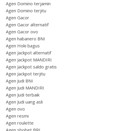
Agen Domino terjamin
Agen Domino terjitu
Agen Gacor
Agen Gacor alternatif
Agen Gacor ovo
Agen habanero BNI
Agen Hoki bagus
Agen Jackpot alternatif
Agen Jackpot MANDIRI
Agen Jackpot saldo gratis
Agen Jackpot terjitu
Agen Judi BNI
Agen Judi MANDIRI
Agen Judi terbaik
Agen Judi uang asli
Agen ovo
Agen resmi
Agen roulette
Agen sbobet BRI