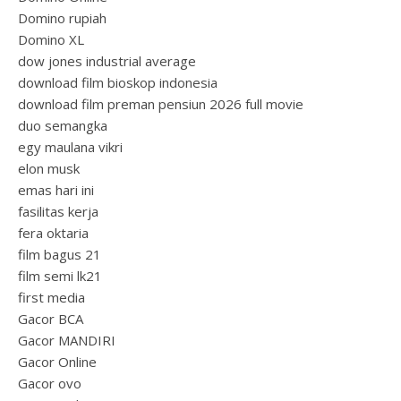
Domino rupiah
Domino XL
dow jones industrial average
download film bioskop indonesia
download film preman pensiun 2026 full movie
duo semangka
egy maulana vikri
elon musk
emas hari ini
fasilitas kerja
fera oktaria
film bagus 21
film semi lk21
first media
Gacor BCA
Gacor MANDIRI
Gacor Online
Gacor ovo