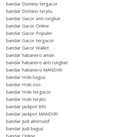
bandar Domino tergacor
bandar Domino terjitu
bandar Gacor anti rungkat
bandar Gacor Online
bandar Gacor Populer
bandar Gacor tergacor
bandar Gacor Wallet
bandar habanero aman
bandar habanero anti rungkat
bandar habanero MANDIRI
bandar Hoki bagus
bandar Hoki ovo
bandar Hoki tergacor
bandar Hoki terjitu
bandar Jackpot BRI
bandar Jackpot MANDIRI
bandar Judi alternatif
bandar Judi bagus
bandar Online