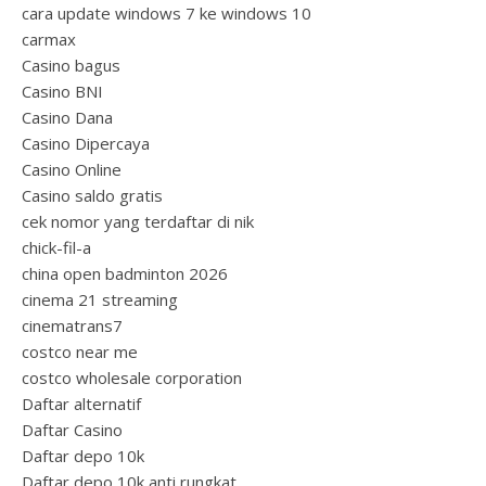
cara update windows 7 ke windows 10
carmax
Casino bagus
Casino BNI
Casino Dana
Casino Dipercaya
Casino Online
Casino saldo gratis
cek nomor yang terdaftar di nik
chick-fil-a
china open badminton 2026
cinema 21 streaming
cinematrans7
costco near me
costco wholesale corporation
Daftar alternatif
Daftar Casino
Daftar depo 10k
Daftar depo 10k anti rungkat