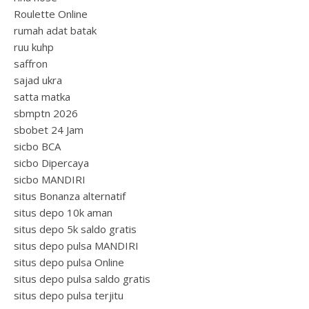
Roulette Online
rumah adat batak
ruu kuhp
saffron
sajad ukra
satta matka
sbmptn 2026
sbobet 24 Jam
sicbo BCA
sicbo Dipercaya
sicbo MANDIRI
situs Bonanza alternatif
situs depo 10k aman
situs depo 5k saldo gratis
situs depo pulsa MANDIRI
situs depo pulsa Online
situs depo pulsa saldo gratis
situs depo pulsa terjitu