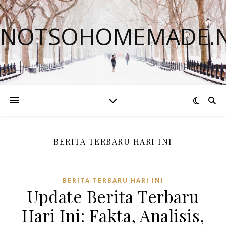
NOTSOHOMEMADE.
BERITA TERBARU HARI INI
BERITA TERBARU HARI INI
Update Berita Terbaru
Hari Ini: Fakta, Analisis,