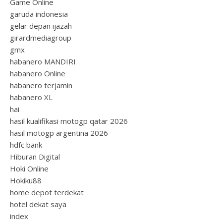
Game Online
garuda indonesia
gelar depan ijazah
girardmediagroup
gmx
habanero MANDIRI
habanero Online
habanero terjamin
habanero XL
hai
hasil kualifikasi motogp qatar 2026
hasil motogp argentina 2026
hdfc bank
Hiburan Digital
Hoki Online
Hokiku88
home depot terdekat
hotel dekat saya
index