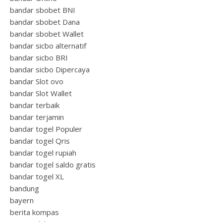
bandar sbobet BNI
bandar sbobet Dana
bandar sbobet Wallet
bandar sicbo alternatif
bandar sicbo BRI
bandar sicbo Dipercaya
bandar Slot ovo
bandar Slot Wallet
bandar terbaik
bandar terjamin
bandar togel Populer
bandar togel Qris
bandar togel rupiah
bandar togel saldo gratis
bandar togel XL
bandung
bayern
berita kompas