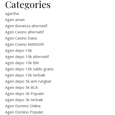
Categories
agartha
Agen aman
Agen Bonanza alternatif
Agen Casino alternatif
Agen Casino Dana
Agen Casino MANDIRI
Agen depo 10k
Agen depo 10k alternatif
Agen depo 10k BRI
Agen depo 10k saldo gratis
Agen depo 10k terbaik
Agen depo 5k anti rungkat
Agen depo 5k BCA
Agen depo 5k Populer
Agen depo 5k terbaik
Agen Domino Online
Agen Domino Populer