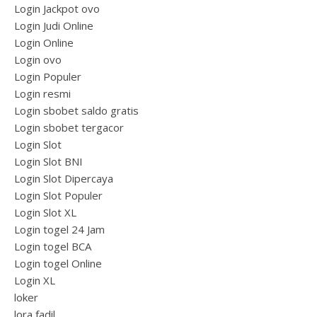
Login Jackpot ovo
Login Judi Online
Login Online
Login ovo
Login Populer
Login resmi
Login sbobet saldo gratis
Login sbobet tergacor
Login Slot
Login Slot BNI
Login Slot Dipercaya
Login Slot Populer
Login Slot XL
Login togel 24 Jam
Login togel BCA
Login togel Online
Login XL
loker
lora fadil