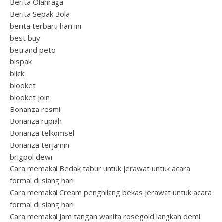
Berita Olahraga
Berita Sepak Bola
berita terbaru hari ini
best buy
betrand peto
bispak
blick
blooket
blooket join
Bonanza resmi
Bonanza rupiah
Bonanza telkomsel
Bonanza terjamin
brigpol dewi
Cara memakai Bedak tabur untuk jerawat untuk acara
formal di siang hari
Cara memakai Cream penghilang bekas jerawat untuk acara
formal di siang hari
Cara memakai Jam tangan wanita rosegold langkah demi