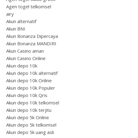
Agen togel telkomsel
airy
Akun alternatif
Akun BNI
Akun Bonanza Dipercaya
Akun Bonanza MANDIRI
Akun Casino aman
Akun Casino Online
Akun depo 10k
Akun depo 10k alternatif
Akun depo 10k Online
Akun depo 10k Populer
Akun depo 10k Qris
Akun depo 10k telkomsel
Akun depo 10k terjitu
Akun depo 5k Online
Akun depo 5k telkomsel
Akun depo 5k uang asli