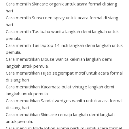
Cara memilih Skincare organik untuk acara formal di siang
hari
Cara memilih Sunscreen spray untuk acara formal di siang
hari
Cara memilih Tas bahu wanita langkah demi langkah untuk
pemula.
Cara memilih Tas laptop 14 inch langkah demi langkah untuk
pemula.
Cara memutihkan Blouse wanita kekinian langkah demi
langkah untuk pemula.
Cara memutihkan Hijab segiempat motif untuk acara formal
di siang hari
Cara memutihkan Kacamata bulat vintage langkah demi
langkah untuk pemula.
Cara memutihkan Sandal wedges wanita untuk acara formal
di siang hari
Cara memutihkan Skincare remaja langkah demi langkah
untuk pemula.
Cara mencuci Body lotion aroma parfum untuk acara formal