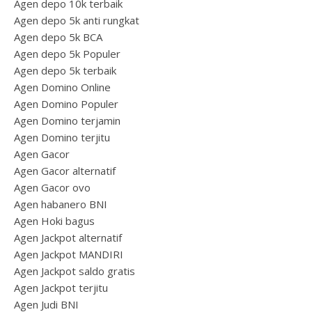
Agen depo 10k terbaik
Agen depo 5k anti rungkat
Agen depo 5k BCA
Agen depo 5k Populer
Agen depo 5k terbaik
Agen Domino Online
Agen Domino Populer
Agen Domino terjamin
Agen Domino terjitu
Agen Gacor
Agen Gacor alternatif
Agen Gacor ovo
Agen habanero BNI
Agen Hoki bagus
Agen Jackpot alternatif
Agen Jackpot MANDIRI
Agen Jackpot saldo gratis
Agen Jackpot terjitu
Agen Judi BNI