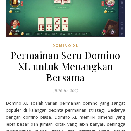
DOMINO XL
Permainan Seru Domino
XL untuk Menangkan
Bersama
June 16, 2025
Domino XL adalah varian permainan domino yang sangat
populer di kalangan pecinta permainan strategi. Bedanya
dengan domino biasa, Domino XL memiliki dimensi yang
lebih besar dan jumlah kotak yang lebih banyak, sehingga