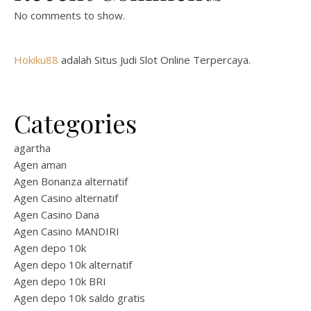
No comments to show.
Hokiku88
adalah Situs Judi Slot Online Terpercaya.
Categories
agartha
Agen aman
Agen Bonanza alternatif
Agen Casino alternatif
Agen Casino Dana
Agen Casino MANDIRI
Agen depo 10k
Agen depo 10k alternatif
Agen depo 10k BRI
Agen depo 10k saldo gratis