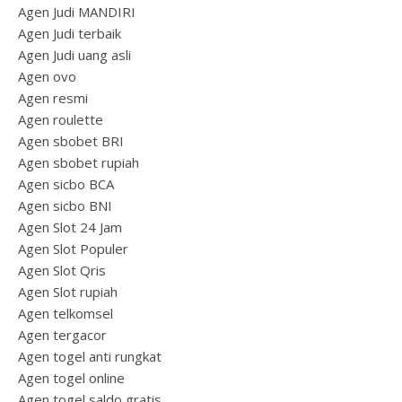
Agen Judi MANDIRI
Agen Judi terbaik
Agen Judi uang asli
Agen ovo
Agen resmi
Agen roulette
Agen sbobet BRI
Agen sbobet rupiah
Agen sicbo BCA
Agen sicbo BNI
Agen Slot 24 Jam
Agen Slot Populer
Agen Slot Qris
Agen Slot rupiah
Agen telkomsel
Agen tergacor
Agen togel anti rungkat
Agen togel online
Agen togel saldo gratis