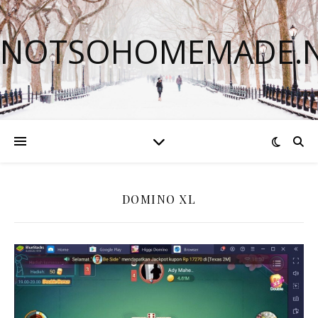
NOTSOHOMEMADE.
DOMINO XL