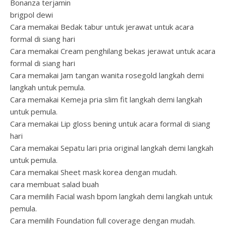
Bonanza terjamin
brigpol dewi
Cara memakai Bedak tabur untuk jerawat untuk acara
formal di siang hari
Cara memakai Cream penghilang bekas jerawat untuk acara
formal di siang hari
Cara memakai Jam tangan wanita rosegold langkah demi
langkah untuk pemula.
Cara memakai Kemeja pria slim fit langkah demi langkah
untuk pemula.
Cara memakai Lip gloss bening untuk acara formal di siang
hari
Cara memakai Sepatu lari pria original langkah demi langkah
untuk pemula.
Cara memakai Sheet mask korea dengan mudah.
cara membuat salad buah
Cara memilih Facial wash bpom langkah demi langkah untuk
pemula.
Cara memilih Foundation full coverage dengan mudah.