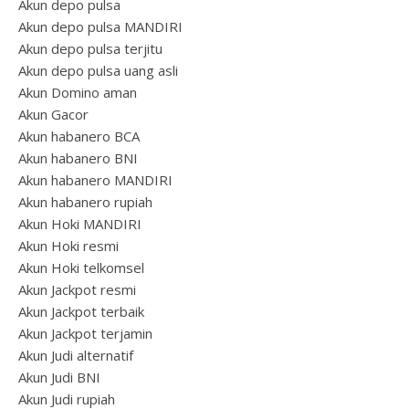
Akun depo pulsa
Akun depo pulsa MANDIRI
Akun depo pulsa terjitu
Akun depo pulsa uang asli
Akun Domino aman
Akun Gacor
Akun habanero BCA
Akun habanero BNI
Akun habanero MANDIRI
Akun habanero rupiah
Akun Hoki MANDIRI
Akun Hoki resmi
Akun Hoki telkomsel
Akun Jackpot resmi
Akun Jackpot terbaik
Akun Jackpot terjamin
Akun Judi alternatif
Akun Judi BNI
Akun Judi rupiah