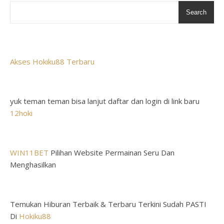
Search
Akses Hokiku88 Terbaru
yuk teman teman bisa lanjut daftar dan login di link baru
12hoki
WIN11BET
Pilihan Website Permainan Seru Dan
Menghasilkan
Temukan Hiburan Terbaik & Terbaru Terkini Sudah PASTI
Di
Hokiku88