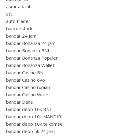
asmr adalah
att
auto trader
bancoestado
bandar 24 Jam
bandar Bonanza 24 Jam
bandar Bonanza BNI
bandar Bonanza Populer
bandar Bonanza Wallet
bandar Casino BNI
bandar Casino ovo
bandar Casino rupiah
bandar Casino Wallet
bandar Dana
bandar depo 10k BNI
bandar depo 10k MANDIRI
bandar depo 10k telkomsel
bandar depo 5k 24 Jam