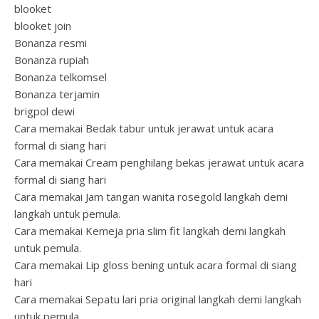
blooket
blooket join
Bonanza resmi
Bonanza rupiah
Bonanza telkomsel
Bonanza terjamin
brigpol dewi
Cara memakai Bedak tabur untuk jerawat untuk acara
formal di siang hari
Cara memakai Cream penghilang bekas jerawat untuk acara
formal di siang hari
Cara memakai Jam tangan wanita rosegold langkah demi
langkah untuk pemula.
Cara memakai Kemeja pria slim fit langkah demi langkah
untuk pemula.
Cara memakai Lip gloss bening untuk acara formal di siang
hari
Cara memakai Sepatu lari pria original langkah demi langkah
untuk pemula.