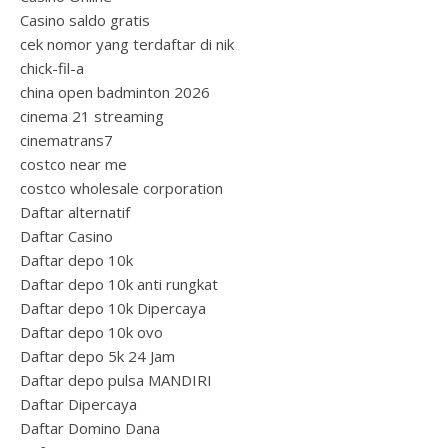
Casino saldo gratis
cek nomor yang terdaftar di nik
chick-fil-a
china open badminton 2026
cinema 21 streaming
cinematrans7
costco near me
costco wholesale corporation
Daftar alternatif
Daftar Casino
Daftar depo 10k
Daftar depo 10k anti rungkat
Daftar depo 10k Dipercaya
Daftar depo 10k ovo
Daftar depo 5k 24 Jam
Daftar depo pulsa MANDIRI
Daftar Dipercaya
Daftar Domino Dana