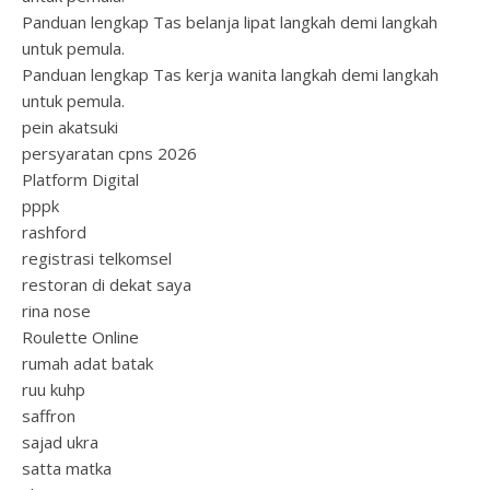
Panduan lengkap Tas belanja lipat langkah demi langkah
untuk pemula.
Panduan lengkap Tas kerja wanita langkah demi langkah
untuk pemula.
pein akatsuki
persyaratan cpns 2026
Platform Digital
pppk
rashford
registrasi telkomsel
restoran di dekat saya
rina nose
Roulette Online
rumah adat batak
ruu kuhp
saffron
sajad ukra
satta matka