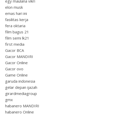
egy maulana vikri
elon musk
emas hari ini
fasilitas kerja
fera oktaria
film bagus 21
film semi lk21
first media
Gacor BCA
Gacor MANDIRI
Gacor Online
Gacor ovo
Game Online
garuda indonesia
gelar depan ijazah
girardmediagroup
gmx
habanero MANDIRI
habanero Online