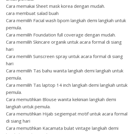
Cara memakai Sheet mask korea dengan mudah.
cara membuat salad buah
Cara memilih Facial wash bpom langkah demi langkah untuk
pemula.
Cara memilih Foundation full coverage dengan mudah.
Cara memilih Skincare organik untuk acara formal di siang
hari
Cara memilih Sunscreen spray untuk acara formal di siang
hari
Cara memilih Tas bahu wanita langkah demi langkah untuk
pemula.
Cara memilih Tas laptop 14 inch langkah demi langkah untuk
pemula.
Cara memutihkan Blouse wanita kekinian langkah demi
langkah untuk pemula.
Cara memutihkan Hijab segiempat motif untuk acara formal
di siang hari
Cara memutihkan Kacamata bulat vintage langkah demi