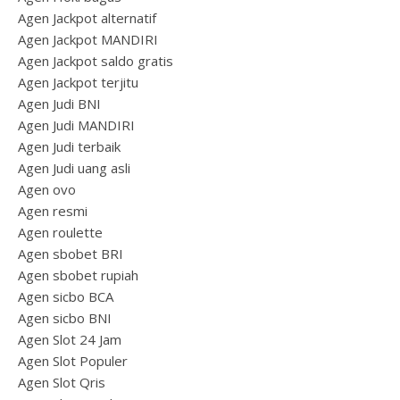
Agen Jackpot alternatif
Agen Jackpot MANDIRI
Agen Jackpot saldo gratis
Agen Jackpot terjitu
Agen Judi BNI
Agen Judi MANDIRI
Agen Judi terbaik
Agen Judi uang asli
Agen ovo
Agen resmi
Agen roulette
Agen sbobet BRI
Agen sbobet rupiah
Agen sicbo BCA
Agen sicbo BNI
Agen Slot 24 Jam
Agen Slot Populer
Agen Slot Qris