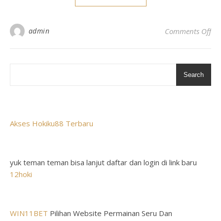
on
admin
Comments Off
Search
Akses Hokiku88 Terbaru
yuk teman teman bisa lanjut daftar dan login di link baru
12hoki
WIN11BET
Pilihan Website Permainan Seru Dan