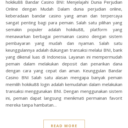
hokiku88 Bandar Casino BNI: Menjelajahi Dunia Perjudian
Online dengan Mudah Dalam dunia perjudian online,
keberadaan bandar casino yang aman dan terpercaya
sangat penting bagi para pemain. Salah satu pilihan yang
semakin populer adalah hokiku88, platform yang
menawarkan berbagai permainan casino dengan sistem
pembayaran yang mudah dan nyaman. Salah satu
keunggulannya adalah dukungan transaksi melalui BNI, bank
yang dikenal luas di Indonesia. Layanan ini mempermudah
pemain dalam melakukan deposit dan penarikan dana
dengan cara yang cepat dan aman. Keunggulan Bandar
Casino BNI Salah satu alasan mengapa banyak pemain
memilih hokiku88 login adalah kemudahan dalam melakukan
transaksi menggunakan BNI. Dengan menggunakan sistem
ini, pemain dapat langsung menikmati permainan favorit
mereka tanpa hambatan…
READ MORE