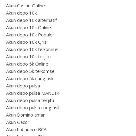
Akun Casino Online
Akun depo 10k
Akun depo 10k alternatif
Akun depo 10k Online
Akun depo 10k Populer
Akun depo 10k Qris
Akun depo 10k telkomsel
Akun depo 10k terjitu
Akun depo 5k Online
Akun depo 5k telkomsel
Akun depo 5k uang asli
Akun depo pulsa
Akun depo pulsa MANDIRI
Akun depo pulsa terjitu
Akun depo pulsa uang asli
Akun Domino aman
Akun Gacor
Akun habanero BCA