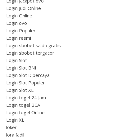
Login Jackpot ovo
Login Judi Online
Login Online
Login ovo
Login Populer
Login resmi
Login sbobet saldo gratis
Login sbobet tergacor
Login Slot
Login Slot BNI
Login Slot Dipercaya
Login Slot Populer
Login Slot XL
Login togel 24 Jam
Login togel BCA
Login togel Online
Login XL
loker
lora fadil