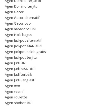
Agen Domino terjamin
Agen Domino terjitu
Agen Gacor
Agen Gacor alternatif
Agen Gacor ovo
Agen habanero BNI
Agen Hoki bagus
Agen Jackpot alternatif
Agen Jackpot MANDIRI
Agen Jackpot saldo gratis
Agen Jackpot terjitu
Agen Judi BNI
Agen Judi MANDIRI
Agen Judi terbaik
Agen Judi uang asli
Agen ovo
Agen resmi
Agen roulette
Agen sbobet BRI