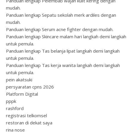
Panduan lengkap Pelembab wajah kulit kering dengan
mudah.
Panduan lengkap Sepatu sekolah merk ardiles dengan
mudah.
Panduan lengkap Serum acne fighter dengan mudah.
Panduan lengkap Skincare malam hari langkah demi langkah
untuk pemula.
Panduan lengkap Tas belanja lipat langkah demi langkah
untuk pemula.
Panduan lengkap Tas kerja wanita langkah demi langkah
untuk pemula.
pein akatsuki
persyaratan cpns 2026
Platform Digital
pppk
rashford
registrasi telkomsel
restoran di dekat saya
rina nose