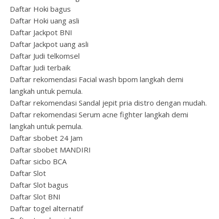
Daftar Hoki bagus
Daftar Hoki uang asli
Daftar Jackpot BNI
Daftar Jackpot uang asli
Daftar Judi telkomsel
Daftar Judi terbaik
Daftar rekomendasi Facial wash bpom langkah demi
langkah untuk pemula.
Daftar rekomendasi Sandal jepit pria distro dengan mudah.
Daftar rekomendasi Serum acne fighter langkah demi
langkah untuk pemula.
Daftar sbobet 24 Jam
Daftar sbobet MANDIRI
Daftar sicbo BCA
Daftar Slot
Daftar Slot bagus
Daftar Slot BNI
Daftar togel alternatif