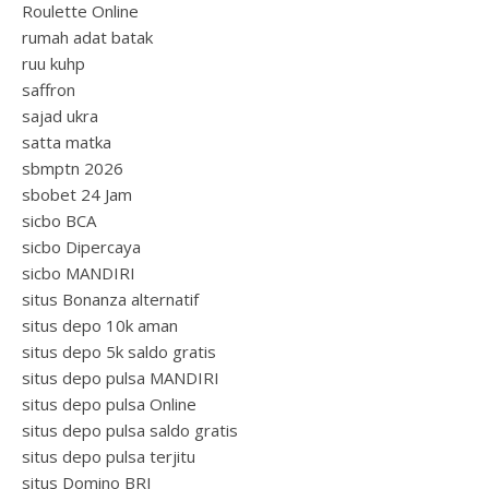
Roulette Online
rumah adat batak
ruu kuhp
saffron
sajad ukra
satta matka
sbmptn 2026
sbobet 24 Jam
sicbo BCA
sicbo Dipercaya
sicbo MANDIRI
situs Bonanza alternatif
situs depo 10k aman
situs depo 5k saldo gratis
situs depo pulsa MANDIRI
situs depo pulsa Online
situs depo pulsa saldo gratis
situs depo pulsa terjitu
situs Domino BRI