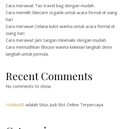
Cara merawat Tas travel bag dengan mudah.
Cara memilih Skincare organik untuk acara formal di siang
hari
Cara merawat Celana kulot wanita untuk acara formal di
siang hari
Cara merawat Jam tangan minimalis dengan mudah.
Cara memutihkan Blouse wanita kekinian langkah demi
langkah untuk pemula.
Recent Comments
No comments to show.
Hokiku88
adalah Situs Judi Slot Online Terpercaya.