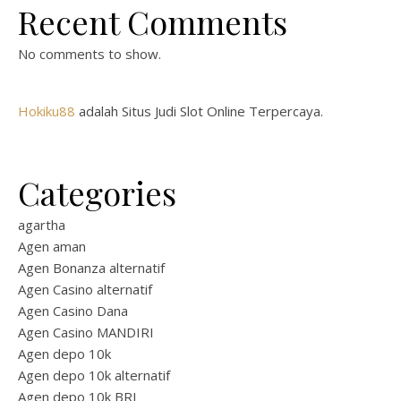
Recent Comments
No comments to show.
Hokiku88
adalah Situs Judi Slot Online Terpercaya.
Categories
agartha
Agen aman
Agen Bonanza alternatif
Agen Casino alternatif
Agen Casino Dana
Agen Casino MANDIRI
Agen depo 10k
Agen depo 10k alternatif
Agen depo 10k BRI