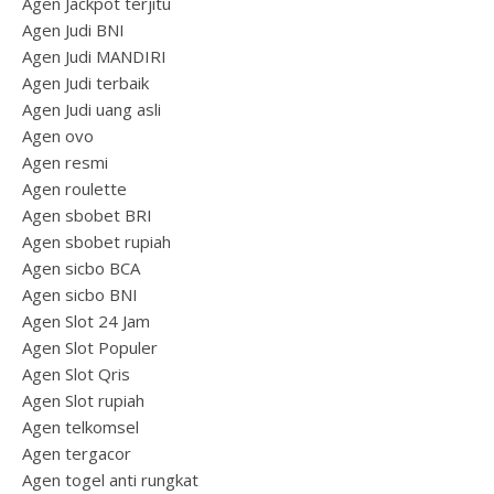
Agen Jackpot terjitu
Agen Judi BNI
Agen Judi MANDIRI
Agen Judi terbaik
Agen Judi uang asli
Agen ovo
Agen resmi
Agen roulette
Agen sbobet BRI
Agen sbobet rupiah
Agen sicbo BCA
Agen sicbo BNI
Agen Slot 24 Jam
Agen Slot Populer
Agen Slot Qris
Agen Slot rupiah
Agen telkomsel
Agen tergacor
Agen togel anti rungkat