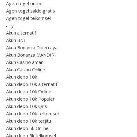
Agen togel online
Agen togel saldo gratis
Agen togel telkomsel
airy
Akun alternatif
Akun BNI
Akun Bonanza Dipercaya
Akun Bonanza MANDIRI
Akun Casino aman
Akun Casino Online
Akun depo 10k
Akun depo 10k alternatif
Akun depo 10k Online
Akun depo 10k Populer
Akun depo 10k Qris
Akun depo 10k telkomsel
Akun depo 10k terjitu
Akun depo 5k Online
Akun depo 5k telkomsel