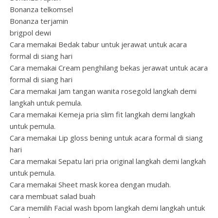
Bonanza telkomsel
Bonanza terjamin
brigpol dewi
Cara memakai Bedak tabur untuk jerawat untuk acara
formal di siang hari
Cara memakai Cream penghilang bekas jerawat untuk acara
formal di siang hari
Cara memakai Jam tangan wanita rosegold langkah demi
langkah untuk pemula.
Cara memakai Kemeja pria slim fit langkah demi langkah
untuk pemula.
Cara memakai Lip gloss bening untuk acara formal di siang
hari
Cara memakai Sepatu lari pria original langkah demi langkah
untuk pemula.
Cara memakai Sheet mask korea dengan mudah.
cara membuat salad buah
Cara memilih Facial wash bpom langkah demi langkah untuk