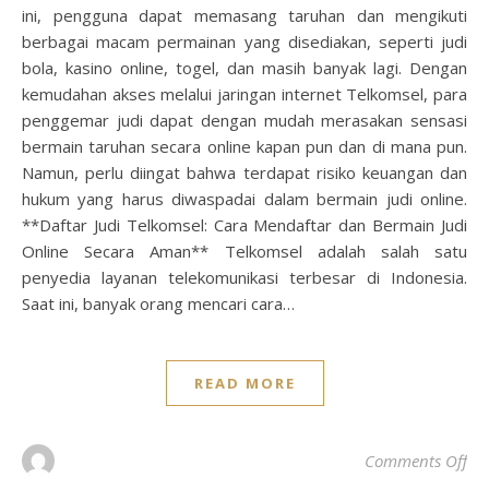
ini, pengguna dapat memasang taruhan dan mengikuti
berbagai macam permainan yang disediakan, seperti judi
bola, kasino online, togel, dan masih banyak lagi. Dengan
kemudahan akses melalui jaringan internet Telkomsel, para
penggemar judi dapat dengan mudah merasakan sensasi
bermain taruhan secara online kapan pun dan di mana pun.
Namun, perlu diingat bahwa terdapat risiko keuangan dan
hukum yang harus diwaspadai dalam bermain judi online.
**Daftar Judi Telkomsel: Cara Mendaftar dan Bermain Judi
Online Secara Aman** Telkomsel adalah salah satu
penyedia layanan telekomunikasi terbesar di Indonesia.
Saat ini, banyak orang mencari cara…
READ MORE
on 
Comments Off