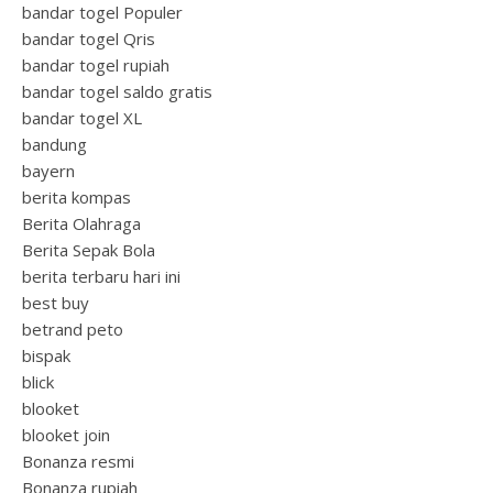
bandar togel Populer
bandar togel Qris
bandar togel rupiah
bandar togel saldo gratis
bandar togel XL
bandung
bayern
berita kompas
Berita Olahraga
Berita Sepak Bola
berita terbaru hari ini
best buy
betrand peto
bispak
blick
blooket
blooket join
Bonanza resmi
Bonanza rupiah