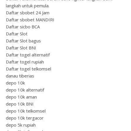
langkah untuk pemula.
Daftar sbobet 24 Jam
Daftar sbobet MANDIRI
Daftar sicbo BCA
Daftar Slot
Daftar Slot bagus
Daftar Slot BNI
Daftar togel alternatif
Daftar togel rupiah
Daftar togel telkomsel
danau tiberias
depo 10k
depo 10k alternatif
depo 10k aman
depo 10k BNI
depo 10k telkomsel
depo 10k tergacor
depo 5k rupiah