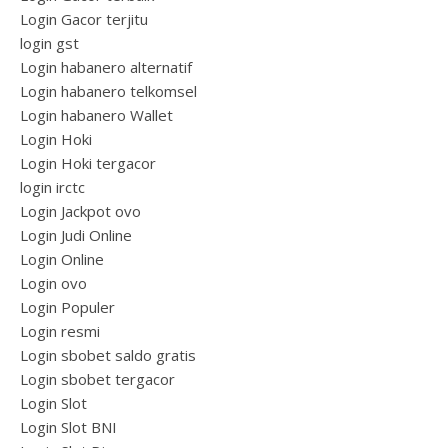
Login Gacor terjitu
login gst
Login habanero alternatif
Login habanero telkomsel
Login habanero Wallet
Login Hoki
Login Hoki tergacor
login irctc
Login Jackpot ovo
Login Judi Online
Login Online
Login ovo
Login Populer
Login resmi
Login sbobet saldo gratis
Login sbobet tergacor
Login Slot
Login Slot BNI