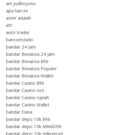
ani yudhoyono
apa hari ini
asmr adalah
att
auto trader
bancoestado
bandar 24 Jam
bandar Bonanza 24 Jam
bandar Bonanza BNI
bandar Bonanza Populer
bandar Bonanza Wallet
bandar Casino BNI
bandar Casino ovo
bandar Casino rupiah
bandar Casino Wallet
bandar Dana
bandar depo 10k BNI
bandar depo 10k MANDIRI
bandar depo 10k telkomsel