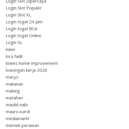
Login Slot Dipercaya
Login Slot Populer
Login Slot XL
Login togel 24 Jam
Login togel BCA
Login togel Online
Login XL
loker
lora fadil
lowes home improvement
lowongan kerja 2026
macys
makanan
malang
matahari
maulid nabi
mauro icardi
mediamarkt
memek perawan