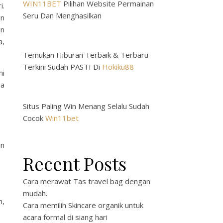
WIN11BET
Pilihan Website Permainan
i.
Seru Dan Menghasilkan
an
an
a,
Temukan Hiburan Terbaik & Terbaru
Terkini Sudah PASTI Di
Hokiku88
hi
ma
Situs Paling Win Menang Selalu Sudah
Cocok
Win11bet
an
Recent Posts
Cara merawat Tas travel bag dengan
mudah.
n,
Cara memilih Skincare organik untuk
acara formal di siang hari