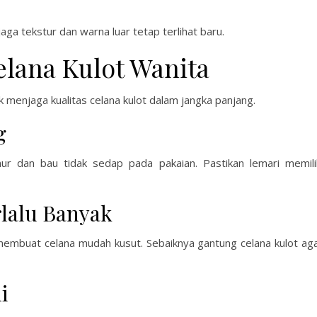
a tekstur dan warna luar tetap terlihat baru.
lana Kulot Wanita
menjaga kualitas celana kulot dalam jangka panjang.
g
r dan bau tidak sedap pada pakaian. Pastikan lemari memili
lalu Banyak
embuat celana mudah kusut. Sebaiknya gantung celana kulot ag
i