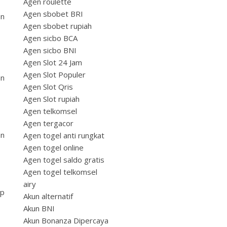
Agen roulette
Agen sbobet BRI
an
Agen sbobet rupiah
Agen sicbo BCA
Agen sicbo BNI
Agen Slot 24 Jam
Agen Slot Populer
an
Agen Slot Qris
Agen Slot rupiah
Agen telkomsel
Agen tergacor
an
Agen togel anti rungkat
Agen togel online
Agen togel saldo gratis
Agen togel telkomsel
airy
ap
Akun alternatif
Akun BNI
Akun Bonanza Dipercaya