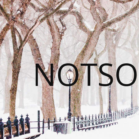
NOTSO