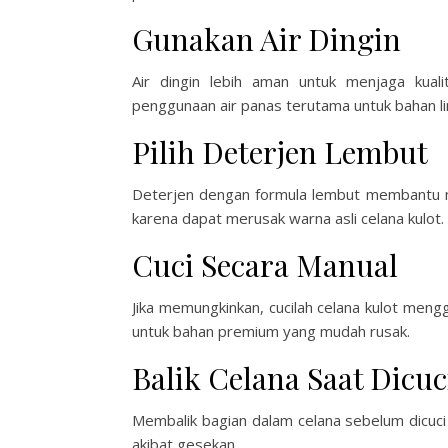
Gunakan Air Dingin
Air dingin lebih aman untuk menjaga kua
penggunaan air panas terutama untuk bahan li
Pilih Deterjen Lembut
Deterjen dengan formula lembut membantu me
karena dapat merusak warna asli celana kulot.
Cuci Secara Manual
Jika memungkinkan, cucilah celana kulot meng
untuk bahan premium yang mudah rusak.
Balik Celana Saat Dicuc
Membalik bagian dalam celana sebelum dicuc
akibat gesekan.