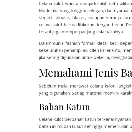
Celana kulot wanita menjadi salah satu piliha
Modelnya yang longgar, elegan, dan nyaman 
seperti blouse, blazer, maupun kemeja form
celana kulot harus dilakukan dengan benar. P
tetapi juga memperpanjang usia pakainya.
Dalam dunia fashion formal, detail kecil sep
keseluruhan penampilan. Oleh karena itu, me
jika sering digunakan untuk bekerja, menghadir
Memahami Jenis Ba
Sebelum mulai merawat celana kulot, langka
yang digunakan. Setiap material memiliki kar
Bahan Katun
Celana kulot berbahan katun terkenal nyama
bahan ini mudah kusut sehingga memerlukan pen