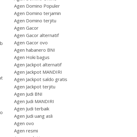
Agen Domino Populer
Agen Domino terjamin
Agen Domino terjitu
Agen Gacor
Agen Gacor alternatif
Agen Gacor ovo
ab
Agen habanero BNI
Agen Hoki bagus
Agen Jackpot alternatif
Agen Jackpot MANDIRI
at
Agen Jackpot saldo gratis
Agen Jackpot terjitu
Agen Judi BNI
Agen Judi MANDIRI
Agen Judi terbaik
ko
Agen Judi uang asli
Agen ovo
Agen resmi