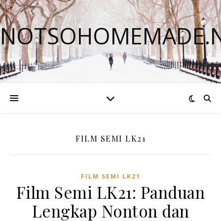
NOTSOHOMEMADE.
FILM SEMI LK21
FILM SEMI LK21
Film Semi LK21: Panduan
Lengkap Nonton dan