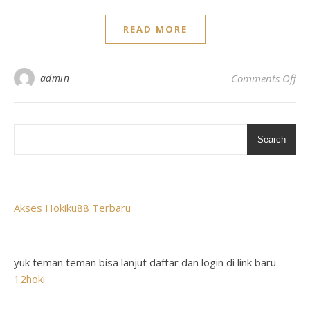
READ MORE
on
admin
Comments Off
Search
Akses Hokiku88 Terbaru
yuk teman teman bisa lanjut daftar dan login di link baru
12hoki