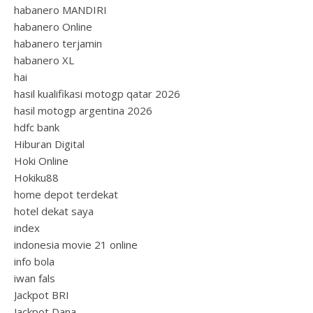
habanero MANDIRI
habanero Online
habanero terjamin
habanero XL
hai
hasil kualifikasi motogp qatar 2026
hasil motogp argentina 2026
hdfc bank
Hiburan Digital
Hoki Online
Hokiku88
home depot terdekat
hotel dekat saya
index
indonesia movie 21 online
info bola
iwan fals
Jackpot BRI
Jackpot Dana