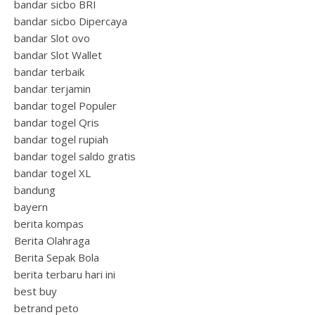
bandar sicbo BRI
bandar sicbo Dipercaya
bandar Slot ovo
bandar Slot Wallet
bandar terbaik
bandar terjamin
bandar togel Populer
bandar togel Qris
bandar togel rupiah
bandar togel saldo gratis
bandar togel XL
bandung
bayern
berita kompas
Berita Olahraga
Berita Sepak Bola
berita terbaru hari ini
best buy
betrand peto