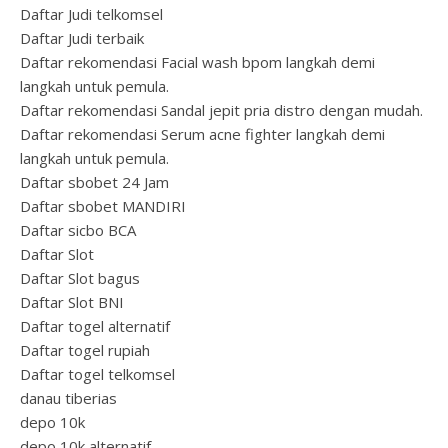
Daftar Judi telkomsel
Daftar Judi terbaik
Daftar rekomendasi Facial wash bpom langkah demi
langkah untuk pemula.
Daftar rekomendasi Sandal jepit pria distro dengan mudah.
Daftar rekomendasi Serum acne fighter langkah demi
langkah untuk pemula.
Daftar sbobet 24 Jam
Daftar sbobet MANDIRI
Daftar sicbo BCA
Daftar Slot
Daftar Slot bagus
Daftar Slot BNI
Daftar togel alternatif
Daftar togel rupiah
Daftar togel telkomsel
danau tiberias
depo 10k
depo 10k alternatif