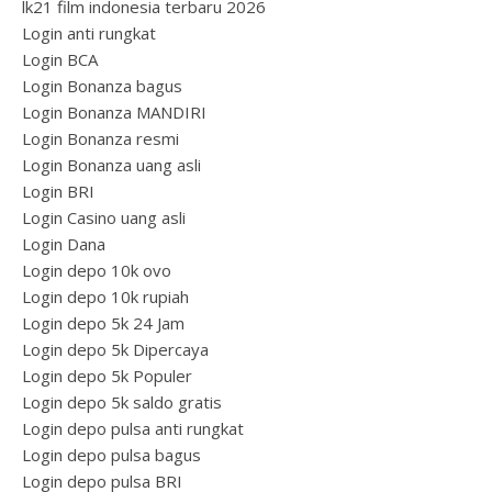
lk21 film indonesia terbaru 2026
Login anti rungkat
Login BCA
Login Bonanza bagus
Login Bonanza MANDIRI
Login Bonanza resmi
Login Bonanza uang asli
Login BRI
Login Casino uang asli
Login Dana
Login depo 10k ovo
Login depo 10k rupiah
Login depo 5k 24 Jam
Login depo 5k Dipercaya
Login depo 5k Populer
Login depo 5k saldo gratis
Login depo pulsa anti rungkat
Login depo pulsa bagus
Login depo pulsa BRI