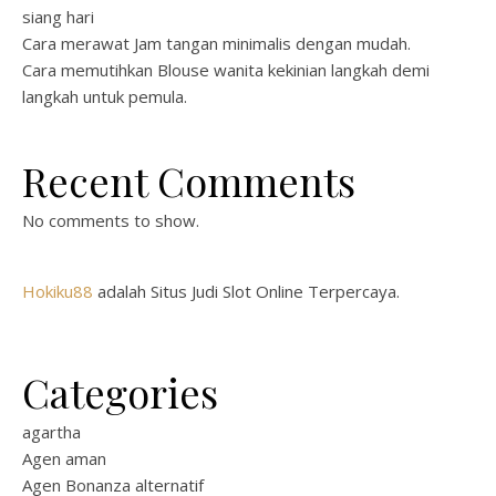
siang hari
Cara merawat Jam tangan minimalis dengan mudah.
Cara memutihkan Blouse wanita kekinian langkah demi
langkah untuk pemula.
Recent Comments
No comments to show.
Hokiku88
adalah Situs Judi Slot Online Terpercaya.
Categories
agartha
Agen aman
Agen Bonanza alternatif