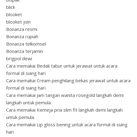
blick
blooket
blooket join
Bonanza resmi
Bonanza rupiah
Bonanza telkomsel
Bonanza terjamin
brigpol dewi
Cara memakai Bedak tabur untuk jerawat untuk acara
formal di siang hari
Cara memakai Cream penghilang bekas jerawat untuk acara
formal di siang hari
Cara memakai Jam tangan wanita rosegold langkah demi
langkah untuk pemula.
Cara memakai Kemeja pria slim fit langkah demi langkah
untuk pemula.
Cara memakai Lip gloss bening untuk acara formal di siang
hari