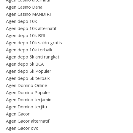
Agen Casino Dana
Agen Casino MANDIRI
Agen depo 10k
Agen depo 10k alternatif
Agen depo 10k BRI
Agen depo 10k saldo gratis
Agen depo 10k terbaik
Agen depo 5k anti rungkat
Agen depo 5k BCA
Agen depo 5k Populer
Agen depo 5k terbaik
Agen Domino Online
Agen Domino Populer
Agen Domino terjamin
Agen Domino terjitu
Agen Gacor
Agen Gacor alternatif
Agen Gacor ovo