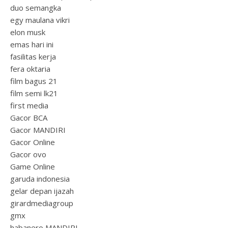
duo semangka
egy maulana vikri
elon musk
emas hari ini
fasilitas kerja
fera oktaria
film bagus 21
film semi lk21
first media
Gacor BCA
Gacor MANDIRI
Gacor Online
Gacor ovo
Game Online
garuda indonesia
gelar depan ijazah
girardmediagroup
gmx
habanero MANDIRI