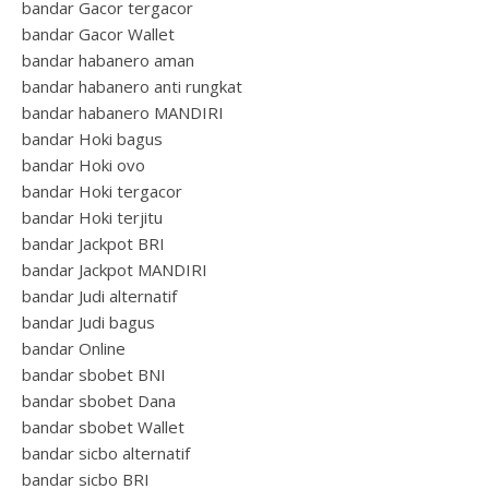
bandar Gacor tergacor
bandar Gacor Wallet
bandar habanero aman
bandar habanero anti rungkat
bandar habanero MANDIRI
bandar Hoki bagus
bandar Hoki ovo
bandar Hoki tergacor
bandar Hoki terjitu
bandar Jackpot BRI
bandar Jackpot MANDIRI
bandar Judi alternatif
bandar Judi bagus
bandar Online
bandar sbobet BNI
bandar sbobet Dana
bandar sbobet Wallet
bandar sicbo alternatif
bandar sicbo BRI