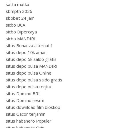
satta matka
sbmptn 2026
sbobet 24 Jam
sicbo BCA
sicbo Dipercaya
sicbo MANDIRI
situs Bonanza alternatif
situs depo 10k aman
situs depo 5k saldo gratis
situs depo pulsa MANDIRI
situs depo pulsa Online
situs depo pulsa saldo gratis
situs depo pulsa terjitu
situs Domino BRI
situs Domino resmi
situs download film bioskop
situs Gacor terjamin
situs habanero Populer
situs habanero Qris