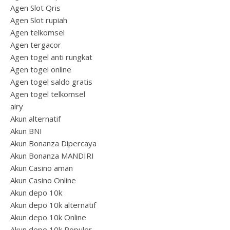
Agen Slot Qris
Agen Slot rupiah
Agen telkomsel
Agen tergacor
Agen togel anti rungkat
Agen togel online
Agen togel saldo gratis
Agen togel telkomsel
airy
Akun alternatif
Akun BNI
Akun Bonanza Dipercaya
Akun Bonanza MANDIRI
Akun Casino aman
Akun Casino Online
Akun depo 10k
Akun depo 10k alternatif
Akun depo 10k Online
Akun depo 10k Populer