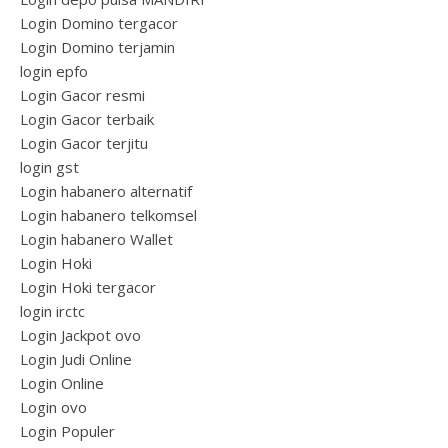
Login Domino tergacor
Login Domino terjamin
login epfo
Login Gacor resmi
Login Gacor terbaik
Login Gacor terjitu
login gst
Login habanero alternatif
Login habanero telkomsel
Login habanero Wallet
Login Hoki
Login Hoki tergacor
login irctc
Login Jackpot ovo
Login Judi Online
Login Online
Login ovo
Login Populer