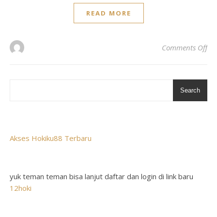
READ MORE
on
Comments Off
Search
Akses Hokiku88 Terbaru
yuk teman teman bisa lanjut daftar dan login di link baru
12hoki