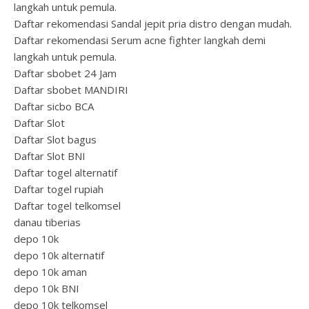
langkah untuk pemula.
Daftar rekomendasi Sandal jepit pria distro dengan mudah.
Daftar rekomendasi Serum acne fighter langkah demi
langkah untuk pemula.
Daftar sbobet 24 Jam
Daftar sbobet MANDIRI
Daftar sicbo BCA
Daftar Slot
Daftar Slot bagus
Daftar Slot BNI
Daftar togel alternatif
Daftar togel rupiah
Daftar togel telkomsel
danau tiberias
depo 10k
depo 10k alternatif
depo 10k aman
depo 10k BNI
depo 10k telkomsel