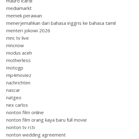
mauro icardi
mediamarkt
memek perawan
menerjemahkan dari bahasa inggris ke bahasa tamil
menteri jokowi 2026
mnc tv live
mncnow
modus aceh
motherless
motogp
mp4moviez
nachrichten
nascar
natgeo
nex carlos
nonton film online
nonton film orang kaya baru full movie
nonton tv rcti
nonton wedding agreement