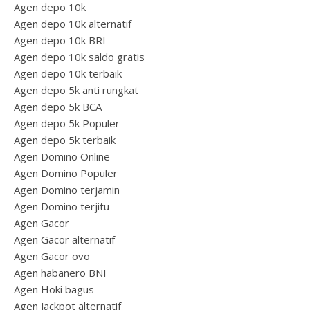
Agen depo 10k
Agen depo 10k alternatif
Agen depo 10k BRI
Agen depo 10k saldo gratis
Agen depo 10k terbaik
Agen depo 5k anti rungkat
Agen depo 5k BCA
Agen depo 5k Populer
Agen depo 5k terbaik
Agen Domino Online
Agen Domino Populer
Agen Domino terjamin
Agen Domino terjitu
Agen Gacor
Agen Gacor alternatif
Agen Gacor ovo
Agen habanero BNI
Agen Hoki bagus
Agen Jackpot alternatif