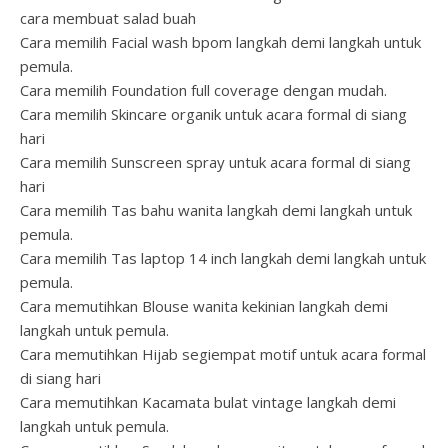
cara membuat salad buah
Cara memilih Facial wash bpom langkah demi langkah untuk
pemula.
Cara memilih Foundation full coverage dengan mudah.
Cara memilih Skincare organik untuk acara formal di siang
hari
Cara memilih Sunscreen spray untuk acara formal di siang
hari
Cara memilih Tas bahu wanita langkah demi langkah untuk
pemula.
Cara memilih Tas laptop 14 inch langkah demi langkah untuk
pemula.
Cara memutihkan Blouse wanita kekinian langkah demi
langkah untuk pemula.
Cara memutihkan Hijab segiempat motif untuk acara formal
di siang hari
Cara memutihkan Kacamata bulat vintage langkah demi
langkah untuk pemula.