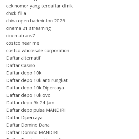
cek nomor yang terdaftar di nik
chick-fil-a
china open badminton 2026
cinema 21 streaming
cinematrans7
costco near me
costco wholesale corporation
Daftar alternatif
Daftar Casino
Daftar depo 10k
Daftar depo 10k anti rungkat
Daftar depo 10k Dipercaya
Daftar depo 10k ovo
Daftar depo 5k 24 Jam
Daftar depo pulsa MANDIRI
Daftar Dipercaya
Daftar Domino Dana
Daftar Domino MANDIRI