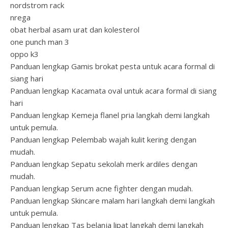
nordstrom rack
nrega
obat herbal asam urat dan kolesterol
one punch man 3
oppo k3
Panduan lengkap Gamis brokat pesta untuk acara formal di
siang hari
Panduan lengkap Kacamata oval untuk acara formal di siang
hari
Panduan lengkap Kemeja flanel pria langkah demi langkah
untuk pemula.
Panduan lengkap Pelembab wajah kulit kering dengan
mudah.
Panduan lengkap Sepatu sekolah merk ardiles dengan
mudah.
Panduan lengkap Serum acne fighter dengan mudah.
Panduan lengkap Skincare malam hari langkah demi langkah
untuk pemula.
Panduan lengkap Tas belanja lipat langkah demi langkah