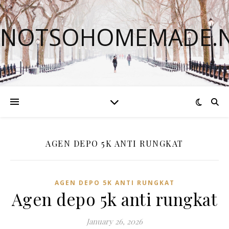
NOTSOHOMEMADE.
AGEN DEPO 5K ANTI RUNGKAT
AGEN DEPO 5K ANTI RUNGKAT
Agen depo 5k anti rungkat
January 26, 2026