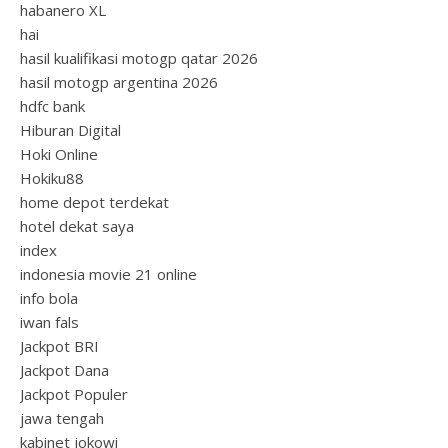
habanero XL
hai
hasil kualifikasi motogp qatar 2026
hasil motogp argentina 2026
hdfc bank
Hiburan Digital
Hoki Online
Hokiku88
home depot terdekat
hotel dekat saya
index
indonesia movie 21 online
info bola
iwan fals
Jackpot BRI
Jackpot Dana
Jackpot Populer
jawa tengah
kabinet jokowi