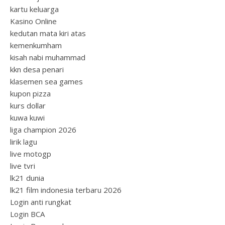
kartu keluarga
Kasino Online
kedutan mata kiri atas
kemenkumham
kisah nabi muhammad
kkn desa penari
klasemen sea games
kupon pizza
kurs dollar
kuwa kuwi
liga champion 2026
lirik lagu
live motogp
live tvri
lk21 dunia
lk21 film indonesia terbaru 2026
Login anti rungkat
Login BCA