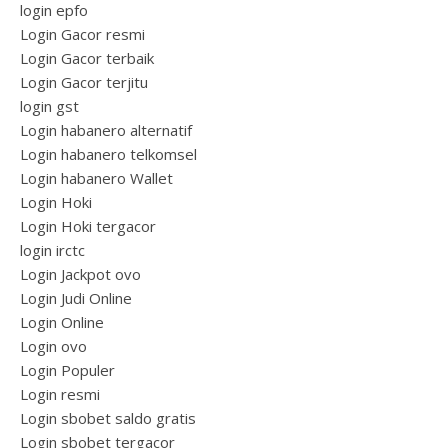
login epfo
Login Gacor resmi
Login Gacor terbaik
Login Gacor terjitu
login gst
Login habanero alternatif
Login habanero telkomsel
Login habanero Wallet
Login Hoki
Login Hoki tergacor
login irctc
Login Jackpot ovo
Login Judi Online
Login Online
Login ovo
Login Populer
Login resmi
Login sbobet saldo gratis
Login sbobet tergacor