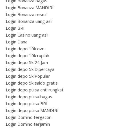
Login Bonanza bagus
Login Bonanza MANDIRI
Login Bonanza resmi
Login Bonanza uang asli
Login BRI
Login Casino uang asli
Login Dana
Login depo 10k ovo
Login depo 10k rupiah
Login depo 5k 24 Jam
Login depo 5k Dipercaya
Login depo 5k Populer
Login depo 5k saldo gratis
Login depo pulsa anti rungkat
Login depo pulsa bagus
Login depo pulsa BRI
Login depo pulsa MANDIRI
Login Domino tergacor
Login Domino terjamin