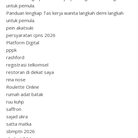
untuk pemula.
Panduan lengkap Tas kerja wanita langkah demi langkah
untuk pemula.
pein akatsuki
persyaratan cpns 2026
Platform Digital
pppk
rashford
registrasi telkomsel
restoran di dekat saya
rina nose
Roulette Online
rumah adat batak
ruu kuhp
saffron
sajad ukra
satta matka
sbmptn 2026