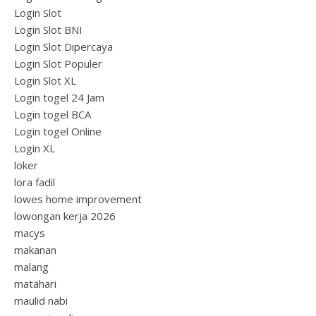
Login Slot
Login Slot BNI
Login Slot Dipercaya
Login Slot Populer
Login Slot XL
Login togel 24 Jam
Login togel BCA
Login togel Online
Login XL
loker
lora fadil
lowes home improvement
lowongan kerja 2026
macys
makanan
malang
matahari
maulid nabi