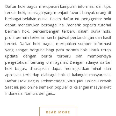
Daftar hoki bagus merupakan kumpulan informasi dan tips
terkait hoki, olahraga yang menjadi favorit banyak orang di
berbagai belahan dunia. Dalam daftar ini, penggemar hoki
dapat menemukan berbagai hal menarik seperti tutorial
bermain hoki, perkembangan terbaru dalam dunia hoki,
profil pemain terkenal, serta jadwal pertandingan dan hasil
terkini. Daftar hoki bagus merupakan sumber informasi
yang sangat berguna bagi para pecinta hoki untuk tetap
update dengan berita terbaru dan memperkaya
pengetahuan tentang olahraga ini. Dengan adanya daftar
hoki bagus, diharapkan dapat meningkatkan minat dan
apresiasi terhadap olahraga hoki di kalangan masyarakat.
Daftar Hoki Bagus: Rekomendasi Situs Judi Online Terbaik
Saat ini, judi online semakin populer di kalangan masyarakat
Indonesia. Namun, dengan…
READ MORE