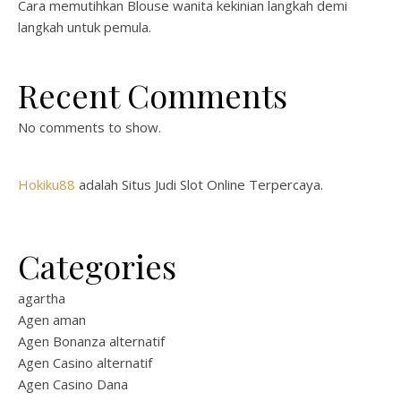
Cara memutihkan Blouse wanita kekinian langkah demi
langkah untuk pemula.
Recent Comments
No comments to show.
Hokiku88
adalah Situs Judi Slot Online Terpercaya.
Categories
agartha
Agen aman
Agen Bonanza alternatif
Agen Casino alternatif
Agen Casino Dana