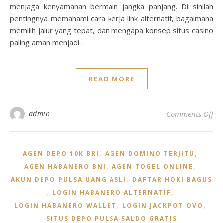
menjaga kenyamanan bermain jangka panjang. Di sinilah
pentingnya memahami cara kerja link alternatif, bagaimana
memilih jalur yang tepat, dan mengapa konsep situs casino
paling aman menjadi…
READ MORE
on 
admin
Comments Off
,
,
AGEN DEPO 10K BRI
AGEN DOMINO TERJITU
,
,
AGEN HABANERO BNI
AGEN TOGEL ONLINE
,
AKUN DEPO PULSA UANG ASLI
DAFTAR HOKI BAGUS
,
,
LOGIN HABANERO ALTERNATIF
,
,
LOGIN HABANERO WALLET
LOGIN JACKPOT OVO
SITUS DEPO PULSA SALDO GRATIS