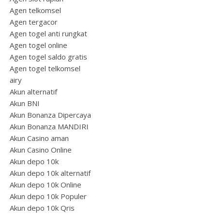
Agen telkomsel
Agen tergacor
Agen togel anti rungkat
Agen togel online
Agen togel saldo gratis
Agen togel telkomsel
airy
Akun alternatif
Akun BNI
Akun Bonanza Dipercaya
Akun Bonanza MANDIRI
Akun Casino aman
Akun Casino Online
Akun depo 10k
Akun depo 10k alternatif
Akun depo 10k Online
Akun depo 10k Populer
Akun depo 10k Qris