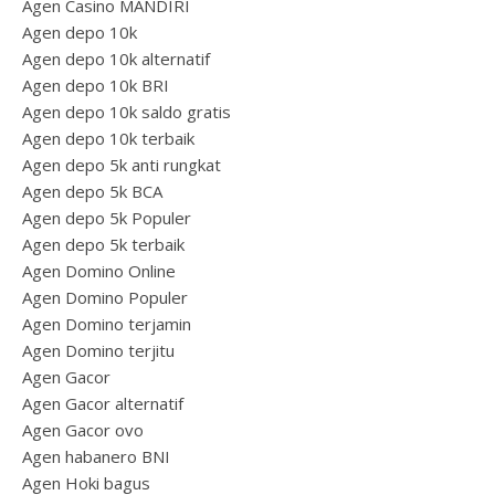
Agen Casino MANDIRI
Agen depo 10k
Agen depo 10k alternatif
Agen depo 10k BRI
Agen depo 10k saldo gratis
Agen depo 10k terbaik
Agen depo 5k anti rungkat
Agen depo 5k BCA
Agen depo 5k Populer
Agen depo 5k terbaik
Agen Domino Online
Agen Domino Populer
Agen Domino terjamin
Agen Domino terjitu
Agen Gacor
Agen Gacor alternatif
Agen Gacor ovo
Agen habanero BNI
Agen Hoki bagus