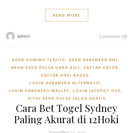
READ MORE
on
admin
Comments Off
,
,
AGEN DOMINO TERJITU
AGEN HABANERO BNI
,
,
AKUN DEPO PULSA UANG ASLI
DAFTAR GACOR
,
DAFTAR HOKI BAGUS
,
LOGIN HABANERO ALTERNATIF
,
,
LOGIN HABANERO WALLET
LOGIN JACKPOT OVO
SITUS DEPO PULSA SALDO GRATIS
Cara Bet Togel Sydney
Paling Akurat di 12Hoki
November 24, 2025