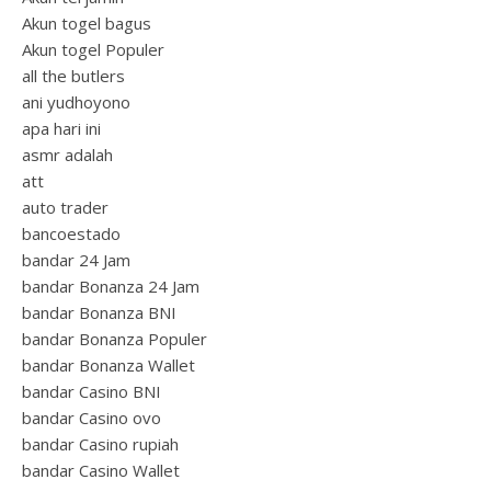
Akun togel bagus
Akun togel Populer
all the butlers
ani yudhoyono
apa hari ini
asmr adalah
att
auto trader
bancoestado
bandar 24 Jam
bandar Bonanza 24 Jam
bandar Bonanza BNI
bandar Bonanza Populer
bandar Bonanza Wallet
bandar Casino BNI
bandar Casino ovo
bandar Casino rupiah
bandar Casino Wallet