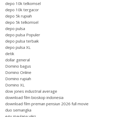
depo 10k telkomsel
depo 10k tergacor
depo 5k rupiah
depo 5k telkomsel
depo pulsa
depo pulsa Populer
depo pulsa terbaik
depo pulsa XL
detik
dollar general
Domino bagus
Domino Online
Domino rupiah
Domino XL
dow jones industrial average
download film bioskop indonesia
download film preman pensiun 2026 full movie
duo semangka
egy maulana vikri