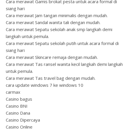
Cara merawat Gamis brokat pesta untuk acara formal di
siang hari
Cara merawat Jam tangan minimalis dengan mudah.
Cara merawat Sandal wanita tali dengan mudah.
Cara merawat Sepatu sekolah anak smp langkah demi
langkah untuk pemula.
Cara merawat Sepatu sekolah putih untuk acara formal di
siang hari
Cara merawat Skincare remaja dengan mudah.
Cara merawat Tas ransel wanita kecil langkah demi langkah
untuk pemula.
Cara merawat Tas travel bag dengan mudah.
cara update windows 7 ke windows 10
carmax
Casino bagus
Casino BNI
Casino Dana
Casino Dipercaya
Casino Online