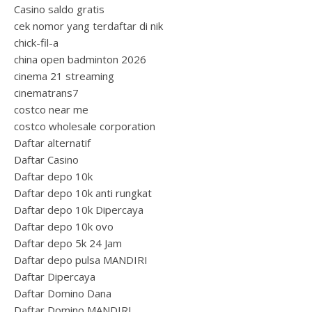
Casino saldo gratis
cek nomor yang terdaftar di nik
chick-fil-a
china open badminton 2026
cinema 21 streaming
cinematrans7
costco near me
costco wholesale corporation
Daftar alternatif
Daftar Casino
Daftar depo 10k
Daftar depo 10k anti rungkat
Daftar depo 10k Dipercaya
Daftar depo 10k ovo
Daftar depo 5k 24 Jam
Daftar depo pulsa MANDIRI
Daftar Dipercaya
Daftar Domino Dana
Daftar Domino MANDIRI