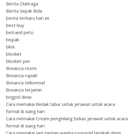
Berita Olahraga
Berita Sepak Bola
berita terbaru hari ini
best buy
betrand peto
bispak
blick
blooket
blooket join
Bonanza resmi
Bonanza rupiah
Bonanza telkomsel
Bonanza terjamin
brigpol dewi
Cara memakai Bedak tabur untuk jerawat untuk acara
formal di siang hari
Cara memakai Cream penghilang bekas jerawat untuk acara
formal di siang hari
Cara memakai Jam tangan wanita rosegold langkah demi