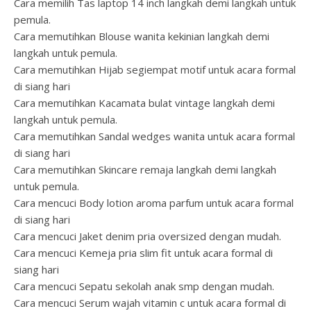
Cara memilih Tas laptop 14 inch langkah demi langkah untuk
pemula.
Cara memutihkan Blouse wanita kekinian langkah demi
langkah untuk pemula.
Cara memutihkan Hijab segiempat motif untuk acara formal
di siang hari
Cara memutihkan Kacamata bulat vintage langkah demi
langkah untuk pemula.
Cara memutihkan Sandal wedges wanita untuk acara formal
di siang hari
Cara memutihkan Skincare remaja langkah demi langkah
untuk pemula.
Cara mencuci Body lotion aroma parfum untuk acara formal
di siang hari
Cara mencuci Jaket denim pria oversized dengan mudah.
Cara mencuci Kemeja pria slim fit untuk acara formal di
siang hari
Cara mencuci Sepatu sekolah anak smp dengan mudah.
Cara mencuci Serum wajah vitamin c untuk acara formal di