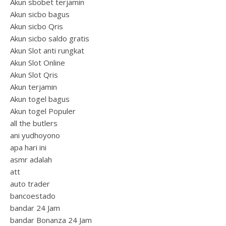
Akun sbobet terjamin
Akun sicbo bagus
Akun sicbo Qris
Akun sicbo saldo gratis
Akun Slot anti rungkat
Akun Slot Online
Akun Slot Qris
Akun terjamin
Akun togel bagus
Akun togel Populer
all the butlers
ani yudhoyono
apa hari ini
asmr adalah
att
auto trader
bancoestado
bandar 24 Jam
bandar Bonanza 24 Jam