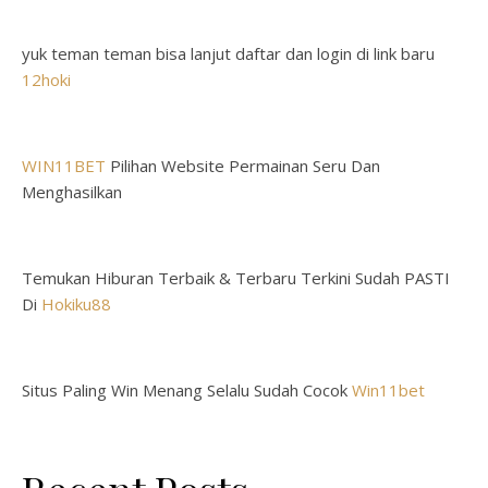
yuk teman teman bisa lanjut daftar dan login di link baru
12hoki
WIN11BET
Pilihan Website Permainan Seru Dan
Menghasilkan
Temukan Hiburan Terbaik & Terbaru Terkini Sudah PASTI
Di
Hokiku88
Situs Paling Win Menang Selalu Sudah Cocok
Win11bet