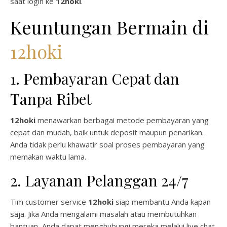
saat login ke
12hoki
.
Keuntungan Bermain di
12hoki
1. Pembayaran Cepat dan
Tanpa Ribet
12hoki
menawarkan berbagai metode pembayaran yang
cepat dan mudah, baik untuk deposit maupun penarikan.
Anda tidak perlu khawatir soal proses pembayaran yang
memakan waktu lama.
2. Layanan Pelanggan 24/7
Tim customer service
12hoki
siap membantu Anda kapan
saja. Jika Anda mengalami masalah atau membutuhkan
bantuan, Anda dapat menghubungi mereka melalui live chat,