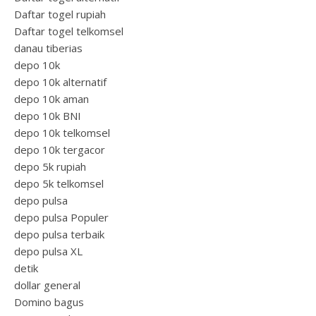
Daftar togel rupiah
Daftar togel telkomsel
danau tiberias
depo 10k
depo 10k alternatif
depo 10k aman
depo 10k BNI
depo 10k telkomsel
depo 10k tergacor
depo 5k rupiah
depo 5k telkomsel
depo pulsa
depo pulsa Populer
depo pulsa terbaik
depo pulsa XL
detik
dollar general
Domino bagus