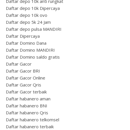
Daftar depo 10k anti rungkat
Daftar depo 10k Dipercaya
Daftar depo 10k ovo
Daftar depo 5k 24 Jam
Daftar depo pulsa MANDIRI
Daftar Dipercaya
Daftar Domino Dana
Daftar Domino MANDIRI
Daftar Domino saldo gratis
Daftar Gacor
Daftar Gacor BRI
Daftar Gacor Online
Daftar Gacor Qris
Daftar Gacor terbaik
Daftar habanero aman
Daftar habanero BNI
Daftar habanero Qris
Daftar habanero telkomsel
Daftar habanero terbaik