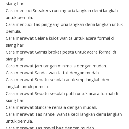
siang hari
Cara mencuci Sneakers running pria langkah demi langkah
untuk pemula.
Cara mencuci Tas pinggang pria langkah demi langkah untuk
pemula.
Cara merawat Celana kulot wanita untuk acara formal di
siang hari
Cara merawat Gamis brokat pesta untuk acara formal di
siang hari
Cara merawat Jam tangan minimalis dengan mudah.
Cara merawat Sandal wanita tali dengan mudah.
Cara merawat Sepatu sekolah anak smp langkah demi
langkah untuk pemula.
Cara merawat Sepatu sekolah putih untuk acara formal di
siang hari
Cara merawat Skincare remaja dengan mudah.
Cara merawat Tas ransel wanita kecil langkah demi langkah
untuk pemula.
Cara merawat Tas travel bag dengan mudah.