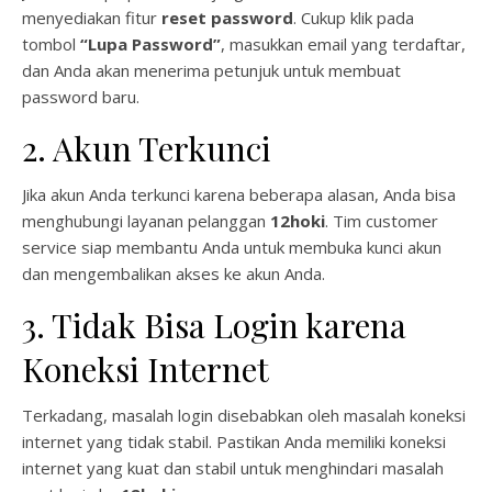
menyediakan fitur
reset password
. Cukup klik pada
tombol
“Lupa Password”
, masukkan email yang terdaftar,
dan Anda akan menerima petunjuk untuk membuat
password baru.
2. Akun Terkunci
Jika akun Anda terkunci karena beberapa alasan, Anda bisa
menghubungi layanan pelanggan
12hoki
. Tim customer
service siap membantu Anda untuk membuka kunci akun
dan mengembalikan akses ke akun Anda.
3. Tidak Bisa Login karena
Koneksi Internet
Terkadang, masalah login disebabkan oleh masalah koneksi
internet yang tidak stabil. Pastikan Anda memiliki koneksi
internet yang kuat dan stabil untuk menghindari masalah