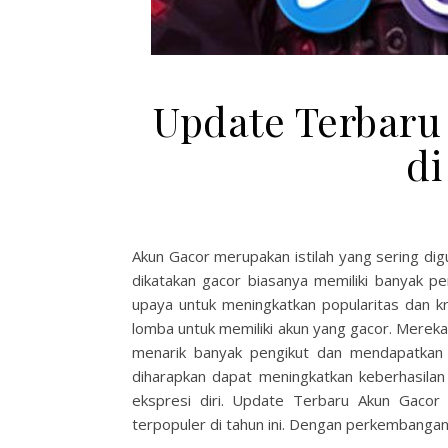
Update Terbaru
di
Akun Gacor merupakan istilah yang sering dig
dikatakan gacor biasanya memiliki banyak pe
upaya untuk meningkatkan popularitas dan kr
lomba untuk memiliki akun yang gacor. Merek
menarik banyak pengikut dan mendapatkan 
diharapkan dapat meningkatkan keberhasilan 
ekspresi diri. Update Terbaru Akun Gacor
terpopuler di tahun ini. Dengan perkembanga