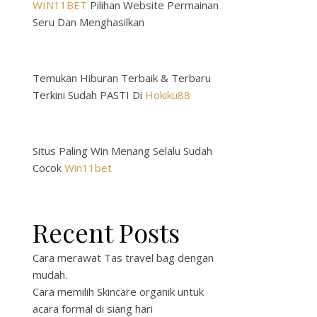
WIN11BET
Pilihan Website Permainan
Seru Dan Menghasilkan
Temukan Hiburan Terbaik & Terbaru
Terkini Sudah PASTI Di
Hokiku88
Situs Paling Win Menang Selalu Sudah
Cocok
Win11bet
Recent Posts
Cara merawat Tas travel bag dengan
mudah.
Cara memilih Skincare organik untuk
acara formal di siang hari