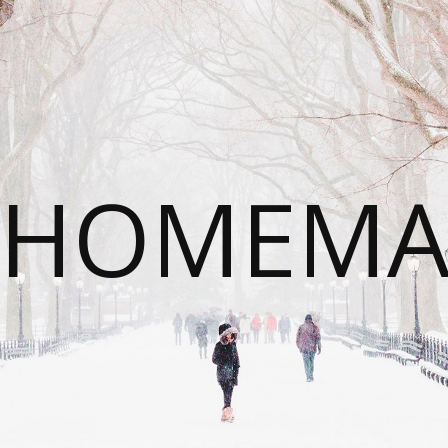
HOMEMA