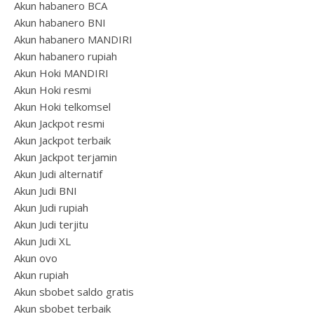
Akun habanero BCA
Akun habanero BNI
Akun habanero MANDIRI
Akun habanero rupiah
Akun Hoki MANDIRI
Akun Hoki resmi
Akun Hoki telkomsel
Akun Jackpot resmi
Akun Jackpot terbaik
Akun Jackpot terjamin
Akun Judi alternatif
Akun Judi BNI
Akun Judi rupiah
Akun Judi terjitu
Akun Judi XL
Akun ovo
Akun rupiah
Akun sbobet saldo gratis
Akun sbobet terbaik