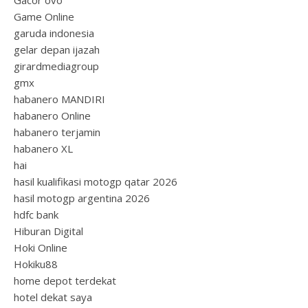
Game Online
garuda indonesia
gelar depan ijazah
girardmediagroup
gmx
habanero MANDIRI
habanero Online
habanero terjamin
habanero XL
hai
hasil kualifikasi motogp qatar 2026
hasil motogp argentina 2026
hdfc bank
Hiburan Digital
Hoki Online
Hokiku88
home depot terdekat
hotel dekat saya