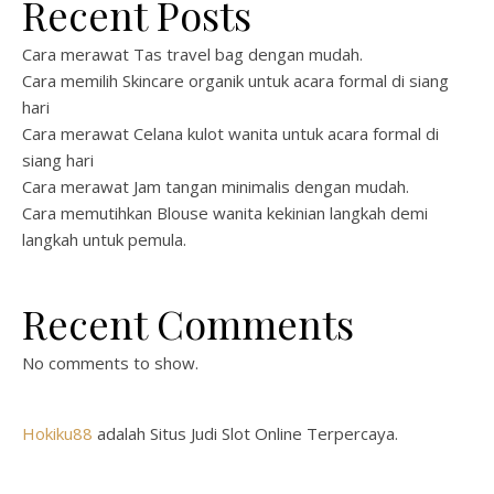
Recent Posts
Cara merawat Tas travel bag dengan mudah.
Cara memilih Skincare organik untuk acara formal di siang
hari
Cara merawat Celana kulot wanita untuk acara formal di
siang hari
Cara merawat Jam tangan minimalis dengan mudah.
Cara memutihkan Blouse wanita kekinian langkah demi
langkah untuk pemula.
Recent Comments
No comments to show.
Hokiku88
adalah Situs Judi Slot Online Terpercaya.