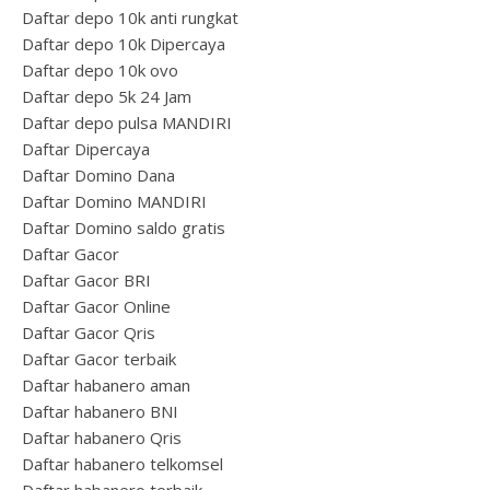
Daftar depo 10k anti rungkat
Daftar depo 10k Dipercaya
Daftar depo 10k ovo
Daftar depo 5k 24 Jam
Daftar depo pulsa MANDIRI
Daftar Dipercaya
Daftar Domino Dana
Daftar Domino MANDIRI
Daftar Domino saldo gratis
Daftar Gacor
Daftar Gacor BRI
Daftar Gacor Online
Daftar Gacor Qris
Daftar Gacor terbaik
Daftar habanero aman
Daftar habanero BNI
Daftar habanero Qris
Daftar habanero telkomsel
Daftar habanero terbaik