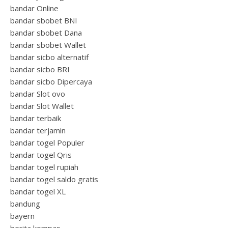
bandar Online
bandar sbobet BNI
bandar sbobet Dana
bandar sbobet Wallet
bandar sicbo alternatif
bandar sicbo BRI
bandar sicbo Dipercaya
bandar Slot ovo
bandar Slot Wallet
bandar terbaik
bandar terjamin
bandar togel Populer
bandar togel Qris
bandar togel rupiah
bandar togel saldo gratis
bandar togel XL
bandung
bayern
berita kompas