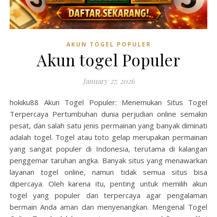
AKUN TOGEL POPULER
Akun togel Populer
January 27, 2026
hokiku88 Akun Togel Populer: Menemukan Situs Togel
Terpercaya Pertumbuhan dunia perjudian online semakin
pesat, dan salah satu jenis permainan yang banyak diminati
adalah togel. Togel atau toto gelap merupakan permainan
yang sangat populer di Indonesia, terutama di kalangan
penggemar taruhan angka. Banyak situs yang menawarkan
layanan togel online, namun tidak semua situs bisa
dipercaya. Oleh karena itu, penting untuk memilih akun
togel yang populer dan terpercaya agar pengalaman
bermain Anda aman dan menyenangkan. Mengenal Togel