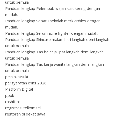
untuk pemula.
Panduan lengkap Pelembab wajah kulit kering dengan
mudah.
Panduan lengkap Sepatu sekolah merk ardiles dengan
mudah.
Panduan lengkap Serum acne fighter dengan mudah.
Panduan lengkap Skincare malam hari langkah demi langkah
untuk pemula.
Panduan lengkap Tas belanja lipat langkah demi langkah
untuk pemula.
Panduan lengkap Tas kerja wanita langkah demi langkah
untuk pemula.
pein akatsuki
persyaratan cpns 2026
Platform Digital
pppk
rashford
registrasi telkomsel
restoran di dekat saya