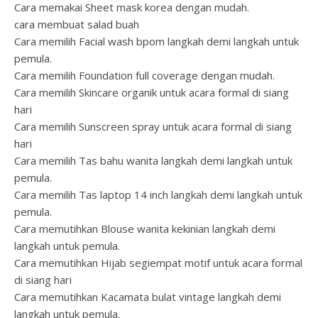
Cara memakai Sheet mask korea dengan mudah.
cara membuat salad buah
Cara memilih Facial wash bpom langkah demi langkah untuk
pemula.
Cara memilih Foundation full coverage dengan mudah.
Cara memilih Skincare organik untuk acara formal di siang
hari
Cara memilih Sunscreen spray untuk acara formal di siang
hari
Cara memilih Tas bahu wanita langkah demi langkah untuk
pemula.
Cara memilih Tas laptop 14 inch langkah demi langkah untuk
pemula.
Cara memutihkan Blouse wanita kekinian langkah demi
langkah untuk pemula.
Cara memutihkan Hijab segiempat motif untuk acara formal
di siang hari
Cara memutihkan Kacamata bulat vintage langkah demi
langkah untuk pemula.