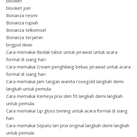
blooket
blooket join
Bonanza resmi
Bonanza rupiah
Bonanza telkomsel
Bonanza terjamin
brigpol dewi
Cara memakai Bedak tabur untuk jerawat untuk acara
formal di siang hari
Cara memakai Cream penghilang bekas jerawat untuk acara
formal di siang hari
Cara memakai Jam tangan wanita rosegold langkah demi
langkah untuk pemula.
Cara memakai Kemeja pria slim fit langkah demi langkah
untuk pemula.
Cara memakai Lip gloss bening untuk acara formal di siang
hari
Cara memakai Sepatu lari pria original langkah demi langkah
untuk pemula.