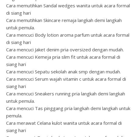
Cara memutihkan Sandal wedges wanita untuk acara formal
di siang hari
Cara memutihkan Skincare remaja langkah demi langkah
untuk pemula.
Cara mencuci Body lotion aroma parfum untuk acara formal
di siang hari
Cara mencuci Jaket denim pria oversized dengan mudah.
Cara mencuci Kemeja pria slim fit untuk acara formal di
siang hari
Cara mencuci Sepatu sekolah anak smp dengan mudah.
Cara mencuci Serum wajah vitamin c untuk acara formal di
siang hari
Cara mencuci Sneakers running pria langkah demi langkah
untuk pemula.
Cara mencuci Tas pinggang pria langkah demi langkah untuk
pemula.
Cara merawat Celana kulot wanita untuk acara formal di
siang hari