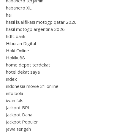
habanero terjamin
habanero XL
hai
hasil kualifikasi motogp qatar 2026
hasil motogp argentina 2026
hdfc bank
Hiburan Digital
Hoki Online
Hokiku88
home depot terdekat
hotel dekat saya
index
indonesia movie 21 online
info bola
iwan fals
Jackpot BRI
Jackpot Dana
Jackpot Populer
jawa tengah