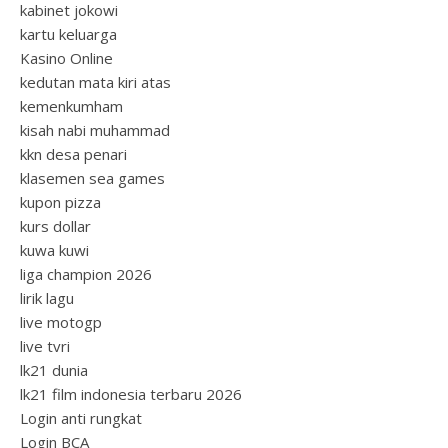
kabinet jokowi
kartu keluarga
Kasino Online
kedutan mata kiri atas
kemenkumham
kisah nabi muhammad
kkn desa penari
klasemen sea games
kupon pizza
kurs dollar
kuwa kuwi
liga champion 2026
lirik lagu
live motogp
live tvri
lk21 dunia
lk21 film indonesia terbaru 2026
Login anti rungkat
Login BCA