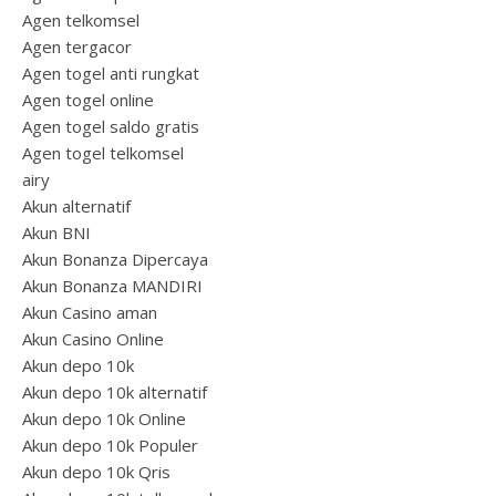
Agen telkomsel
Agen tergacor
Agen togel anti rungkat
Agen togel online
Agen togel saldo gratis
Agen togel telkomsel
airy
Akun alternatif
Akun BNI
Akun Bonanza Dipercaya
Akun Bonanza MANDIRI
Akun Casino aman
Akun Casino Online
Akun depo 10k
Akun depo 10k alternatif
Akun depo 10k Online
Akun depo 10k Populer
Akun depo 10k Qris