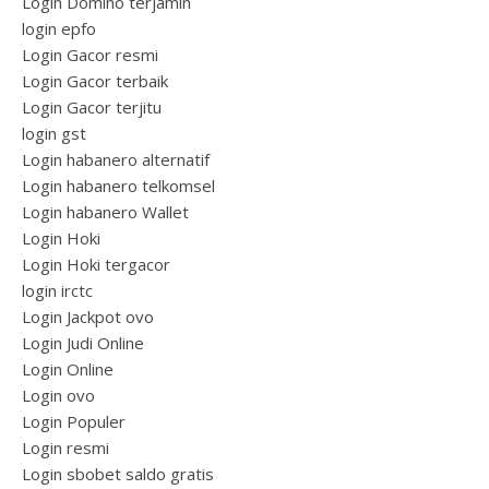
Login Domino terjamin
login epfo
Login Gacor resmi
Login Gacor terbaik
Login Gacor terjitu
login gst
Login habanero alternatif
Login habanero telkomsel
Login habanero Wallet
Login Hoki
Login Hoki tergacor
login irctc
Login Jackpot ovo
Login Judi Online
Login Online
Login ovo
Login Populer
Login resmi
Login sbobet saldo gratis