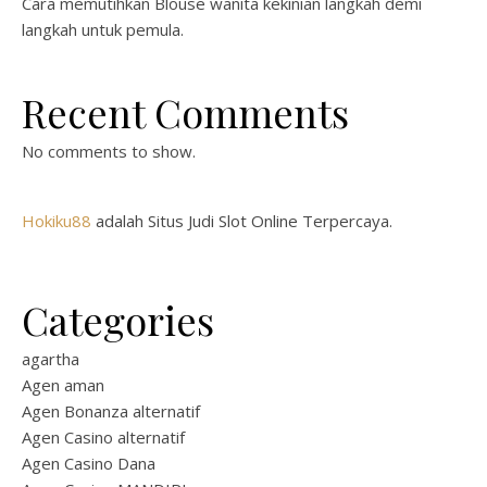
Cara memutihkan Blouse wanita kekinian langkah demi
langkah untuk pemula.
Recent Comments
No comments to show.
Hokiku88
adalah Situs Judi Slot Online Terpercaya.
Categories
agartha
Agen aman
Agen Bonanza alternatif
Agen Casino alternatif
Agen Casino Dana