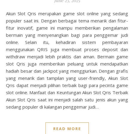
June 23, 2025
Akun Slot Qris merupakan game slot online yang sedang
populer saat ini. Dengan berbagai tema menarik dan fitur-
fitur inovatif, game ini mampu memberikan pengalaman
bermain yang menyenangkan bagi para penggemar judi
online. Selain itu, kehadiran sistem pembayaran
menggunakan QRIS juga membuat proses deposit dan
withdraw menjadi lebih praktis dan aman. Bermain game
slot Qris juga memberikan peluang untuk mendapatkan
hadiah besar dan jackpot yang menggiurkan. Dengan grafis
yang menarik dan tampilan yang user-friendly, Akun Slot
Qris dapat menjadi pilihan terbaik bagi para pecinta game
slot online. Manfaat dan Keuntungan Akun Slot Qris Terbaik
Akun Slot Qris saat ini menjadi salah satu jenis akun yang
sedang populer di kalangan penggemar judi…
READ MORE