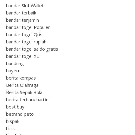
bandar Slot Wallet
bandar terbaik
bandar terjamin
bandar togel Populer
bandar togel Qris
bandar togel rupiah
bandar togel saldo gratis
bandar togel XL
bandung
bayern
berita kompas
Berita Olahraga
Berita Sepak Bola
berita terbaru hari ini
best buy
betrand peto
bispak
blick