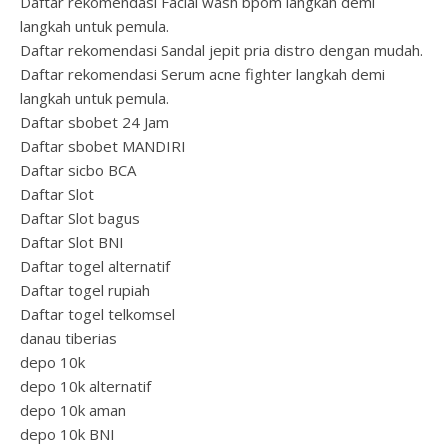
Daftar rekomendasi Facial wash bpom langkah demi
langkah untuk pemula.
Daftar rekomendasi Sandal jepit pria distro dengan mudah.
Daftar rekomendasi Serum acne fighter langkah demi
langkah untuk pemula.
Daftar sbobet 24 Jam
Daftar sbobet MANDIRI
Daftar sicbo BCA
Daftar Slot
Daftar Slot bagus
Daftar Slot BNI
Daftar togel alternatif
Daftar togel rupiah
Daftar togel telkomsel
danau tiberias
depo 10k
depo 10k alternatif
depo 10k aman
depo 10k BNI