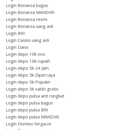
Login Bonanza bagus
Login Bonanza MANDIRI
Login Bonanza resmi
Login Bonanza uang asli
Login BRI
Login Casino uang asli
Login Dana
Login depo 10k ovo
Login depo 10k rupiah
Login depo 5k 24 Jam
Login depo 5k Dipercaya
Login depo 5k Populer
Login depo 5k saldo gratis
Login depo pulsa anti rungkat
Login depo pulsa bagus
Login depo pulsa BRI
Login depo pulsa MANDIRI
Login Domino tergacor