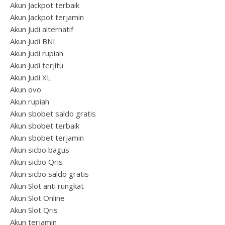
Akun Jackpot terbaik
Akun Jackpot terjamin
Akun Judi alternatif
Akun Judi BNI
Akun Judi rupiah
Akun Judi terjitu
Akun Judi XL
Akun ovo
Akun rupiah
Akun sbobet saldo gratis
Akun sbobet terbaik
Akun sbobet terjamin
Akun sicbo bagus
Akun sicbo Qris
Akun sicbo saldo gratis
Akun Slot anti rungkat
Akun Slot Online
Akun Slot Qris
Akun terjamin