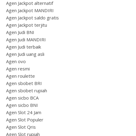
Agen Jackpot alternatif
Agen Jackpot MANDIRI
Agen Jackpot saldo gratis
Agen Jackpot terjitu
Agen Judi BNI
Agen Judi MANDIRI
Agen Judi terbaik
Agen Judi uang asli
Agen ovo
Agen resmi
Agen roulette
Agen sbobet BRI
Agen sbobet rupiah
Agen sicbo BCA
Agen sicbo BNI
Agen Slot 24 Jam
Agen Slot Populer
Agen Slot Qris
Agen Slot rupiah