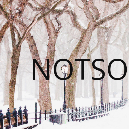
NOTSO