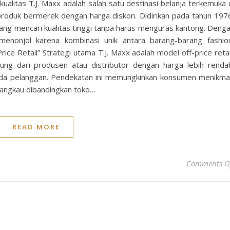
ualitas T.J. Maxx adalah salah satu destinasi belanja terkemuka 
roduk bermerek dengan harga diskon. Didirikan pada tahun 197
 yang mencari kualitas tinggi tanpa harus menguras kantong. Deng
 menonjol karena kombinasi unik antara barang-barang fashio
ice Retail” Strategi utama T.J. Maxx adalah model off-price retai
ung dari produsen atau distributor dengan harga lebih renda
ada pelanggan. Pendekatan ini memungkinkan konsumen menikma
jangkau dibandingkan toko…
READ MORE
Comments O