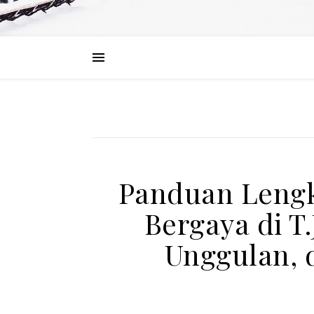
Panduan Lengk
Bergaya di T.
Unggulan, 