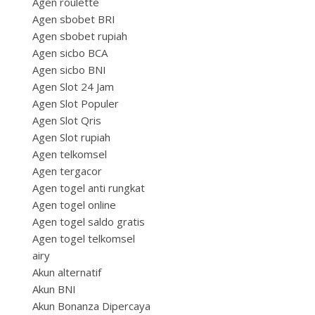
Agen roulette
Agen sbobet BRI
Agen sbobet rupiah
Agen sicbo BCA
Agen sicbo BNI
Agen Slot 24 Jam
Agen Slot Populer
Agen Slot Qris
Agen Slot rupiah
Agen telkomsel
Agen tergacor
Agen togel anti rungkat
Agen togel online
Agen togel saldo gratis
Agen togel telkomsel
airy
Akun alternatif
Akun BNI
Akun Bonanza Dipercaya