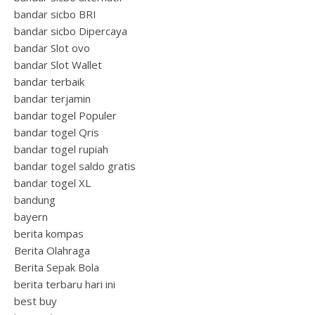
bandar sicbo BRI
bandar sicbo Dipercaya
bandar Slot ovo
bandar Slot Wallet
bandar terbaik
bandar terjamin
bandar togel Populer
bandar togel Qris
bandar togel rupiah
bandar togel saldo gratis
bandar togel XL
bandung
bayern
berita kompas
Berita Olahraga
Berita Sepak Bola
berita terbaru hari ini
best buy