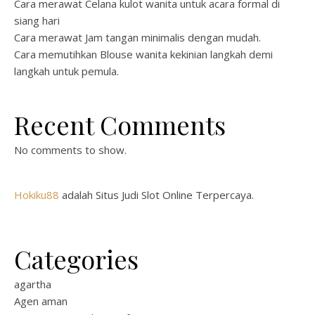
Cara merawat Celana kulot wanita untuk acara formal di
siang hari
Cara merawat Jam tangan minimalis dengan mudah.
Cara memutihkan Blouse wanita kekinian langkah demi
langkah untuk pemula.
Recent Comments
No comments to show.
Hokiku88
adalah Situs Judi Slot Online Terpercaya.
Categories
agartha
Agen aman