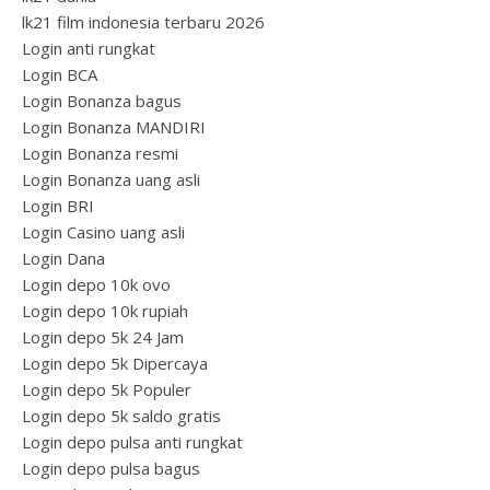
lk21 film indonesia terbaru 2026
Login anti rungkat
Login BCA
Login Bonanza bagus
Login Bonanza MANDIRI
Login Bonanza resmi
Login Bonanza uang asli
Login BRI
Login Casino uang asli
Login Dana
Login depo 10k ovo
Login depo 10k rupiah
Login depo 5k 24 Jam
Login depo 5k Dipercaya
Login depo 5k Populer
Login depo 5k saldo gratis
Login depo pulsa anti rungkat
Login depo pulsa bagus