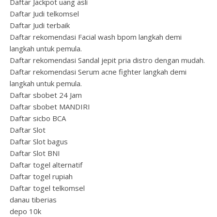
Daftar Jackpot uang asli
Daftar Judi telkomsel
Daftar Judi terbaik
Daftar rekomendasi Facial wash bpom langkah demi
langkah untuk pemula.
Daftar rekomendasi Sandal jepit pria distro dengan mudah.
Daftar rekomendasi Serum acne fighter langkah demi
langkah untuk pemula.
Daftar sbobet 24 Jam
Daftar sbobet MANDIRI
Daftar sicbo BCA
Daftar Slot
Daftar Slot bagus
Daftar Slot BNI
Daftar togel alternatif
Daftar togel rupiah
Daftar togel telkomsel
danau tiberias
depo 10k