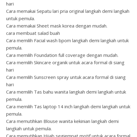
hari
Cara memakai Sepatu lari pria original langkah demi langkah
untuk pemula.
Cara memakai Sheet mask korea dengan mudah.
cara membuat salad buah
Cara memilih Facial wash bpom langkah demi langkah untuk
pemula.
Cara memilih Foundation full coverage dengan mudah.
Cara memilih Skincare organik untuk acara formal di siang
hari
Cara memilih Sunscreen spray untuk acara formal di siang
hari
Cara memilih Tas bahu wanita langkah demi langkah untuk
pemula.
Cara memilih Tas laptop 14 inch langkah demi langkah untuk
pemula.
Cara memutihkan Blouse wanita kekinian langkah demi
langkah untuk pemula.
Cara memutihkan Hijab segiempat motif untuk acara formal