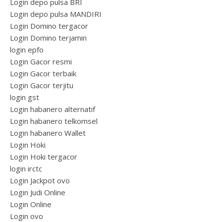
Login depo pulsa BRI
Login depo pulsa MANDIRI
Login Domino tergacor
Login Domino terjamin
login epfo
Login Gacor resmi
Login Gacor terbaik
Login Gacor terjitu
login gst
Login habanero alternatif
Login habanero telkomsel
Login habanero Wallet
Login Hoki
Login Hoki tergacor
login irctc
Login Jackpot ovo
Login Judi Online
Login Online
Login ovo