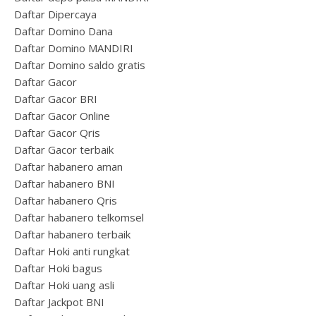
Daftar Dipercaya
Daftar Domino Dana
Daftar Domino MANDIRI
Daftar Domino saldo gratis
Daftar Gacor
Daftar Gacor BRI
Daftar Gacor Online
Daftar Gacor Qris
Daftar Gacor terbaik
Daftar habanero aman
Daftar habanero BNI
Daftar habanero Qris
Daftar habanero telkomsel
Daftar habanero terbaik
Daftar Hoki anti rungkat
Daftar Hoki bagus
Daftar Hoki uang asli
Daftar Jackpot BNI