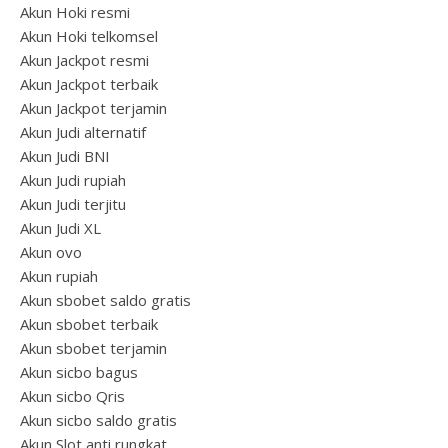
Akun Hoki resmi
Akun Hoki telkomsel
Akun Jackpot resmi
Akun Jackpot terbaik
Akun Jackpot terjamin
Akun Judi alternatif
Akun Judi BNI
Akun Judi rupiah
Akun Judi terjitu
Akun Judi XL
Akun ovo
Akun rupiah
Akun sbobet saldo gratis
Akun sbobet terbaik
Akun sbobet terjamin
Akun sicbo bagus
Akun sicbo Qris
Akun sicbo saldo gratis
Akun Slot anti rungkat