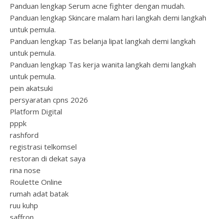
Panduan lengkap Serum acne fighter dengan mudah.
Panduan lengkap Skincare malam hari langkah demi langkah
untuk pemula.
Panduan lengkap Tas belanja lipat langkah demi langkah
untuk pemula.
Panduan lengkap Tas kerja wanita langkah demi langkah
untuk pemula.
pein akatsuki
persyaratan cpns 2026
Platform Digital
pppk
rashford
registrasi telkomsel
restoran di dekat saya
rina nose
Roulette Online
rumah adat batak
ruu kuhp
saffron