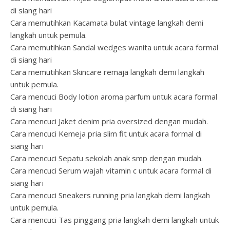
di siang hari
Cara memutihkan Kacamata bulat vintage langkah demi
langkah untuk pemula.
Cara memutihkan Sandal wedges wanita untuk acara formal
di siang hari
Cara memutihkan Skincare remaja langkah demi langkah
untuk pemula.
Cara mencuci Body lotion aroma parfum untuk acara formal
di siang hari
Cara mencuci Jaket denim pria oversized dengan mudah.
Cara mencuci Kemeja pria slim fit untuk acara formal di
siang hari
Cara mencuci Sepatu sekolah anak smp dengan mudah.
Cara mencuci Serum wajah vitamin c untuk acara formal di
siang hari
Cara mencuci Sneakers running pria langkah demi langkah
untuk pemula.
Cara mencuci Tas pinggang pria langkah demi langkah untuk