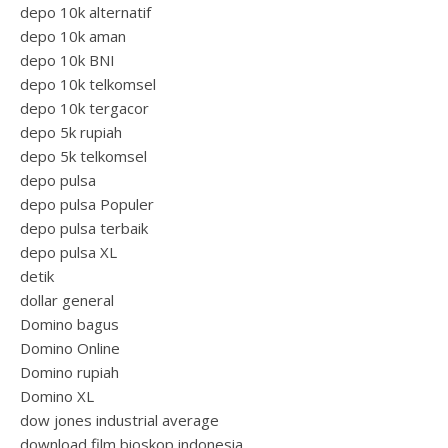
depo 10k alternatif
depo 10k aman
depo 10k BNI
depo 10k telkomsel
depo 10k tergacor
depo 5k rupiah
depo 5k telkomsel
depo pulsa
depo pulsa Populer
depo pulsa terbaik
depo pulsa XL
detik
dollar general
Domino bagus
Domino Online
Domino rupiah
Domino XL
dow jones industrial average
download film bioskop indonesia