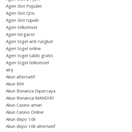
Agen Slot Populer
Agen Slot Qris
Agen Slot rupiah
Agen telkomsel
Agen tergacor
Agen togel anti rungkat
Agen togel online
Agen togel saldo gratis
Agen togel telkomsel
airy
Akun alternatif
Akun BNI
Akun Bonanza Dipercaya
Akun Bonanza MANDIRI
Akun Casino aman
Akun Casino Online
Akun depo 10k
Akun depo 10k alternatif