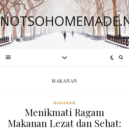
NOTSOHOMEMADE.
MAKANAN
MAKANAN
Menikmati Ragam
Makanan Lezat dan Sehat: