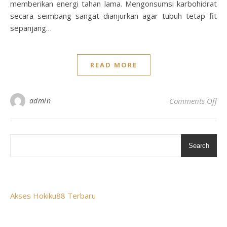
memberikan energi tahan lama. Mengonsumsi karbohidrat
secara seimbang sangat dianjurkan agar tubuh tetap fit
sepanjang…
READ MORE
on
admin
Comments Off
Search
Akses Hokiku88 Terbaru