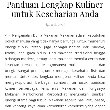
Panduan Lengkap Kuliner
untuk Keseharian Anda
April 8, 2026
< < Pengenalan Dunia Makanan Makanan adalah kebutuhan
pokok manusia yang tidak hanya berfungsi untuk memenuhi
energi tubuh, tetapi juga sebagai bagian dari budaya,
tradisi, dan gaya hidup. Dari makanan tradisional hingga
hidangan modern, setiap jenis makanan memiliki cerita dan
keunikan tersendiri. Mengonsumsi makanan sehat dan
bergizi sangat penting untuk menjaga kesehatan fisik dan
mental. Untuk tips lengkap mengenai kuliner, Anda bisa
mengeksplorasi berbagai sumber, termasuk panduan
kuliner terpercaya. Jenis-Jenis Makanan dan Fungsinya
Makanan Karbohidrat Karbohidrat merupakan sumber
energi utama bagi tubuh. Makanan seperti nasi, roti, pasta,
dan kentang kaya akan karbohidrat kompleks yang dapat