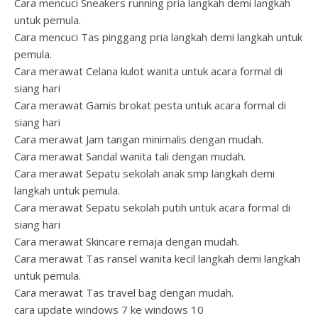
Cara mencuci Sneakers running pria langkah demi langkah
untuk pemula.
Cara mencuci Tas pinggang pria langkah demi langkah untuk
pemula.
Cara merawat Celana kulot wanita untuk acara formal di
siang hari
Cara merawat Gamis brokat pesta untuk acara formal di
siang hari
Cara merawat Jam tangan minimalis dengan mudah.
Cara merawat Sandal wanita tali dengan mudah.
Cara merawat Sepatu sekolah anak smp langkah demi
langkah untuk pemula.
Cara merawat Sepatu sekolah putih untuk acara formal di
siang hari
Cara merawat Skincare remaja dengan mudah.
Cara merawat Tas ransel wanita kecil langkah demi langkah
untuk pemula.
Cara merawat Tas travel bag dengan mudah.
cara update windows 7 ke windows 10