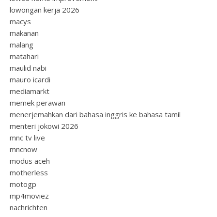
lowongan kerja 2026
macys
makanan
malang
matahari
maulid nabi
mauro icardi
mediamarkt
memek perawan
menerjemahkan dari bahasa inggris ke bahasa tamil
menteri jokowi 2026
mnc tv live
mncnow
modus aceh
motherless
motogp
mp4moviez
nachrichten