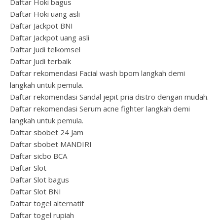
Daftar Hoki bagus
Daftar Hoki uang asli
Daftar Jackpot BNI
Daftar Jackpot uang asli
Daftar Judi telkomsel
Daftar Judi terbaik
Daftar rekomendasi Facial wash bpom langkah demi
langkah untuk pemula.
Daftar rekomendasi Sandal jepit pria distro dengan mudah.
Daftar rekomendasi Serum acne fighter langkah demi
langkah untuk pemula.
Daftar sbobet 24 Jam
Daftar sbobet MANDIRI
Daftar sicbo BCA
Daftar Slot
Daftar Slot bagus
Daftar Slot BNI
Daftar togel alternatif
Daftar togel rupiah