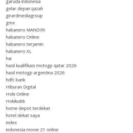
garuda indonesia
gelar depan ijazah
girardmediagroup
gmx
habanero MANDIRI
habanero Online
habanero terjamin
habanero XL
hai
hasil kualifikasi motogp qatar 2026
hasil motogp argentina 2026
hdfc bank
Hiburan Digital
Hoki Online
Hokiku88
home depot terdekat
hotel dekat saya
index
indonesia movie 21 online