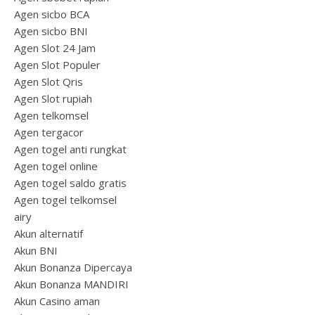
Agen sicbo BCA
Agen sicbo BNI
Agen Slot 24 Jam
Agen Slot Populer
Agen Slot Qris
Agen Slot rupiah
Agen telkomsel
Agen tergacor
Agen togel anti rungkat
Agen togel online
Agen togel saldo gratis
Agen togel telkomsel
airy
Akun alternatif
Akun BNI
Akun Bonanza Dipercaya
Akun Bonanza MANDIRI
Akun Casino aman