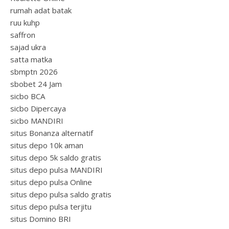
rumah adat batak
ruu kuhp
saffron
sajad ukra
satta matka
sbmptn 2026
sbobet 24 Jam
sicbo BCA
sicbo Dipercaya
sicbo MANDIRI
situs Bonanza alternatif
situs depo 10k aman
situs depo 5k saldo gratis
situs depo pulsa MANDIRI
situs depo pulsa Online
situs depo pulsa saldo gratis
situs depo pulsa terjitu
situs Domino BRI