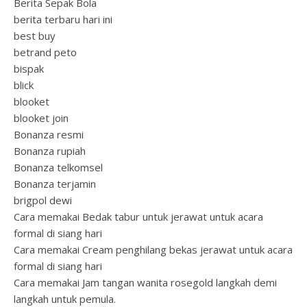
Berita Sepak Bola
berita terbaru hari ini
best buy
betrand peto
bispak
blick
blooket
blooket join
Bonanza resmi
Bonanza rupiah
Bonanza telkomsel
Bonanza terjamin
brigpol dewi
Cara memakai Bedak tabur untuk jerawat untuk acara
formal di siang hari
Cara memakai Cream penghilang bekas jerawat untuk acara
formal di siang hari
Cara memakai Jam tangan wanita rosegold langkah demi
langkah untuk pemula.