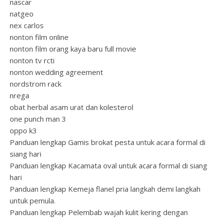
nascar
natgeo
nex carlos
nonton film online
nonton film orang kaya baru full movie
nonton tv rcti
nonton wedding agreement
nordstrom rack
nrega
obat herbal asam urat dan kolesterol
one punch man 3
oppo k3
Panduan lengkap Gamis brokat pesta untuk acara formal di
siang hari
Panduan lengkap Kacamata oval untuk acara formal di siang
hari
Panduan lengkap Kemeja flanel pria langkah demi langkah
untuk pemula.
Panduan lengkap Pelembab wajah kulit kering dengan