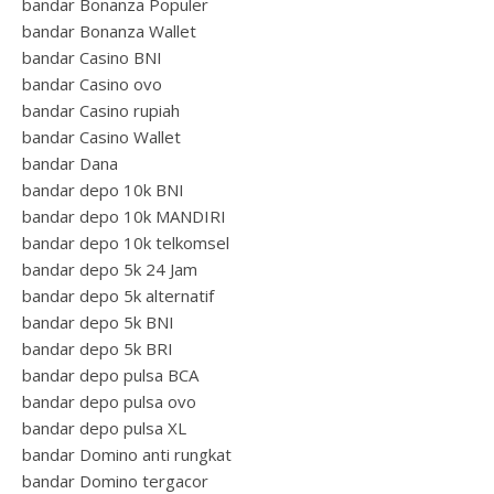
bandar Bonanza Populer
bandar Bonanza Wallet
bandar Casino BNI
bandar Casino ovo
bandar Casino rupiah
bandar Casino Wallet
bandar Dana
bandar depo 10k BNI
bandar depo 10k MANDIRI
bandar depo 10k telkomsel
bandar depo 5k 24 Jam
bandar depo 5k alternatif
bandar depo 5k BNI
bandar depo 5k BRI
bandar depo pulsa BCA
bandar depo pulsa ovo
bandar depo pulsa XL
bandar Domino anti rungkat
bandar Domino tergacor