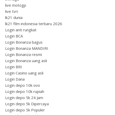
live motogp
live tvri
lk21 dunia
lk21 film indonesia terbaru 2026
Login anti rungkat
Login BCA
Login Bonanza bagus
Login Bonanza MANDIRI
Login Bonanza resmi
Login Bonanza uang asli
Login BRI
Login Casino uang asli
Login Dana
Login depo 10k ovo
Login depo 10k rupiah
Login depo 5k 24 Jam
Login depo 5k Dipercaya
Login depo 5k Populer