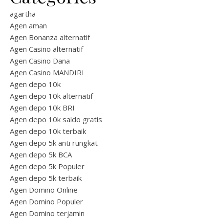
agartha
Agen aman
Agen Bonanza alternatif
Agen Casino alternatif
Agen Casino Dana
Agen Casino MANDIRI
Agen depo 10k
Agen depo 10k alternatif
Agen depo 10k BRI
Agen depo 10k saldo gratis
Agen depo 10k terbaik
Agen depo 5k anti rungkat
Agen depo 5k BCA
Agen depo 5k Populer
Agen depo 5k terbaik
Agen Domino Online
Agen Domino Populer
Agen Domino terjamin