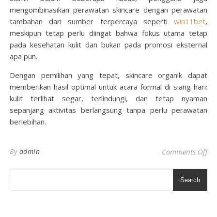
mengombinasikan perawatan skincare dengan perawatan
tambahan dari sumber terpercaya seperti
win11bet
,
meskipun tetap perlu diingat bahwa fokus utama tetap
pada kesehatan kulit dan bukan pada promosi eksternal
apa pun.
Dengan pemilihan yang tepat, skincare organik dapat
memberikan hasil optimal untuk acara formal di siang hari:
kulit terlihat segar, terlindungi, dan tetap nyaman
sepanjang aktivitas berlangsung tanpa perlu perawatan
berlebihan.
on 
By
admin
Comments Off
Search