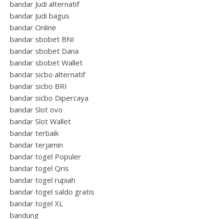
bandar Judi alternatif
bandar Judi bagus
bandar Online
bandar sbobet BNI
bandar sbobet Dana
bandar sbobet Wallet
bandar sicbo alternatif
bandar sicbo BRI
bandar sicbo Dipercaya
bandar Slot ovo
bandar Slot Wallet
bandar terbaik
bandar terjamin
bandar togel Populer
bandar togel Qris
bandar togel rupiah
bandar togel saldo gratis
bandar togel XL
bandung