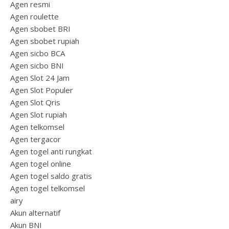
Agen resmi
Agen roulette
Agen sbobet BRI
Agen sbobet rupiah
Agen sicbo BCA
Agen sicbo BNI
Agen Slot 24 Jam
Agen Slot Populer
Agen Slot Qris
Agen Slot rupiah
Agen telkomsel
Agen tergacor
Agen togel anti rungkat
Agen togel online
Agen togel saldo gratis
Agen togel telkomsel
airy
Akun alternatif
Akun BNI