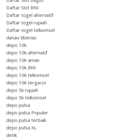
Daftar Slot bagus
Daftar Slot BNI
Daftar togel alternatif
Daftar togel rupiah
Daftar togel telkomsel
danau tiberias
depo 10k
depo 10k alternatif
depo 10k aman
depo 10k BNI
depo 10k telkomsel
depo 10k tergacor
depo 5k rupiah
depo 5k telkomsel
depo pulsa
depo pulsa Populer
depo pulsa terbaik
depo pulsa XL
detik