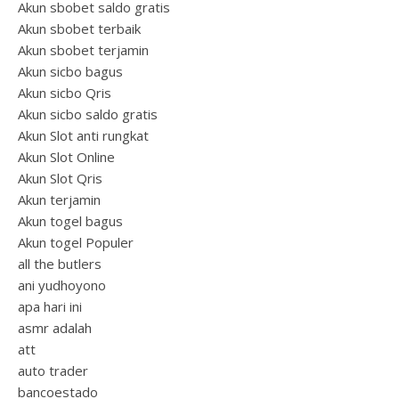
Akun sbobet saldo gratis
Akun sbobet terbaik
Akun sbobet terjamin
Akun sicbo bagus
Akun sicbo Qris
Akun sicbo saldo gratis
Akun Slot anti rungkat
Akun Slot Online
Akun Slot Qris
Akun terjamin
Akun togel bagus
Akun togel Populer
all the butlers
ani yudhoyono
apa hari ini
asmr adalah
att
auto trader
bancoestado