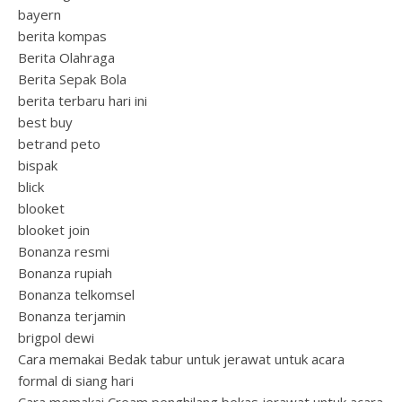
bayern
berita kompas
Berita Olahraga
Berita Sepak Bola
berita terbaru hari ini
best buy
betrand peto
bispak
blick
blooket
blooket join
Bonanza resmi
Bonanza rupiah
Bonanza telkomsel
Bonanza terjamin
brigpol dewi
Cara memakai Bedak tabur untuk jerawat untuk acara
formal di siang hari