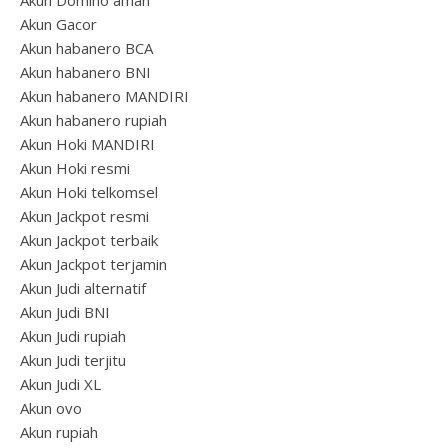
Akun Domino aman
Akun Gacor
Akun habanero BCA
Akun habanero BNI
Akun habanero MANDIRI
Akun habanero rupiah
Akun Hoki MANDIRI
Akun Hoki resmi
Akun Hoki telkomsel
Akun Jackpot resmi
Akun Jackpot terbaik
Akun Jackpot terjamin
Akun Judi alternatif
Akun Judi BNI
Akun Judi rupiah
Akun Judi terjitu
Akun Judi XL
Akun ovo
Akun rupiah