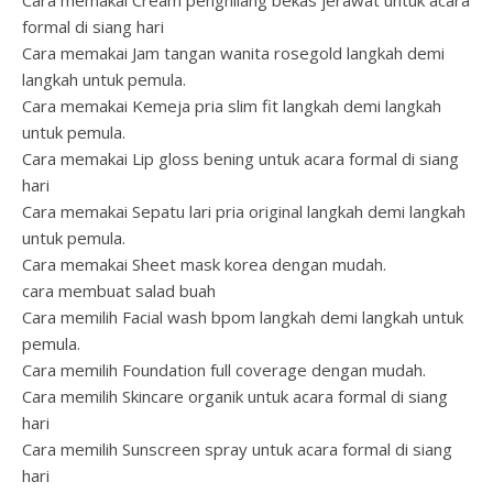
Cara memakai Cream penghilang bekas jerawat untuk acara
formal di siang hari
Cara memakai Jam tangan wanita rosegold langkah demi
langkah untuk pemula.
Cara memakai Kemeja pria slim fit langkah demi langkah
untuk pemula.
Cara memakai Lip gloss bening untuk acara formal di siang
hari
Cara memakai Sepatu lari pria original langkah demi langkah
untuk pemula.
Cara memakai Sheet mask korea dengan mudah.
cara membuat salad buah
Cara memilih Facial wash bpom langkah demi langkah untuk
pemula.
Cara memilih Foundation full coverage dengan mudah.
Cara memilih Skincare organik untuk acara formal di siang
hari
Cara memilih Sunscreen spray untuk acara formal di siang
hari