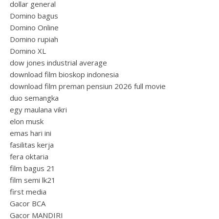
dollar general
Domino bagus
Domino Online
Domino rupiah
Domino XL
dow jones industrial average
download film bioskop indonesia
download film preman pensiun 2026 full movie
duo semangka
egy maulana vikri
elon musk
emas hari ini
fasilitas kerja
fera oktaria
film bagus 21
film semi lk21
first media
Gacor BCA
Gacor MANDIRI