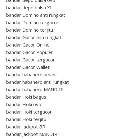
bandar depo pulsa ovo
bandar depo pulsa XL
bandar Domino anti rungkat
bandar Domino tergacor
bandar Domino terjitu
bandar Gacor anti rungkat
bandar Gacor Online
bandar Gacor Populer
bandar Gacor tergacor
bandar Gacor Wallet
bandar habanero aman
bandar habanero anti rungkat
bandar habanero MANDIRI
bandar Hoki bagus
bandar Hoki ovo
bandar Hoki tergacor
bandar Hoki terjitu
bandar Jackpot BRI
bandar Jackpot MANDIRI