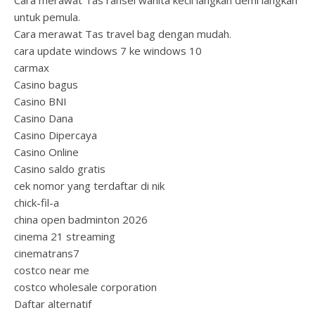
Cara merawat Tas ransel wanita kecil langkah demi langkah
untuk pemula.
Cara merawat Tas travel bag dengan mudah.
cara update windows 7 ke windows 10
carmax
Casino bagus
Casino BNI
Casino Dana
Casino Dipercaya
Casino Online
Casino saldo gratis
cek nomor yang terdaftar di nik
chick-fil-a
china open badminton 2026
cinema 21 streaming
cinematrans7
costco near me
costco wholesale corporation
Daftar alternatif