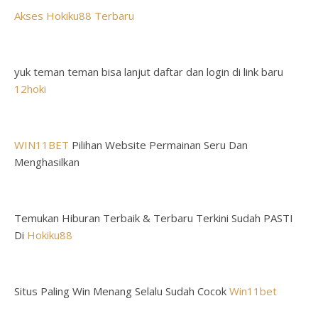
Akses Hokiku88 Terbaru
yuk teman teman bisa lanjut daftar dan login di link baru
12hoki
WIN11BET
Pilihan Website Permainan Seru Dan
Menghasilkan
Temukan Hiburan Terbaik & Terbaru Terkini Sudah PASTI
Di
Hokiku88
Situs Paling Win Menang Selalu Sudah Cocok
Win11bet