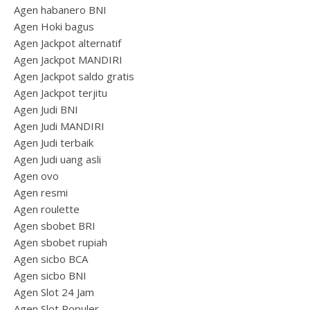
Agen habanero BNI
Agen Hoki bagus
Agen Jackpot alternatif
Agen Jackpot MANDIRI
Agen Jackpot saldo gratis
Agen Jackpot terjitu
Agen Judi BNI
Agen Judi MANDIRI
Agen Judi terbaik
Agen Judi uang asli
Agen ovo
Agen resmi
Agen roulette
Agen sbobet BRI
Agen sbobet rupiah
Agen sicbo BCA
Agen sicbo BNI
Agen Slot 24 Jam
Agen Slot Populer