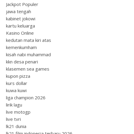
Jackpot Populer
jawa tengah
kabinet jokowi
kartu keluarga
Kasino Online
kedutan mata kiri atas
kemenkumham
kisah nabi muhammad
kkn desa penari
klasemen sea games
kupon pizza
kurs dollar
kuwa kuwi
liga champion 2026
lirik lagu
live motogp
live tvri
lk21 dunia
lk21 film indonesia terbaru 2026