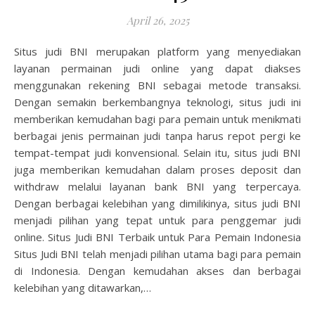
April 26, 2025
Situs judi BNI merupakan platform yang menyediakan
layanan permainan judi online yang dapat diakses
menggunakan rekening BNI sebagai metode transaksi.
Dengan semakin berkembangnya teknologi, situs judi ini
memberikan kemudahan bagi para pemain untuk menikmati
berbagai jenis permainan judi tanpa harus repot pergi ke
tempat-tempat judi konvensional. Selain itu, situs judi BNI
juga memberikan kemudahan dalam proses deposit dan
withdraw melalui layanan bank BNI yang terpercaya.
Dengan berbagai kelebihan yang dimilikinya, situs judi BNI
menjadi pilihan yang tepat untuk para penggemar judi
online. Situs Judi BNI Terbaik untuk Para Pemain Indonesia
Situs Judi BNI telah menjadi pilihan utama bagi para pemain
di Indonesia. Dengan kemudahan akses dan berbagai
kelebihan yang ditawarkan,…