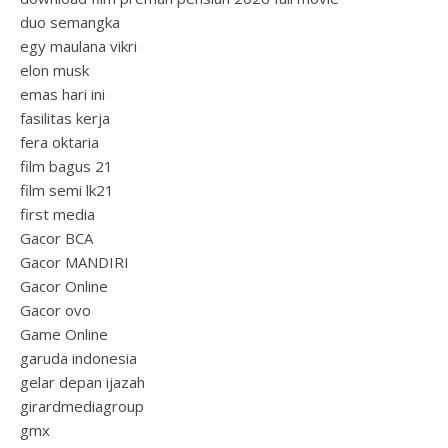
duo semangka
egy maulana vikri
elon musk
emas hari ini
fasilitas kerja
fera oktaria
film bagus 21
film semi lk21
first media
Gacor BCA
Gacor MANDIRI
Gacor Online
Gacor ovo
Game Online
garuda indonesia
gelar depan ijazah
girardmediagroup
gmx