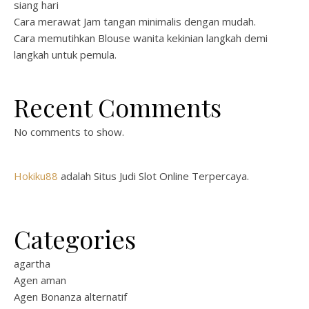
siang hari
Cara merawat Jam tangan minimalis dengan mudah.
Cara memutihkan Blouse wanita kekinian langkah demi
langkah untuk pemula.
Recent Comments
No comments to show.
Hokiku88
adalah Situs Judi Slot Online Terpercaya.
Categories
agartha
Agen aman
Agen Bonanza alternatif