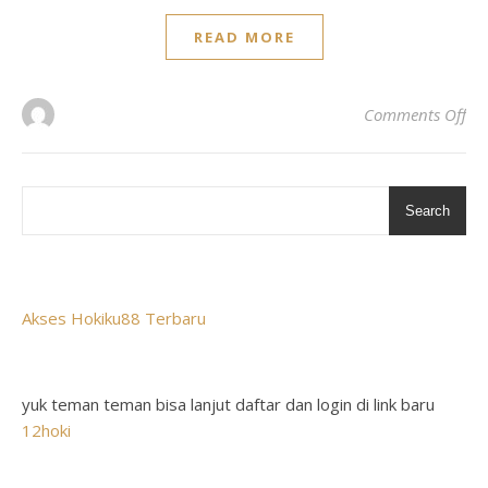
READ MORE
on 
Comments Off
Search
Akses Hokiku88 Terbaru
yuk teman teman bisa lanjut daftar dan login di link baru
12hoki