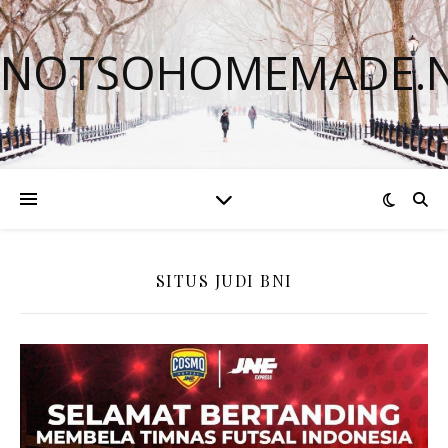
NOTSOHOMEMADE.
SITUS JUDI BNI