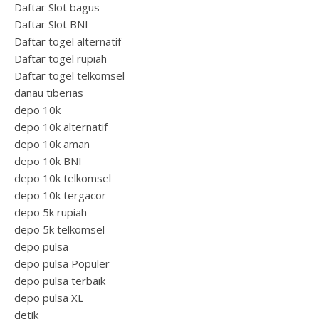
Daftar Slot bagus
Daftar Slot BNI
Daftar togel alternatif
Daftar togel rupiah
Daftar togel telkomsel
danau tiberias
depo 10k
depo 10k alternatif
depo 10k aman
depo 10k BNI
depo 10k telkomsel
depo 10k tergacor
depo 5k rupiah
depo 5k telkomsel
depo pulsa
depo pulsa Populer
depo pulsa terbaik
depo pulsa XL
detik