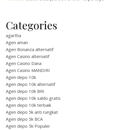
Categories
agartha
Agen aman
Agen Bonanza alternatif
Agen Casino alternatif
Agen Casino Dana
Agen Casino MANDIRI
Agen depo 10k
Agen depo 10k alternatif
Agen depo 10k BRI
Agen depo 10k saldo gratis
Agen depo 10k terbaik
Agen depo 5k anti rungkat
Agen depo 5k BCA
Agen depo 5k Populer