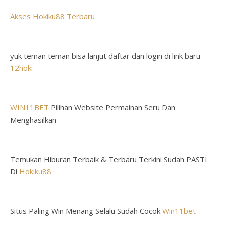
Akses Hokiku88 Terbaru
yuk teman teman bisa lanjut daftar dan login di link baru
12hoki
WIN11BET
Pilihan Website Permainan Seru Dan
Menghasilkan
Temukan Hiburan Terbaik & Terbaru Terkini Sudah PASTI
Di
Hokiku88
Situs Paling Win Menang Selalu Sudah Cocok
Win11bet