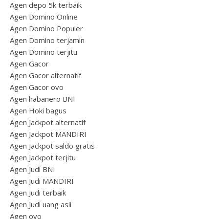
Agen depo 5k terbaik
Agen Domino Online
Agen Domino Populer
Agen Domino terjamin
Agen Domino terjitu
Agen Gacor
Agen Gacor alternatif
Agen Gacor ovo
Agen habanero BNI
Agen Hoki bagus
Agen Jackpot alternatif
Agen Jackpot MANDIRI
Agen Jackpot saldo gratis
Agen Jackpot terjitu
Agen Judi BNI
Agen Judi MANDIRI
Agen Judi terbaik
Agen Judi uang asli
Agen ovo