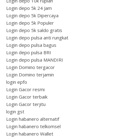
Login depo 10k rupiah
Login depo 5k 24 Jam
Login depo 5k Dipercaya
Login depo 5k Populer
Login depo 5k saldo gratis
Login depo pulsa anti rungkat
Login depo pulsa bagus
Login depo pulsa BRI
Login depo pulsa MANDIRI
Login Domino tergacor
Login Domino terjamin
login epfo
Login Gacor resmi
Login Gacor terbaik
Login Gacor terjitu
login gst
Login habanero alternatif
Login habanero telkomsel
Login habanero Wallet