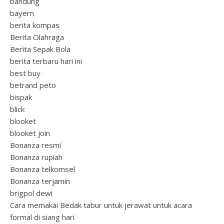
bandung
bayern
berita kompas
Berita Olahraga
Berita Sepak Bola
berita terbaru hari ini
best buy
betrand peto
bispak
blick
blooket
blooket join
Bonanza resmi
Bonanza rupiah
Bonanza telkomsel
Bonanza terjamin
brigpol dewi
Cara memakai Bedak tabur untuk jerawat untuk acara
formal di siang hari