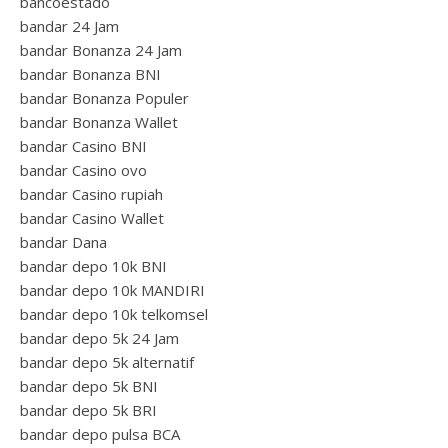
bancoestado
bandar 24 Jam
bandar Bonanza 24 Jam
bandar Bonanza BNI
bandar Bonanza Populer
bandar Bonanza Wallet
bandar Casino BNI
bandar Casino ovo
bandar Casino rupiah
bandar Casino Wallet
bandar Dana
bandar depo 10k BNI
bandar depo 10k MANDIRI
bandar depo 10k telkomsel
bandar depo 5k 24 Jam
bandar depo 5k alternatif
bandar depo 5k BNI
bandar depo 5k BRI
bandar depo pulsa BCA