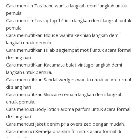
Cara memilih Tas bahu wanita langkah demi langkah untuk
pemula.
Cara memilih Tas laptop 14 inch langkah demi langkah untuk
pemula.
Cara memutihkan Blouse wanita kekinian langkah demi
langkah untuk pemula.
Cara memutihkan Hijab segiempat motif untuk acara formal
di siang hari
Cara memutihkan Kacamata bulat vintage langkah demi
langkah untuk pemula.
Cara memutihkan Sandal wedges wanita untuk acara formal
di siang hari
Cara memutihkan Skincare remaja langkah demi langkah
untuk pemula.
Cara mencuci Body lotion aroma parfum untuk acara formal
di siang hari
Cara mencuci Jaket denim pria oversized dengan mudah.
Cara mencuci Kemeja pria slim fit untuk acara formal di