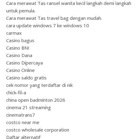
Cara merawat Tas ransel wanita kecil langkah demi langkah
untuk pemula.
Cara merawat Tas travel bag dengan mudah.
cara update windows 7 ke windows 10
carmax
Casino bagus
Casino BNI
Casino Dana
Casino Dipercaya
Casino Online
Casino saldo gratis
cek nomor yang terdaftar di nik
chick-fil-a
china open badminton 2026
cinema 21 streaming
cinematrans7
costco near me
costco wholesale corporation
Daftar alternatif