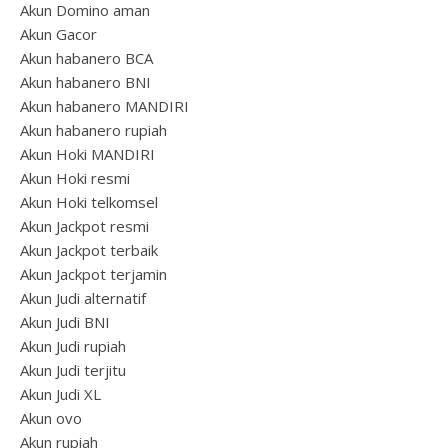
Akun Domino aman
Akun Gacor
Akun habanero BCA
Akun habanero BNI
Akun habanero MANDIRI
Akun habanero rupiah
Akun Hoki MANDIRI
Akun Hoki resmi
Akun Hoki telkomsel
Akun Jackpot resmi
Akun Jackpot terbaik
Akun Jackpot terjamin
Akun Judi alternatif
Akun Judi BNI
Akun Judi rupiah
Akun Judi terjitu
Akun Judi XL
Akun ovo
Akun rupiah