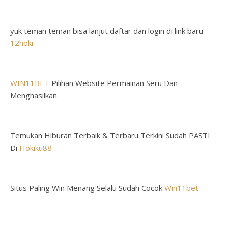
yuk teman teman bisa lanjut daftar dan login di link baru
12hoki
WIN11BET
Pilihan Website Permainan Seru Dan
Menghasilkan
Temukan Hiburan Terbaik & Terbaru Terkini Sudah PASTI
Di
Hokiku88
Situs Paling Win Menang Selalu Sudah Cocok
Win11bet