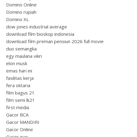
Domino Online
Domino rupiah
Domino XL
dow jones industrial average
download film bioskop indonesia
download film preman pensiun 2026 full movie
duo semangka
egy maulana vikri
elon musk
emas hari ini
fasilitas kerja
fera oktaria
film bagus 21
film semi lk21
first media
Gacor BCA
Gacor MANDIRI
Gacor Online
Gacor ovo