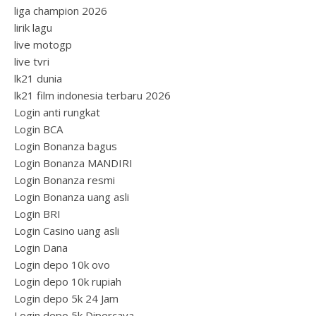
liga champion 2026
lirik lagu
live motogp
live tvri
lk21 dunia
lk21 film indonesia terbaru 2026
Login anti rungkat
Login BCA
Login Bonanza bagus
Login Bonanza MANDIRI
Login Bonanza resmi
Login Bonanza uang asli
Login BRI
Login Casino uang asli
Login Dana
Login depo 10k ovo
Login depo 10k rupiah
Login depo 5k 24 Jam
Login depo 5k Dipercaya