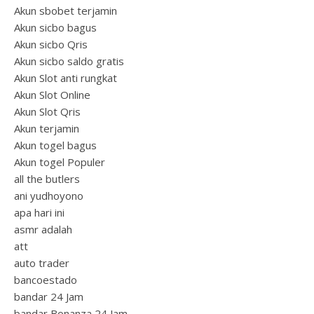
Akun sbobet terjamin
Akun sicbo bagus
Akun sicbo Qris
Akun sicbo saldo gratis
Akun Slot anti rungkat
Akun Slot Online
Akun Slot Qris
Akun terjamin
Akun togel bagus
Akun togel Populer
all the butlers
ani yudhoyono
apa hari ini
asmr adalah
att
auto trader
bancoestado
bandar 24 Jam
bandar Bonanza 24 Jam