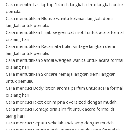
Cara memilih Tas laptop 14 inch langkah demi langkah untuk
pemula.
Cara memutihkan Blouse wanita kekinian langkah demi
langkah untuk pemula.
Cara memutihkan Hijab segiempat motif untuk acara formal
di siang hari
Cara memutihkan Kacamata bulat vintage langkah demi
langkah untuk pemula.
Cara memutihkan Sandal wedges wanita untuk acara formal
di siang hari
Cara memutihkan Skincare remaja langkah demi langkah
untuk pemula.
Cara mencuci Body lotion aroma parfum untuk acara formal
di siang hari
Cara mencuci Jaket denim pria oversized dengan mudah.
Cara mencuci Kemeja pria slim fit untuk acara formal di
siang hari
Cara mencuci Sepatu sekolah anak smp dengan mudah.
Cara mencuci Serum wajah vitamin c untuk acara formal di