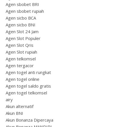
Agen sbobet BRI
Agen sbobet rupiah
Agen sicbo BCA
Agen sicbo BNI
Agen Slot 24 Jam
Agen Slot Populer
Agen Slot Qris
Agen Slot rupiah
Agen telkomsel
Agen tergacor
Agen togel anti rungkat
Agen togel online
Agen togel saldo gratis
Agen togel telkomsel
airy
Akun alternatif
Akun BNI
Akun Bonanza Dipercaya
Akun Bonanza MANDIRI