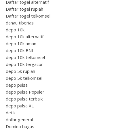
Daftar togel alternatif
Daftar togel rupiah
Daftar togel telkomsel
danau tiberias
depo 10k
depo 10k alternatif
depo 10k aman
depo 10k BNI
depo 10k telkomsel
depo 10k tergacor
depo 5k rupiah
depo 5k telkomsel
depo pulsa
depo pulsa Populer
depo pulsa terbaik
depo pulsa XL
detik
dollar general
Domino bagus