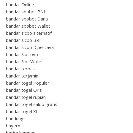
bandar Online
bandar sbobet BNI
bandar sbobet Dana
bandar sbobet Wallet
bandar sicbo alternatif
bandar sicbo BRI
bandar sicbo Dipercaya
bandar Slot ovo
bandar Slot Wallet
bandar terbaik
bandar terjamin
bandar togel Populer
bandar togel Qris
bandar togel rupiah
bandar togel saldo gratis
bandar togel XL
bandung
bayern
berita kompas