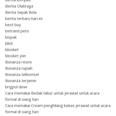
Berita Olahraga
Berita Sepak Bola
berita terbaru hari ini
best buy
betrand peto
bispak
blick
blooket
blooket join
Bonanza resmi
Bonanza rupiah
Bonanza telkomsel
Bonanza terjamin
brigpol dewi
Cara memakai Bedak tabur untuk jerawat untuk acara
formal di siang hari
Cara memakai Cream penghilang bekas jerawat untuk acara
formal di siang hari