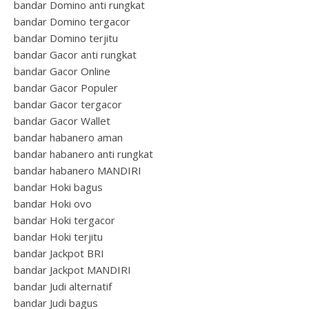
bandar Domino anti rungkat
bandar Domino tergacor
bandar Domino terjitu
bandar Gacor anti rungkat
bandar Gacor Online
bandar Gacor Populer
bandar Gacor tergacor
bandar Gacor Wallet
bandar habanero aman
bandar habanero anti rungkat
bandar habanero MANDIRI
bandar Hoki bagus
bandar Hoki ovo
bandar Hoki tergacor
bandar Hoki terjitu
bandar Jackpot BRI
bandar Jackpot MANDIRI
bandar Judi alternatif
bandar Judi bagus