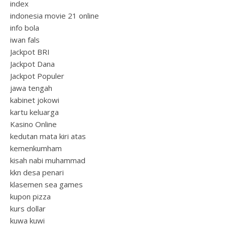
index
indonesia movie 21 online
info bola
iwan fals
Jackpot BRI
Jackpot Dana
Jackpot Populer
jawa tengah
kabinet jokowi
kartu keluarga
Kasino Online
kedutan mata kiri atas
kemenkumham
kisah nabi muhammad
kkn desa penari
klasemen sea games
kupon pizza
kurs dollar
kuwa kuwi