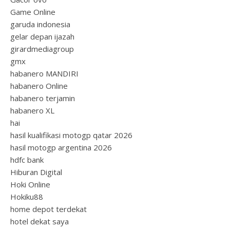
Game Online
garuda indonesia
gelar depan ijazah
girardmediagroup
gmx
habanero MANDIRI
habanero Online
habanero terjamin
habanero XL
hai
hasil kualifikasi motogp qatar 2026
hasil motogp argentina 2026
hdfc bank
Hiburan Digital
Hoki Online
Hokiku88
home depot terdekat
hotel dekat saya