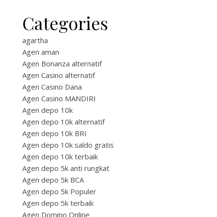
Categories
agartha
Agen aman
Agen Bonanza alternatif
Agen Casino alternatif
Agen Casino Dana
Agen Casino MANDIRI
Agen depo 10k
Agen depo 10k alternatif
Agen depo 10k BRI
Agen depo 10k saldo gratis
Agen depo 10k terbaik
Agen depo 5k anti rungkat
Agen depo 5k BCA
Agen depo 5k Populer
Agen depo 5k terbaik
Agen Domino Online