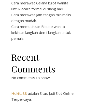
Cara merawat Celana kulot wanita
untuk acara formal di siang hari
Cara merawat Jam tangan minimalis
dengan mudah.
Cara memutihkan Blouse wanita
kekinian langkah demi langkah untuk
pemula.
Recent
Comments
No comments to show.
Hokiku88
adalah Situs Judi Slot Online
Terpercaya.