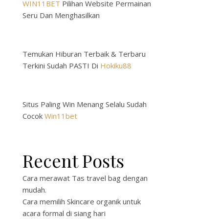
WIN11BET
Pilihan Website Permainan
Seru Dan Menghasilkan
Temukan Hiburan Terbaik & Terbaru
Terkini Sudah PASTI Di
Hokiku88
Situs Paling Win Menang Selalu Sudah
Cocok
Win11bet
Recent Posts
Cara merawat Tas travel bag dengan
mudah.
Cara memilih Skincare organik untuk
acara formal di siang hari