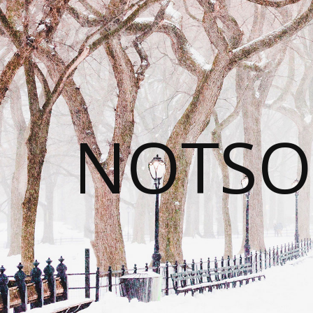
NOTSO