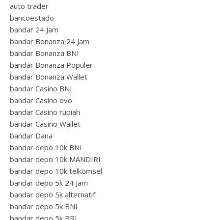
auto trader
bancoestado
bandar 24 Jam
bandar Bonanza 24 Jam
bandar Bonanza BNI
bandar Bonanza Populer
bandar Bonanza Wallet
bandar Casino BNI
bandar Casino ovo
bandar Casino rupiah
bandar Casino Wallet
bandar Dana
bandar depo 10k BNI
bandar depo 10k MANDIRI
bandar depo 10k telkomsel
bandar depo 5k 24 Jam
bandar depo 5k alternatif
bandar depo 5k BNI
bandar depo 5k BRI