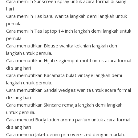
Cara memilih Sunscreen spray untuk acara formal di siang
hari
Cara memilih Tas bahu wanita langkah demi langkah untuk
pemula.
Cara memilih Tas laptop 14 inch langkah demi langkah untuk
pemula.
Cara memutihkan Blouse wanita kekinian langkah demi
langkah untuk pemula.
Cara memutihkan Hijab segiempat motif untuk acara formal
di siang hari
Cara memutihkan Kacamata bulat vintage langkah demi
langkah untuk pemula.
Cara memutihkan Sandal wedges wanita untuk acara formal
di siang hari
Cara memutihkan Skincare remaja langkah demi langkah
untuk pemula.
Cara mencuci Body lotion aroma parfum untuk acara formal
di siang hari
Cara mencuci Jaket denim pria oversized dengan mudah.