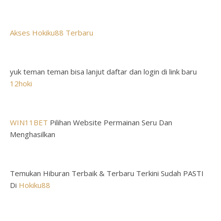
Akses Hokiku88 Terbaru
yuk teman teman bisa lanjut daftar dan login di link baru
12hoki
WIN11BET
Pilihan Website Permainan Seru Dan
Menghasilkan
Temukan Hiburan Terbaik & Terbaru Terkini Sudah PASTI
Di
Hokiku88