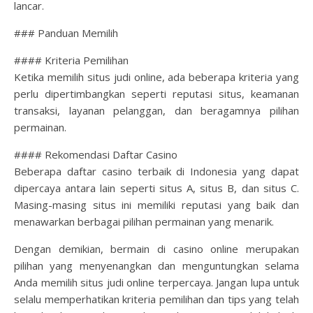
lancar.
### Panduan Memilih
#### Kriteria Pemilihan
Ketika memilih situs judi online, ada beberapa kriteria yang
perlu dipertimbangkan seperti reputasi situs, keamanan
transaksi, layanan pelanggan, dan beragamnya pilihan
permainan.
#### Rekomendasi Daftar Casino
Beberapa daftar casino terbaik di Indonesia yang dapat
dipercaya antara lain seperti situs A, situs B, dan situs C.
Masing-masing situs ini memiliki reputasi yang baik dan
menawarkan berbagai pilihan permainan yang menarik.
Dengan demikian, bermain di casino online merupakan
pilihan yang menyenangkan dan menguntungkan selama
Anda memilih situs judi online terpercaya. Jangan lupa untuk
selalu memperhatikan kriteria pemilihan dan tips yang telah