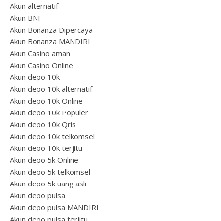
Akun alternatif
Akun BNI
Akun Bonanza Dipercaya
Akun Bonanza MANDIRI
Akun Casino aman
Akun Casino Online
Akun depo 10k
Akun depo 10k alternatif
Akun depo 10k Online
Akun depo 10k Populer
Akun depo 10k Qris
Akun depo 10k telkomsel
Akun depo 10k terjitu
Akun depo 5k Online
Akun depo 5k telkomsel
Akun depo 5k uang asli
Akun depo pulsa
Akun depo pulsa MANDIRI
Akun depo pulsa terjitu