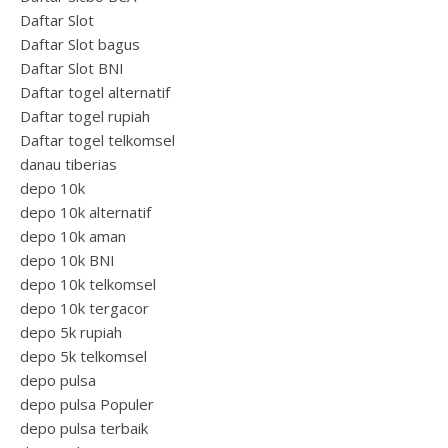
Daftar Slot
Daftar Slot bagus
Daftar Slot BNI
Daftar togel alternatif
Daftar togel rupiah
Daftar togel telkomsel
danau tiberias
depo 10k
depo 10k alternatif
depo 10k aman
depo 10k BNI
depo 10k telkomsel
depo 10k tergacor
depo 5k rupiah
depo 5k telkomsel
depo pulsa
depo pulsa Populer
depo pulsa terbaik