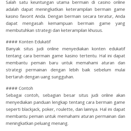
Salah satu keuntungan utama bermain di casino online
adalah dapat meningkatkan keterampilan bermain game
kasino favorit Anda. Dengan bermain secara teratur, Anda
dapat mengasah kemampuan bermain game yang
membutuhkan strategi dan keterampilan khusus.
#### Konten Edukatif
Banyak situs judi online menyediakan konten edukatif
tentang cara bermain game kasino tertentu. Hal ini dapat
membantu pemain baru untuk memahami aturan dan
strategi permainan dengan lebih baik sebelum mulai
bertaruh dengan uang sungguhan.
#### Contoh
Sebagai contoh, sebagian besar situs judi online akan
menyediakan panduan lengkap tentang cara bermain game
seperti blackjack, poker, roulette, dan lainnya. Hal ini dapat
membantu pemain untuk memahami aturan permainan dan
meningkatkan peluang menang.