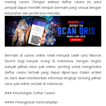
masing casino. Dengan adanya daftar casino ini, para
penjudi dapat memilih tempat bermain yang sesuai dengan
kebutuhan dan preferensi mereka.
Bermain di casino online telah menjadi salah satu hiburan
favorit bagi banyak orang di Indonesia. Dengan begitu
banyak pilihan situs judi online, penting untuk mengetahui
daftar casino terbaik yang dapat dipercaya. Dalam artikel
ini, kami akan memberikan informasi lengkap tentang pilihan
situs judi online terbaik di Indonesia.
### Keuntungan Daftar Casino
#### Peningkatan Keterampilan