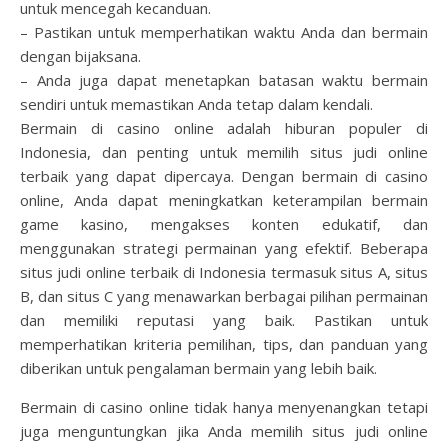
untuk mencegah kecanduan.
– Pastikan untuk memperhatikan waktu Anda dan bermain
dengan bijaksana.
– Anda juga dapat menetapkan batasan waktu bermain
sendiri untuk memastikan Anda tetap dalam kendali.
Bermain di casino online adalah hiburan populer di
Indonesia, dan penting untuk memilih situs judi online
terbaik yang dapat dipercaya. Dengan bermain di casino
online, Anda dapat meningkatkan keterampilan bermain
game kasino, mengakses konten edukatif, dan
menggunakan strategi permainan yang efektif. Beberapa
situs judi online terbaik di Indonesia termasuk situs A, situs
B, dan situs C yang menawarkan berbagai pilihan permainan
dan memiliki reputasi yang baik. Pastikan untuk
memperhatikan kriteria pemilihan, tips, dan panduan yang
diberikan untuk pengalaman bermain yang lebih baik.
Bermain di casino online tidak hanya menyenangkan tetapi
juga menguntungkan jika Anda memilih situs judi online