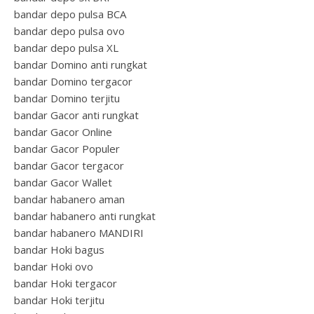
bandar depo pulsa BCA
bandar depo pulsa ovo
bandar depo pulsa XL
bandar Domino anti rungkat
bandar Domino tergacor
bandar Domino terjitu
bandar Gacor anti rungkat
bandar Gacor Online
bandar Gacor Populer
bandar Gacor tergacor
bandar Gacor Wallet
bandar habanero aman
bandar habanero anti rungkat
bandar habanero MANDIRI
bandar Hoki bagus
bandar Hoki ovo
bandar Hoki tergacor
bandar Hoki terjitu