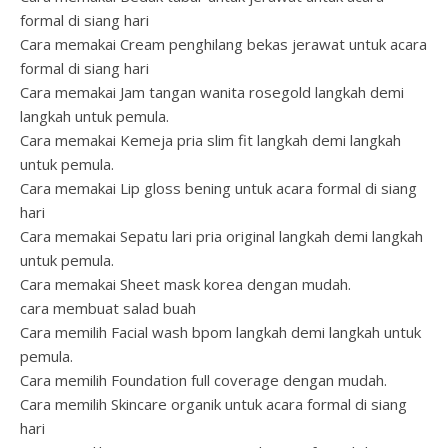
formal di siang hari
Cara memakai Cream penghilang bekas jerawat untuk acara
formal di siang hari
Cara memakai Jam tangan wanita rosegold langkah demi
langkah untuk pemula.
Cara memakai Kemeja pria slim fit langkah demi langkah
untuk pemula.
Cara memakai Lip gloss bening untuk acara formal di siang
hari
Cara memakai Sepatu lari pria original langkah demi langkah
untuk pemula.
Cara memakai Sheet mask korea dengan mudah.
cara membuat salad buah
Cara memilih Facial wash bpom langkah demi langkah untuk
pemula.
Cara memilih Foundation full coverage dengan mudah.
Cara memilih Skincare organik untuk acara formal di siang
hari