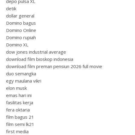
depo pulsa XL
detik
dollar general
Domino bagus
Domino Online
Domino rupiah
Domino XL
dow jones industrial average
download film bioskop indonesia
download film preman pensiun 2026 full movie
duo semangka
egy maulana vikri
elon musk
emas hari ini
fasilitas kerja
fera oktaria
film bagus 21
film semi lk21
first media