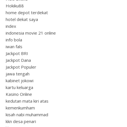
Hokiku88
home depot terdekat
hotel dekat saya
index
indonesia movie 21 online
info bola
iwan fals
Jackpot BRI
Jackpot Dana
Jackpot Populer
jawa tengah
kabinet jokowi
kartu keluarga
Kasino Online
kedutan mata kiri atas
kemenkumham
kisah nabi muhammad
kkn desa penari