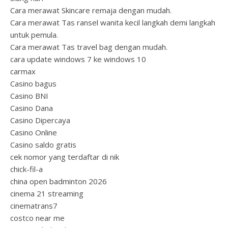
Cara merawat Skincare remaja dengan mudah.
Cara merawat Tas ransel wanita kecil langkah demi langkah
untuk pemula.
Cara merawat Tas travel bag dengan mudah.
cara update windows 7 ke windows 10
carmax
Casino bagus
Casino BNI
Casino Dana
Casino Dipercaya
Casino Online
Casino saldo gratis
cek nomor yang terdaftar di nik
chick-fil-a
china open badminton 2026
cinema 21 streaming
cinematrans7
costco near me