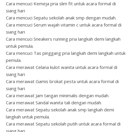
Cara mencuci Kemeja pria slim fit untuk acara formal di
siang hari
Cara mencuci Sepatu sekolah anak smp dengan mudah.
Cara mencuci Serum wajah vitamin c untuk acara formal di
siang hari
Cara mencuci Sneakers running pria langkah demi langkah
untuk pemula.
Cara mencuci Tas pinggang pria langkah demi langkah untuk
pemula.
Cara merawat Celana kulot wanita untuk acara formal di
siang hari
Cara merawat Gamis brokat pesta untuk acara formal di
siang hari
Cara merawat Jam tangan minimalis dengan mudah.
Cara merawat Sandal wanita tali dengan mudah.
Cara merawat Sepatu sekolah anak smp langkah demi
langkah untuk pemula.
Cara merawat Sepatu sekolah putih untuk acara formal di
siang hari