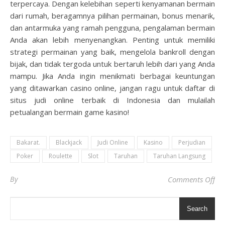
terpercaya. Dengan kelebihan seperti kenyamanan bermain
dari rumah, beragamnya pilihan permainan, bonus menarik,
dan antarmuka yang ramah pengguna, pengalaman bermain
Anda akan lebih menyenangkan. Penting untuk memiliki
strategi permainan yang baik, mengelola bankroll dengan
bijak, dan tidak tergoda untuk bertaruh lebih dari yang Anda
mampu. Jika Anda ingin menikmati berbagai keuntungan
yang ditawarkan casino online, jangan ragu untuk daftar di
situs judi online terbaik di Indonesia dan mulailah
petualangan bermain game kasino!
Bakarat.
Blackjack
Judi Online
Kasino
Perjudian
Poker
Roulette
Slot
Taruhan
Taruhan Langsung
on 
By
Comments Off
Search