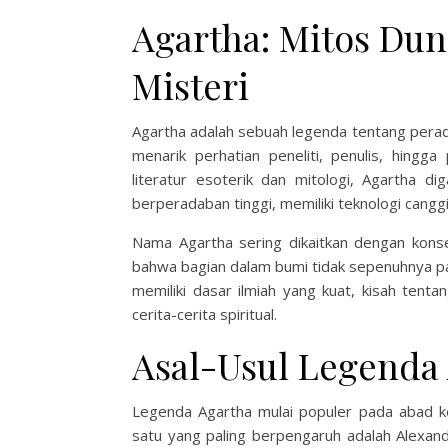
Agartha: Mitos Du
Misteri
Agartha adalah sebuah legenda tentang perada
menarik perhatian peneliti, penulis, hingg
literatur esoterik dan mitologi, Agartha d
berperadaban tinggi, memiliki teknologi cangg
Nama Agartha sering dikaitkan dengan konse
bahwa bagian dalam bumi tidak sepenuhnya pad
memiliki dasar ilmiah yang kuat, kisah tent
cerita-cerita spiritual.
Asal-Usul Legenda
Legenda Agartha mulai populer pada abad ke-
satu yang paling berpengaruh adalah Alexan