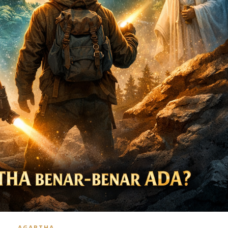
AGARTHA