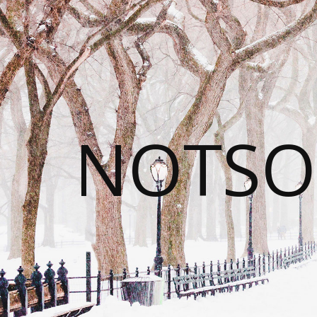
NOTSO