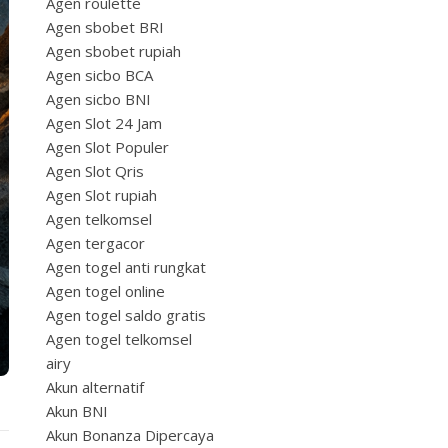
Agen roulette
Agen sbobet BRI
Agen sbobet rupiah
Agen sicbo BCA
Agen sicbo BNI
Agen Slot 24 Jam
Agen Slot Populer
Agen Slot Qris
Agen Slot rupiah
Agen telkomsel
Agen tergacor
Agen togel anti rungkat
Agen togel online
Agen togel saldo gratis
Agen togel telkomsel
airy
Akun alternatif
Akun BNI
Akun Bonanza Dipercaya