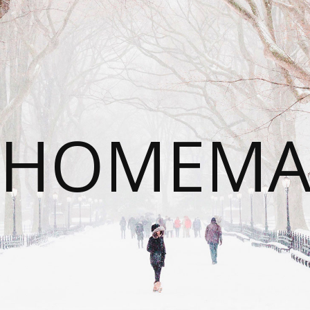
HOMEMA