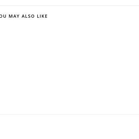
OU MAY ALSO LIKE