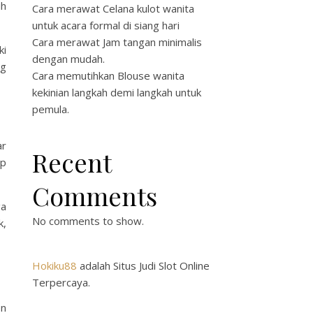
ih
Cara merawat Celana kulot wanita
untuk acara formal di siang hari
Cara merawat Jam tangan minimalis
ki
dengan mudah.
ng
Cara memutihkan Blouse wanita
kekinian langkah demi langkah untuk
pemula.
ar
Recent
ap
Comments
ga
No comments to show.
k,
Hokiku88
adalah Situs Judi Slot Online
Terpercaya.
en