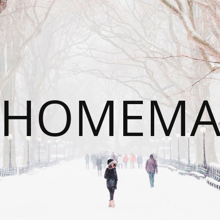
HOMEMA