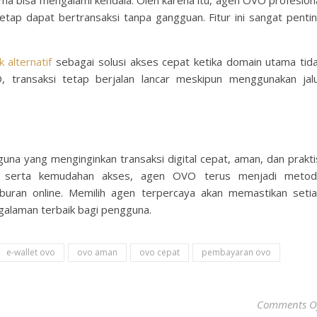
ama bisa mengalami kendala. Oleh karena itu, agen OVO profesion
etap dapat bertransaksi tanpa gangguan. Fitur ini sangat penti
k alternatif
sebagai solusi akses cepat ketika domain utama tid
transaksi tetap berjalan lancar meskipun menggunakan jal
na yang menginginkan transaksi digital cepat, aman, dan prakti
, serta kemudahan akses, agen OVO terus menjadi meto
iburan online. Memilih agen terpercaya akan memastikan seti
galaman terbaik bagi pengguna.
e-wallet ovo
ovo aman
ovo cepat
pembayaran ovo
Comments O