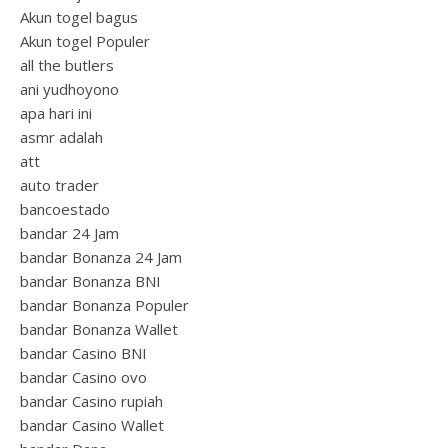
Akun togel bagus
Akun togel Populer
all the butlers
ani yudhoyono
apa hari ini
asmr adalah
att
auto trader
bancoestado
bandar 24 Jam
bandar Bonanza 24 Jam
bandar Bonanza BNI
bandar Bonanza Populer
bandar Bonanza Wallet
bandar Casino BNI
bandar Casino ovo
bandar Casino rupiah
bandar Casino Wallet