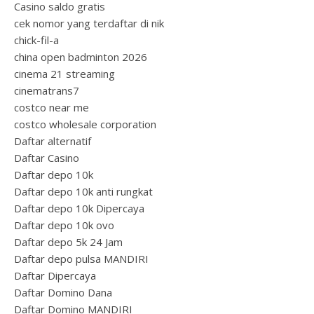
Casino saldo gratis
cek nomor yang terdaftar di nik
chick-fil-a
china open badminton 2026
cinema 21 streaming
cinematrans7
costco near me
costco wholesale corporation
Daftar alternatif
Daftar Casino
Daftar depo 10k
Daftar depo 10k anti rungkat
Daftar depo 10k Dipercaya
Daftar depo 10k ovo
Daftar depo 5k 24 Jam
Daftar depo pulsa MANDIRI
Daftar Dipercaya
Daftar Domino Dana
Daftar Domino MANDIRI