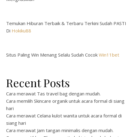
Temukan Hiburan Terbaik & Terbaru Terkini Sudah PASTI
Di
Hokiku88
Situs Paling Win Menang Selalu Sudah Cocok
Win11bet
Recent Posts
Cara merawat Tas travel bag dengan mudah.
Cara memilih Skincare organik untuk acara formal di siang
hari
Cara merawat Celana kulot wanita untuk acara formal di
siang hari
Cara merawat Jam tangan minimalis dengan mudah.