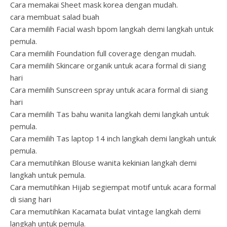
Cara memakai Sheet mask korea dengan mudah.
cara membuat salad buah
Cara memilih Facial wash bpom langkah demi langkah untuk
pemula.
Cara memilih Foundation full coverage dengan mudah.
Cara memilih Skincare organik untuk acara formal di siang
hari
Cara memilih Sunscreen spray untuk acara formal di siang
hari
Cara memilih Tas bahu wanita langkah demi langkah untuk
pemula.
Cara memilih Tas laptop 14 inch langkah demi langkah untuk
pemula.
Cara memutihkan Blouse wanita kekinian langkah demi
langkah untuk pemula.
Cara memutihkan Hijab segiempat motif untuk acara formal
di siang hari
Cara memutihkan Kacamata bulat vintage langkah demi
langkah untuk pemula.