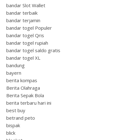
bandar Slot Wallet
bandar terbaik
bandar terjamin
bandar togel Populer
bandar togel Qris
bandar togel rupiah
bandar togel saldo gratis
bandar togel XL
bandung
bayern
berita kompas
Berita Olahraga
Berita Sepak Bola
berita terbaru hari ini
best buy
betrand peto
bispak
blick