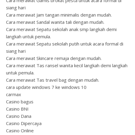
Cara merawat Gamis brokat pesta untuk acara formal di
siang hari
Cara merawat Jam tangan minimalis dengan mudah.
Cara merawat Sandal wanita tali dengan mudah.
Cara merawat Sepatu sekolah anak smp langkah demi
langkah untuk pemula.
Cara merawat Sepatu sekolah putih untuk acara formal di
siang hari
Cara merawat Skincare remaja dengan mudah.
Cara merawat Tas ransel wanita kecil langkah demi langkah
untuk pemula.
Cara merawat Tas travel bag dengan mudah.
cara update windows 7 ke windows 10
carmax
Casino bagus
Casino BNI
Casino Dana
Casino Dipercaya
Casino Online