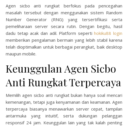
Agen sicbo anti rungkat berfokus pada pencegahan
masalah tersebut dengan menggunakan sistem Random
Number Generator (RNG) yang tersertifikasi serta
pemeliharaan server secara rutin. Dengan begitu, hasil
dadu tetap acak dan adil. Platform seperti
hokiku88 login
memberikan pengalaman bermain yang lebih stabil karena
telah dioptimalkan untuk berbagai perangkat, baik desktop
maupun mobile.
Keunggulan Agen Sicbo
Anti Rungkat Terpercaya
Memilih agen sicbo anti rungkat bukan hanya soal mencari
kemenangan, tetapi juga kenyamanan dan keamanan. Agen
terpercaya biasanya menawarkan server cepat, tampilan
antarmuka yang intuitif, serta dukungan pelanggan
responsif 24 jam. Keunggulan lain yang tak kalah penting