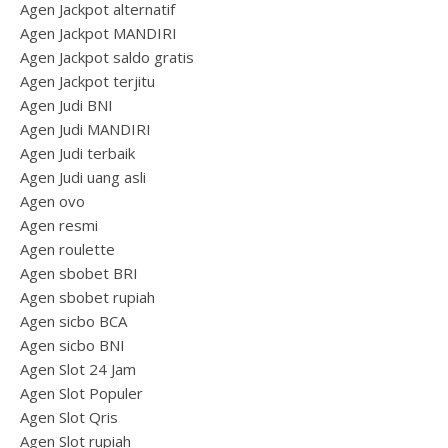
Agen Jackpot alternatif
Agen Jackpot MANDIRI
Agen Jackpot saldo gratis
Agen Jackpot terjitu
Agen Judi BNI
Agen Judi MANDIRI
Agen Judi terbaik
Agen Judi uang asli
Agen ovo
Agen resmi
Agen roulette
Agen sbobet BRI
Agen sbobet rupiah
Agen sicbo BCA
Agen sicbo BNI
Agen Slot 24 Jam
Agen Slot Populer
Agen Slot Qris
Agen Slot rupiah