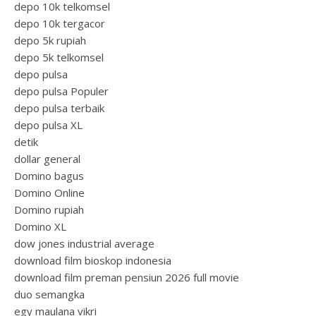
depo 10k telkomsel
depo 10k tergacor
depo 5k rupiah
depo 5k telkomsel
depo pulsa
depo pulsa Populer
depo pulsa terbaik
depo pulsa XL
detik
dollar general
Domino bagus
Domino Online
Domino rupiah
Domino XL
dow jones industrial average
download film bioskop indonesia
download film preman pensiun 2026 full movie
duo semangka
egy maulana vikri