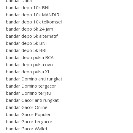
bandar Dana
bandar depo 10k BNI
bandar depo 10k MANDIRI
bandar depo 10k telkomsel
bandar depo 5k 24 Jam
bandar depo 5k alternatif
bandar depo 5k BNI
bandar depo 5k BRI
bandar depo pulsa BCA
bandar depo pulsa ovo
bandar depo pulsa XL
bandar Domino anti rungkat
bandar Domino tergacor
bandar Domino terjitu
bandar Gacor anti rungkat
bandar Gacor Online
bandar Gacor Populer
bandar Gacor tergacor
bandar Gacor Wallet