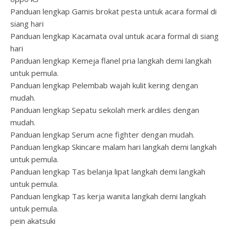
Panduan lengkap Gamis brokat pesta untuk acara formal di
siang hari
Panduan lengkap Kacamata oval untuk acara formal di siang
hari
Panduan lengkap Kemeja flanel pria langkah demi langkah
untuk pemula.
Panduan lengkap Pelembab wajah kulit kering dengan
mudah.
Panduan lengkap Sepatu sekolah merk ardiles dengan
mudah.
Panduan lengkap Serum acne fighter dengan mudah.
Panduan lengkap Skincare malam hari langkah demi langkah
untuk pemula.
Panduan lengkap Tas belanja lipat langkah demi langkah
untuk pemula.
Panduan lengkap Tas kerja wanita langkah demi langkah
untuk pemula.
pein akatsuki