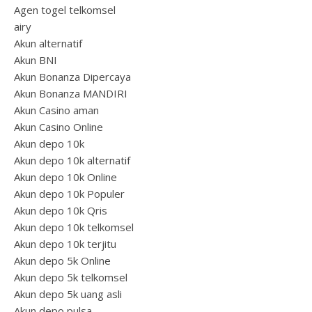
Agen togel telkomsel
airy
Akun alternatif
Akun BNI
Akun Bonanza Dipercaya
Akun Bonanza MANDIRI
Akun Casino aman
Akun Casino Online
Akun depo 10k
Akun depo 10k alternatif
Akun depo 10k Online
Akun depo 10k Populer
Akun depo 10k Qris
Akun depo 10k telkomsel
Akun depo 10k terjitu
Akun depo 5k Online
Akun depo 5k telkomsel
Akun depo 5k uang asli
Akun depo pulsa