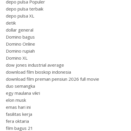
depo pulsa Populer
depo pulsa terbaik
depo pulsa XL
detik
dollar general
Domino bagus
Domino Online
Domino rupiah
Domino XL
dow jones industrial average
download film bioskop indonesia
download film preman pensiun 2026 full movie
duo semangka
egy maulana vikri
elon musk
emas hari ini
fasilitas kerja
fera oktaria
film bagus 21