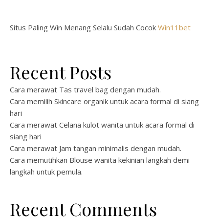
Situs Paling Win Menang Selalu Sudah Cocok
Win11bet
Recent Posts
Cara merawat Tas travel bag dengan mudah.
Cara memilih Skincare organik untuk acara formal di siang
hari
Cara merawat Celana kulot wanita untuk acara formal di
siang hari
Cara merawat Jam tangan minimalis dengan mudah.
Cara memutihkan Blouse wanita kekinian langkah demi
langkah untuk pemula.
Recent Comments