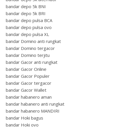
bandar depo 5k BNI
bandar depo 5k BRI
bandar depo pulsa BCA
bandar depo pulsa ovo
bandar depo pulsa XL
bandar Domino anti rungkat
bandar Domino tergacor
bandar Domino terjitu
bandar Gacor anti rungkat
bandar Gacor Online
bandar Gacor Populer
bandar Gacor tergacor
bandar Gacor Wallet
bandar habanero aman
bandar habanero anti rungkat
bandar habanero MANDIRI
bandar Hoki bagus
bandar Hoki ovo