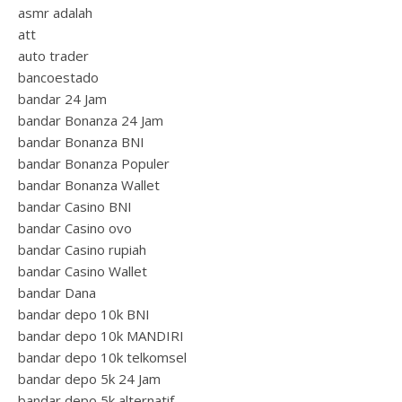
asmr adalah
att
auto trader
bancoestado
bandar 24 Jam
bandar Bonanza 24 Jam
bandar Bonanza BNI
bandar Bonanza Populer
bandar Bonanza Wallet
bandar Casino BNI
bandar Casino ovo
bandar Casino rupiah
bandar Casino Wallet
bandar Dana
bandar depo 10k BNI
bandar depo 10k MANDIRI
bandar depo 10k telkomsel
bandar depo 5k 24 Jam
bandar depo 5k alternatif