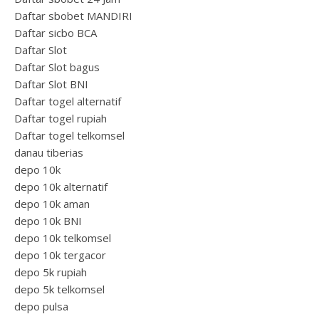
Daftar sbobet MANDIRI
Daftar sicbo BCA
Daftar Slot
Daftar Slot bagus
Daftar Slot BNI
Daftar togel alternatif
Daftar togel rupiah
Daftar togel telkomsel
danau tiberias
depo 10k
depo 10k alternatif
depo 10k aman
depo 10k BNI
depo 10k telkomsel
depo 10k tergacor
depo 5k rupiah
depo 5k telkomsel
depo pulsa