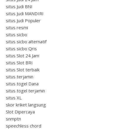
situs Judi BNI
situs Judi MANDIRI
situs Judi Populer
situs resmi
situs sicbo
situs sicbo alternatif
situs sicbo Qris
situs Slot 24 Jam
situs Slot BRI
situs Slot terbaik
situs terjamin
situs togel Dana
situs togel terjamin
situs XL
skor kriket langsung
Slot Dipercaya
snmptn
speechless chord