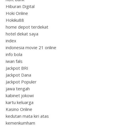
Hiburan Digital
Hoki Online
Hokiku88
home depot terdekat
hotel dekat saya
index
indonesia movie 21 online
info bola
iwan fals
Jackpot BRI
Jackpot Dana
Jackpot Populer
jawa tengah
kabinet jokowi
kartu keluarga
Kasino Online
kedutan mata kiri atas
kemenkumham