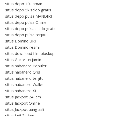
situs depo 10k aman
situs depo 5k saldo gratis
situs depo pulsa MANDIRI
situs depo pulsa Online
situs depo pulsa saldo gratis
situs depo pulsa terjitu
situs Domino BRI
situs Domino resmi
situs download film bioskop
situs Gacor terjamin
situs habanero Populer
situs habanero Qris
situs habanero terjitu
situs habanero Wallet
situs habanero XL
situs Jackpot 24 Jam
situs Jackpot Online
situs Jackpot uang asli
situs Judi 24 Jam