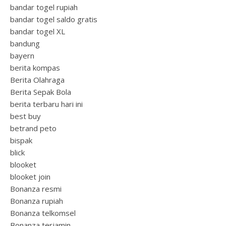
bandar togel rupiah
bandar togel saldo gratis
bandar togel XL
bandung
bayern
berita kompas
Berita Olahraga
Berita Sepak Bola
berita terbaru hari ini
best buy
betrand peto
bispak
blick
blooket
blooket join
Bonanza resmi
Bonanza rupiah
Bonanza telkomsel
Bonanza terjamin