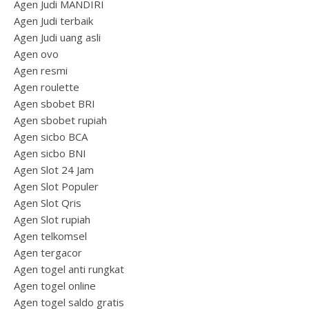
Agen Judi MANDIRI
Agen Judi terbaik
Agen Judi uang asli
Agen ovo
Agen resmi
Agen roulette
Agen sbobet BRI
Agen sbobet rupiah
Agen sicbo BCA
Agen sicbo BNI
Agen Slot 24 Jam
Agen Slot Populer
Agen Slot Qris
Agen Slot rupiah
Agen telkomsel
Agen tergacor
Agen togel anti rungkat
Agen togel online
Agen togel saldo gratis