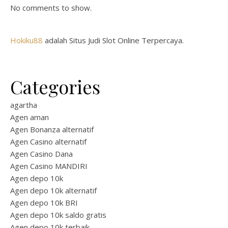
No comments to show.
Hokiku88
adalah Situs Judi Slot Online Terpercaya.
Categories
agartha
Agen aman
Agen Bonanza alternatif
Agen Casino alternatif
Agen Casino Dana
Agen Casino MANDIRI
Agen depo 10k
Agen depo 10k alternatif
Agen depo 10k BRI
Agen depo 10k saldo gratis
Agen depo 10k terbaik