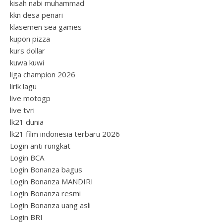
kisah nabi muhammad
kkn desa penari
klasemen sea games
kupon pizza
kurs dollar
kuwa kuwi
liga champion 2026
lirik lagu
live motogp
live tvri
lk21 dunia
lk21 film indonesia terbaru 2026
Login anti rungkat
Login BCA
Login Bonanza bagus
Login Bonanza MANDIRI
Login Bonanza resmi
Login Bonanza uang asli
Login BRI