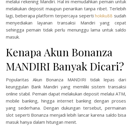
melalui rekening Mandiri. Hal ini memudahkan pemain untuk
melakukan deposit maupun penarikan tanpa ribet. Terlebih
lagi, beberapa platform terpercaya seperti
hokiku88
sudah
menyediakan layanan transaksi Mandiri yang cepat
sehingga pemain tidak perlu menunggu lama untuk saldo
masuk.
Kenapa Akun Bonanza
MANDIRI Banyak Dicari?
Popularitas Akun Bonanza MANDIRI tidak lepas dari
keunggulan Bank Mandiri yang memiliki sistem transaksi
online stabil. Pemain dapat melakukan deposit melalui ATM,
mobile banking, hingga internet banking dengan proses
yang sederhana. Dengan dukungan tersebut, permainan
slot seperti Bonanza menjadi lebih lancar karena saldo bisa
masuk hanya dalam hitungan menit.