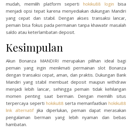
mudah, memilih platform seperti
hokiku88 login
bisa
menjadi opsi tepat karena menyediakan dukungan Mandiri
yang cepat dan stabil. Dengan akses transaksi lancar,
pemain bisa fokus pada permainan tanpa khawatir masalah
saldo atau keterlambatan deposit.
Kesimpulan
Akun Bonanza MANDIRI merupakan pilihan ideal bagi
pemain yang ingin menikmati permainan slot Bonanza
dengan transaksi cepat, aman, dan praktis. Dukungan Bank
Mandiri yang stabil membuat deposit maupun withdraw
menjadi lebih lancar, sehingga pemain tidak kehilangan
momen penting saat bermain. Dengan memilih situs
terpercaya seperti
hokiku88
serta memanfaatkan
hokiku88
link alternatif
jika diperlukan, pemain dapat merasakan
pengalaman bermain yang lebih nyaman dan bebas
hambatan.