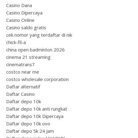
Casino Dana
Casino Dipercaya
Casino Online
Casino saldo gratis
cek nomor yang terdaftar di nik
chick-fil-a
china open badminton 2026
cinema 21 streaming
cinematrans7
costco near me
costco wholesale corporation
Daftar alternatif
Daftar Casino
Daftar depo 10k
Daftar depo 10k anti rungkat
Daftar depo 10k Dipercaya
Daftar depo 10k ovo
Daftar depo 5k 24 Jam