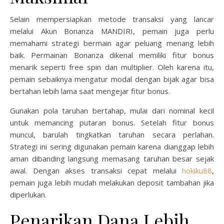
Selain mempersiapkan metode transaksi yang lancar
melalui Akun Bonanza MANDIRI, pemain juga perlu
memahami strategi bermain agar peluang menang lebih
baik. Permainan Bonanza dikenal memiliki fitur bonus
menarik seperti free spin dan multiplier. Oleh karena itu,
pemain sebaiknya mengatur modal dengan bijak agar bisa
bertahan lebih lama saat mengejar fitur bonus.
Gunakan pola taruhan bertahap, mulai dari nominal kecil
untuk memancing putaran bonus. Setelah fitur bonus
muncul, barulah tingkatkan taruhan secara perlahan.
Strategi ini sering digunakan pemain karena dianggap lebih
aman dibanding langsung memasang taruhan besar sejak
awal. Dengan akses transaksi cepat melalui
hokiku88
,
pemain juga lebih mudah melakukan deposit tambahan jika
diperlukan.
Penarikan Dana Lebih