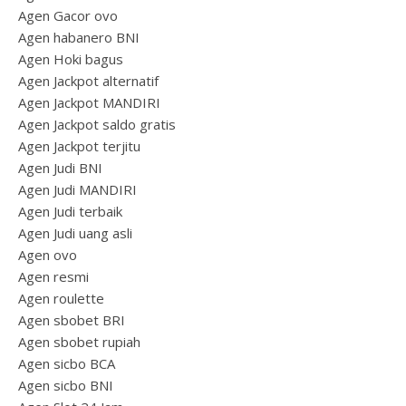
Agen Gacor ovo
Agen habanero BNI
Agen Hoki bagus
Agen Jackpot alternatif
Agen Jackpot MANDIRI
Agen Jackpot saldo gratis
Agen Jackpot terjitu
Agen Judi BNI
Agen Judi MANDIRI
Agen Judi terbaik
Agen Judi uang asli
Agen ovo
Agen resmi
Agen roulette
Agen sbobet BRI
Agen sbobet rupiah
Agen sicbo BCA
Agen sicbo BNI