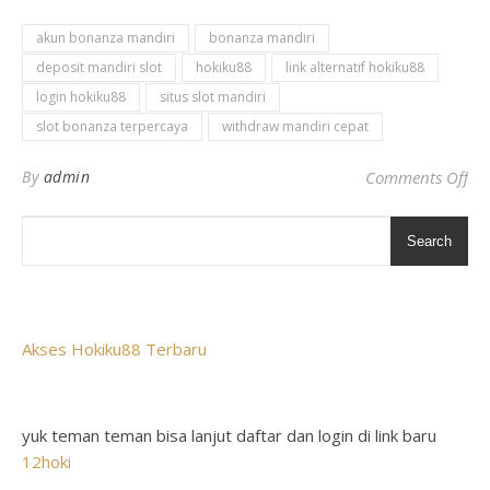
akun bonanza mandiri
bonanza mandiri
deposit mandiri slot
hokiku88
link alternatif hokiku88
login hokiku88
situs slot mandiri
slot bonanza terpercaya
withdraw mandiri cepat
on
By
admin
Comments Off
Search
Akses Hokiku88 Terbaru
yuk teman teman bisa lanjut daftar dan login di link baru
12hoki