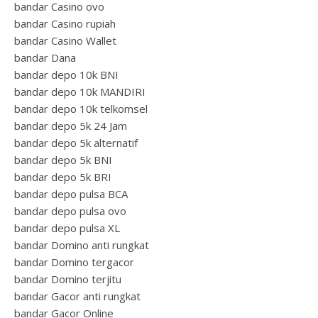
bandar Casino ovo
bandar Casino rupiah
bandar Casino Wallet
bandar Dana
bandar depo 10k BNI
bandar depo 10k MANDIRI
bandar depo 10k telkomsel
bandar depo 5k 24 Jam
bandar depo 5k alternatif
bandar depo 5k BNI
bandar depo 5k BRI
bandar depo pulsa BCA
bandar depo pulsa ovo
bandar depo pulsa XL
bandar Domino anti rungkat
bandar Domino tergacor
bandar Domino terjitu
bandar Gacor anti rungkat
bandar Gacor Online