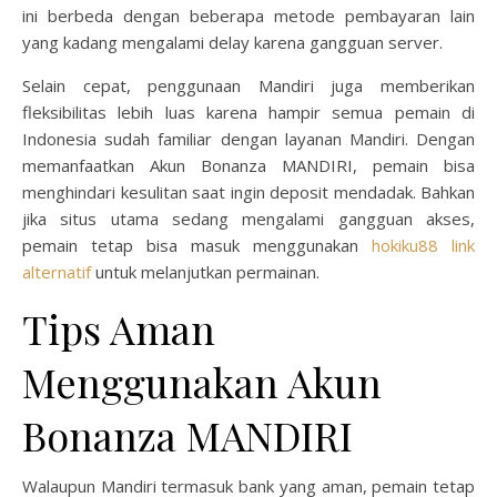
ini berbeda dengan beberapa metode pembayaran lain
yang kadang mengalami delay karena gangguan server.
Selain cepat, penggunaan Mandiri juga memberikan
fleksibilitas lebih luas karena hampir semua pemain di
Indonesia sudah familiar dengan layanan Mandiri. Dengan
memanfaatkan Akun Bonanza MANDIRI, pemain bisa
menghindari kesulitan saat ingin deposit mendadak. Bahkan
jika situs utama sedang mengalami gangguan akses,
pemain tetap bisa masuk menggunakan
hokiku88 link
alternatif
untuk melanjutkan permainan.
Tips Aman
Menggunakan Akun
Bonanza MANDIRI
Walaupun Mandiri termasuk bank yang aman, pemain tetap