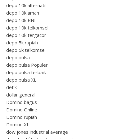
depo 10k alternatif
depo 10k aman
depo 10k BNI
depo 10k telkomsel
depo 10k tergacor
depo 5k rupiah
depo 5k telkomsel
depo pulsa
depo pulsa Populer
depo pulsa terbaik
depo pulsa XL
detik
dollar general
Domino bagus
Domino Online
Domino rupiah
Domino XL
dow jones industrial average