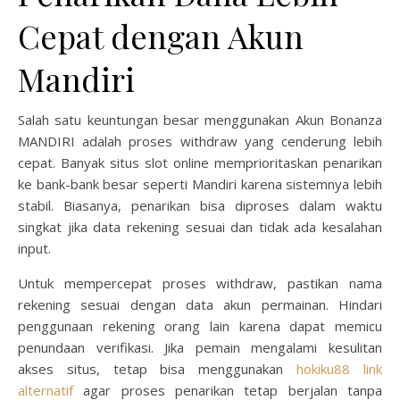
Cepat dengan Akun
Mandiri
Salah satu keuntungan besar menggunakan Akun Bonanza
MANDIRI adalah proses withdraw yang cenderung lebih
cepat. Banyak situs slot online memprioritaskan penarikan
ke bank-bank besar seperti Mandiri karena sistemnya lebih
stabil. Biasanya, penarikan bisa diproses dalam waktu
singkat jika data rekening sesuai dan tidak ada kesalahan
input.
Untuk mempercepat proses withdraw, pastikan nama
rekening sesuai dengan data akun permainan. Hindari
penggunaan rekening orang lain karena dapat memicu
penundaan verifikasi. Jika pemain mengalami kesulitan
akses situs, tetap bisa menggunakan
hokiku88 link
alternatif
agar proses penarikan tetap berjalan tanpa