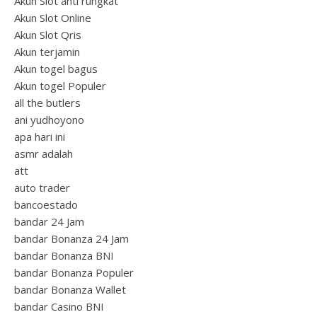
Akun Slot anti rungkat
Akun Slot Online
Akun Slot Qris
Akun terjamin
Akun togel bagus
Akun togel Populer
all the butlers
ani yudhoyono
apa hari ini
asmr adalah
att
auto trader
bancoestado
bandar 24 Jam
bandar Bonanza 24 Jam
bandar Bonanza BNI
bandar Bonanza Populer
bandar Bonanza Wallet
bandar Casino BNI