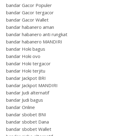
bandar Gacor Populer
bandar Gacor tergacor
bandar Gacor Wallet
bandar habanero aman
bandar habanero anti rungkat
bandar habanero MANDIRI
bandar Hoki bagus
bandar Hoki ovo
bandar Hoki tergacor
bandar Hoki terjitu
bandar Jackpot BRI
bandar Jackpot MANDIRI
bandar Judi alternatif
bandar Judi bagus
bandar Online
bandar sbobet BNI
bandar sbobet Dana
bandar sbobet Wallet