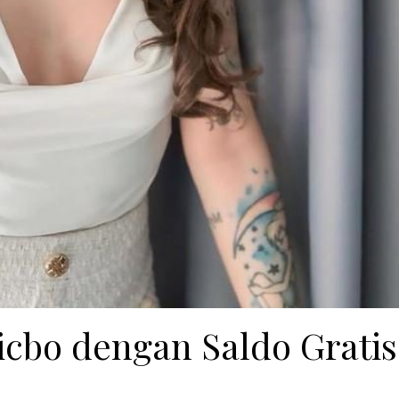
cbo dengan Saldo Gratis