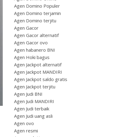
Agen Domino Populer
Agen Domino terjamin
Agen Domino terjitu
Agen Gacor
Agen Gacor alternatif
Agen Gacor ovo
Agen habanero BNI
Agen Hoki bagus
Agen Jackpot alternatif
Agen Jackpot MANDIRI
Agen Jackpot saldo gratis
Agen Jackpot terjitu
Agen Judi BNI
Agen Judi MANDIRI
Agen Judi terbaik
Agen Judi uang asli
Agen ovo
Agen resmi