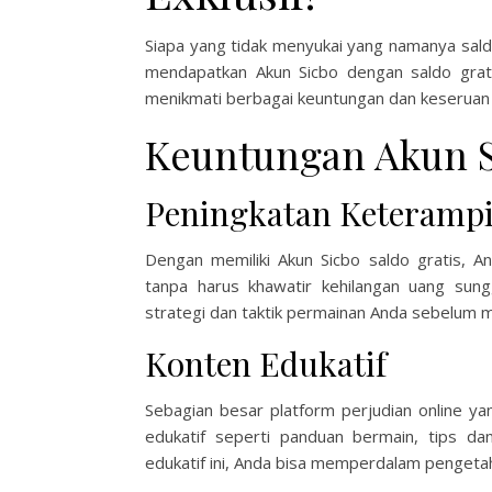
Siapa yang tidak menyukai yang namanya saldo
mendapatkan Akun Sicbo dengan saldo gratis
menikmati berbagai keuntungan dan keseruan 
Keuntungan Akun S
Peningkatan Keterampi
Dengan memiliki Akun Sicbo saldo gratis, A
tanpa harus khawatir kehilangan uang sun
strategi dan taktik permainan Anda sebelum 
Konten Edukatif
Sebagian besar platform perjudian online y
edukatif seperti panduan bermain, tips da
edukatif ini, Anda bisa memperdalam pengeta