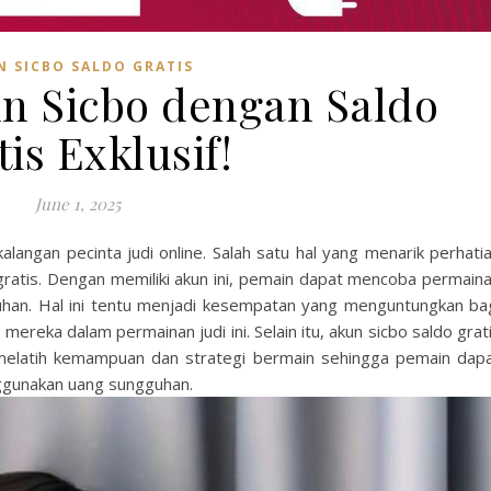
N SICBO SALDO GRATIS
n Sicbo dengan Saldo
is Exklusif!
June 1, 2025
alangan pecinta judi online. Salah satu hal yang menarik perhati
gratis. Dengan memiliki akun ini, pemain dapat mencoba permain
han. Hal ini tentu menjadi kesempatan yang menguntungkan ba
reka dalam permainan judi ini. Selain itu, akun sicbo saldo grat
 melatih kemampuan dan strategi bermain sehingga pemain dap
nggunakan uang sungguhan.