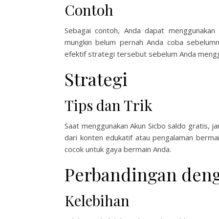
Contoh
Sebagai contoh, Anda dapat menggunakan s
mungkin belum pernah Anda coba sebelumny
efektif strategi tersebut sebelum Anda men
Strategi
Tips dan Trik
Saat menggunakan Akun Sicbo saldo gratis, ja
dari konten edukatif atau pengalaman berma
cocok untuk gaya bermain Anda.
Perbandingan deng
Kelebihan