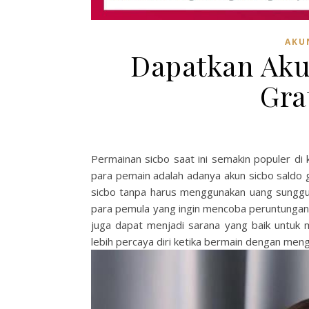
AKU
Dapatkan Aku
Grat
Permainan sicbo saat ini semakin populer di k
para pemain adalah adanya akun sicbo saldo 
sicbo tanpa harus menggunakan uang sunggu
para pemula yang ingin mencoba peruntungan me
juga dapat menjadi sarana yang baik untuk
lebih percaya diri ketika bermain dengan me