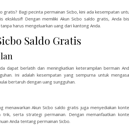
 gratis? Bagi pecinta permainan Sicbo, kini ada kesempatan unt
 eksklusif! Dengan memiliki Akun Sicbo saldo gratis, Anda bi
tanpa harus mengeluarkan uang dari kantong Anda.
icbo Saldo Gratis
lan
nda dapat berlatih dan meningkatkan keterampilan bermain An
gguhan. Ini adalah kesempatan yang sempurna untuk mengas
mulai bertaruh dengan uang sungguhan.
ang menawarkan Akun Sicbo saldo gratis juga menyediakan kont
n trik, serta strategi permainan. Dengan memanfaatkan kont
huan Anda tentang permainan Sicbo.