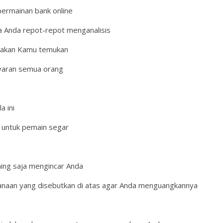
ermainan bank online
ka Anda repot-repot menganalisis
g akan Kamu temukan
yaran semua orang
a ini
 untuk pemain segar
ing saja mengincar Anda
uanaan yang disebutkan di atas agar Anda menguangkannya