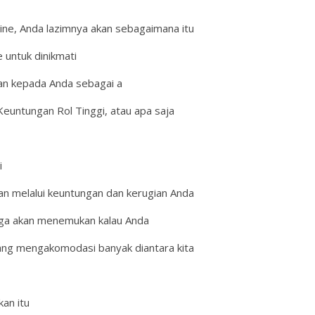
ine, Anda lazimnya akan sebagaimana itu
 untuk dinikmati
rkan kepada Anda sebagai a
euntungan Rol Tinggi, atau apa saja
i
 melalui keuntungan dan kerugian Anda
ga akan menemukan kalau Anda
ang mengakomodasi banyak diantara kita
kan itu