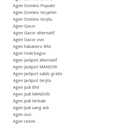
Agen Domino Populer
Agen Domino terjamin
Agen Domino terjitu
Agen Gacor
Agen Gacor alternatif
Agen Gacor ovo
Agen habanero BNI
Agen Hoki bagus
Agen Jackpot alternatif
Agen Jackpot MANDIRI
Agen Jackpot saldo gratis
Agen Jackpot terjitu
Agen Judi BNI
Agen Judi MANDIRI
Agen Judi terbaik
Agen Judi uang asli
Agen ovo
Agen resmi