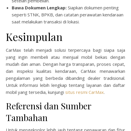
setelah pembelian.
Bawa Dokumen Lengkap:
Siapkan dokumen penting
seperti STNK, BPKB, dan catatan perawatan kendaraan
saat melakukan transaksi di lokasi.
Kesimpulan
CarMax telah menjadi solusi terpercaya bagi siapa saja
yang ingin membeli atau menjual mobil bekas dengan
mudah dan aman. Dengan harga transparan, proses cepat,
dan inspeksi kualitas kendaraan, CarMax menawarkan
pengalaman yang berbeda dibanding dealer tradisional.
Untuk informasi lebih lengkap tentang layanan dan daftar
mobil yang tersedia, kunjungi
situs resmi CarMax
.
Referensi dan Sumber
Tambahan
Untuk mengeksplor lebih jauh tentang penawaran dan fitur