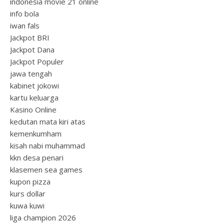
indonesia movie 21 online
info bola
iwan fals
Jackpot BRI
Jackpot Dana
Jackpot Populer
jawa tengah
kabinet jokowi
kartu keluarga
Kasino Online
kedutan mata kiri atas
kemenkumham
kisah nabi muhammad
kkn desa penari
klasemen sea games
kupon pizza
kurs dollar
kuwa kuwi
liga champion 2026