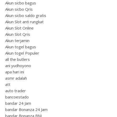
Akun sicbo bagus
Akun sicbo Qris
Akun sicbo saldo gratis
Akun Slot anti rungkat
Akun Slot Online
Akun Slot Qris
Akun terjamin
Akun togel bagus
Akun togel Populer
all the butlers
ani yudhoyono
apa hari ini
asmr adalah
att
auto trader
bancoestado
bandar 24 Jam
bandar Bonanza 24 Jam
bandar Bonanza BNI