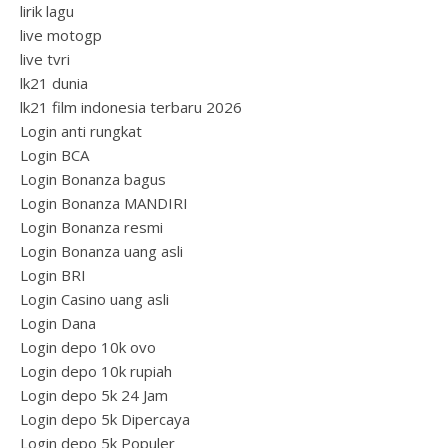
lirik lagu
live motogp
live tvri
lk21 dunia
lk21 film indonesia terbaru 2026
Login anti rungkat
Login BCA
Login Bonanza bagus
Login Bonanza MANDIRI
Login Bonanza resmi
Login Bonanza uang asli
Login BRI
Login Casino uang asli
Login Dana
Login depo 10k ovo
Login depo 10k rupiah
Login depo 5k 24 Jam
Login depo 5k Dipercaya
Login depo 5k Populer