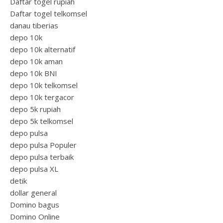
Daftar togel rupiah
Daftar togel telkomsel
danau tiberias
depo 10k
depo 10k alternatif
depo 10k aman
depo 10k BNI
depo 10k telkomsel
depo 10k tergacor
depo 5k rupiah
depo 5k telkomsel
depo pulsa
depo pulsa Populer
depo pulsa terbaik
depo pulsa XL
detik
dollar general
Domino bagus
Domino Online