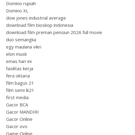
Domino rupiah
Domino XL
dow jones industrial average
download film bioskop indonesia
download film preman pensiun 2026 full movie
duo semangka
egy maulana vikri
elon musk
emas hari ini
fasilitas kerja
fera oktaria
film bagus 21
film semi lk21
first media
Gacor BCA
Gacor MANDIRI
Gacor Online
Gacor ovo
Game Online