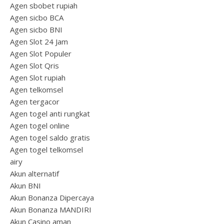
Agen sbobet rupiah
Agen sicbo BCA
Agen sicbo BNI
Agen Slot 24 Jam
Agen Slot Populer
Agen Slot Qris
Agen Slot rupiah
Agen telkomsel
Agen tergacor
Agen togel anti rungkat
Agen togel online
Agen togel saldo gratis
Agen togel telkomsel
airy
Akun alternatif
Akun BNI
Akun Bonanza Dipercaya
Akun Bonanza MANDIRI
Akun Casino aman