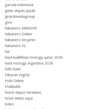
garuda indonesia
gelar depan ijazah
girardmediagroup
gmx
habanero MANDIRI
habanero Online
habanero terjamin
habanero XL
hai
hasil kualifikasi motogp qatar 2026
hasil motogp argentina 2026
hdfc bank
Hiburan Digital
Hoki Online
Hokiku88
home depot terdekat
hotel dekat saya
index