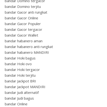
bandar Domino tergacor
bandar Domino terjitu
bandar Gacor anti rungkat
bandar Gacor Online
bandar Gacor Populer
bandar Gacor tergacor
bandar Gacor Wallet
bandar habanero aman
bandar habanero anti rungkat
bandar habanero MANDIRI
bandar Hoki bagus
bandar Hoki ovo
bandar Hoki tergacor
bandar Hoki terjitu
bandar Jackpot BRI
bandar Jackpot MANDIRI
bandar Judi alternatif
bandar Judi bagus
bandar Online