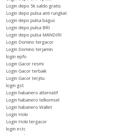
Login depo 5k saldo gratis
Login depo pulsa anti rungkat
Login depo pulsa bagus
Login depo pulsa BRI
Login depo pulsa MANDIRI
Login Domino tergacor
Login Domino terjamin
login epfo
Login Gacor resmi
Login Gacor terbaik
Login Gacor terjitu
login gst
Login habanero alternatif
Login habanero telkomsel
Login habanero Wallet
Login Hoki
Login Hoki tergacor
login irctc