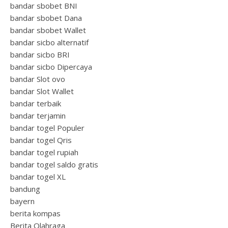
bandar sbobet BNI
bandar sbobet Dana
bandar sbobet Wallet
bandar sicbo alternatif
bandar sicbo BRI
bandar sicbo Dipercaya
bandar Slot ovo
bandar Slot Wallet
bandar terbaik
bandar terjamin
bandar togel Populer
bandar togel Qris
bandar togel rupiah
bandar togel saldo gratis
bandar togel XL
bandung
bayern
berita kompas
Berita Olahraga