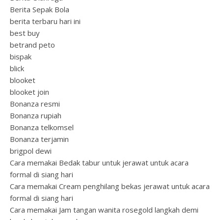
Berita Sepak Bola
berita terbaru hari ini
best buy
betrand peto
bispak
blick
blooket
blooket join
Bonanza resmi
Bonanza rupiah
Bonanza telkomsel
Bonanza terjamin
brigpol dewi
Cara memakai Bedak tabur untuk jerawat untuk acara
formal di siang hari
Cara memakai Cream penghilang bekas jerawat untuk acara
formal di siang hari
Cara memakai Jam tangan wanita rosegold langkah demi