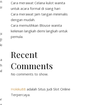
an
Cara merawat Celana kulot wanita
si
untuk acara formal di siang hari
Cara merawat Jam tangan minimalis
dengan mudah.
Cara memutihkan Blouse wanita
kekinian langkah demi langkah untuk
pi
pemula.
gi
ki
Recent
ma
Comments
ih
il
No comments to show.
Hokiku88
adalah Situs Judi Slot Online
Terpercaya.
or
it