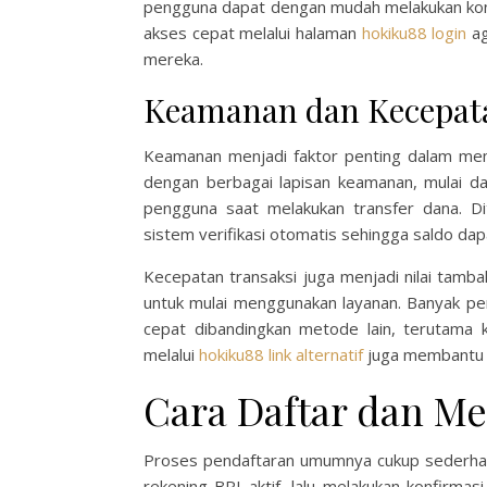
pengguna dapat dengan mudah melakukan konfi
akses cepat melalui halaman
hokiku88 login
ag
mereka.
Keamanan dan Kecepat
Keamanan menjadi faktor penting dalam memi
dengan berbagai lapisan keamanan, mulai da
pengguna saat melakukan transfer dana. Dit
sistem verifikasi otomatis sehingga saldo da
Kecepatan transaksi juga menjadi nilai tam
untuk mulai menggunakan layanan. Banyak pe
cepat dibandingkan metode lain, terutama k
melalui
hokiku88 link alternatif
juga membantu k
Cara Daftar dan M
Proses pendaftaran umumnya cukup sederhan
rekening BRI aktif, lalu melakukan konfirmas