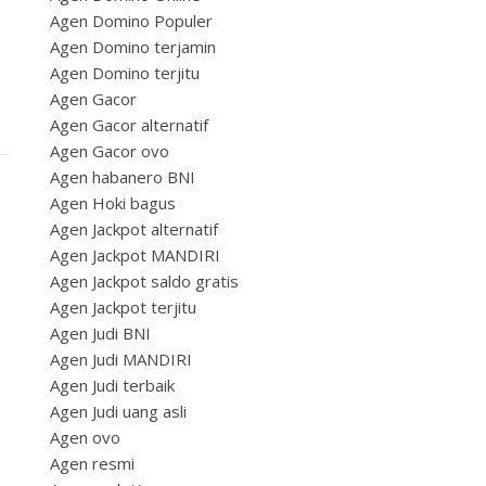
Agen Domino Populer
Agen Domino terjamin
Agen Domino terjitu
Agen Gacor
Agen Gacor alternatif
Agen Gacor ovo
Agen habanero BNI
Agen Hoki bagus
Agen Jackpot alternatif
Agen Jackpot MANDIRI
Agen Jackpot saldo gratis
Agen Jackpot terjitu
Agen Judi BNI
Agen Judi MANDIRI
Agen Judi terbaik
Agen Judi uang asli
Agen ovo
Agen resmi