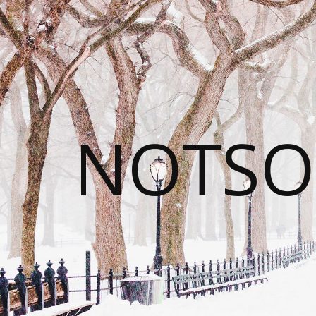
NOTSO