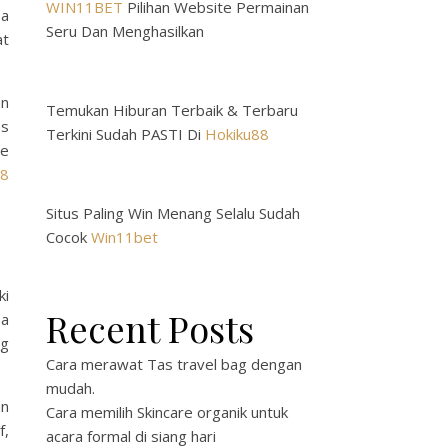
WIN11BET
Pilihan Website Permainan
pa
Seru Dan Menghasilkan
at
an
Temukan Hiburan Terbaik & Terbaru
es
Terkini Sudah PASTI Di
Hokiku88
ne
88
Situs Paling Win Menang Selalu Sudah
Cocok
Win11bet
ki
Recent Posts
sa
ng
Cara merawat Tas travel bag dengan
mudah.
an
Cara memilih Skincare organik untuk
f,
acara formal di siang hari