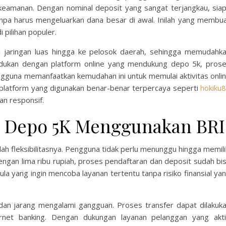
amanan. Dengan nominal deposit yang sangat terjangkau, sia
anpa harus mengeluarkan dana besar di awal. Inilah yang membu
 pilihan populer.
ki jaringan luas hingga ke pelosok daerah, sehingga memudahk
padukan dengan platform online yang mendukung depo 5k, pros
ngguna memanfaatkan kemudahan ini untuk memulai aktivitas onli
platform yang digunakan benar-benar terpercaya seperti
hokiku
an responsif.
 Depo 5K Menggunakan BRI
ah fleksibilitasnya. Pengguna tidak perlu menunggu hingga memili
engan lima ribu rupiah, proses pendaftaran dan deposit sudah bi
la yang ingin mencoba layanan tertentu tanpa risiko finansial ya
bil dan jarang mengalami gangguan. Proses transfer dapat dilakuk
rnet banking. Dengan dukungan layanan pelanggan yang akti