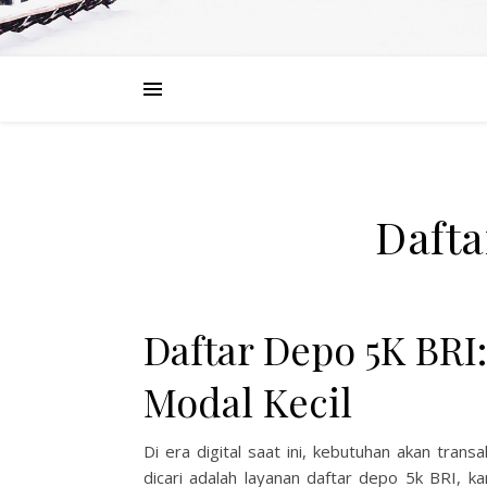
Dafta
Daftar Depo 5K BRI:
Modal Kecil
Di era digital saat ini, kebutuhan akan tran
dicari adalah layanan daftar depo 5k BRI,