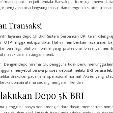
rmasi apabila terjadi kendala. Banyak platform juga menyediak
ar pengguna bisa langsung masuk dan mengecek status transak
an Transaksi
lih layanan depo 5k BRI. Sistem perbankan BRI telah dilengka
ri OTP hingga enkripsi data. Hal ini memberikan rasa aman ba
ambah lagi, platform online yang profesional biasanya memili
pat masuk dalam hitungan menit.
bah. Dengan depo minimal 5k, pengguna tidak perlu menunggu la
ngguna menyebut bahwa proses deposit melalui BRI terasa leb
etika dilakukan pada jam operasional normal. Akses yang stab
etika domain utama sedang mengalami kendala.
elakukan Depo 5K BRI
a. Pengguna hanya perlu mengisi data dasar, memastikan nom
i. Setelah akun aktif, langkah berikutnya adalah melakukan depos