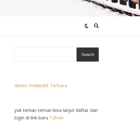
Search
Akses Hokiku88 Terbaru
yuk teman teman bisa lanjut daftar dan
login di link baru
12hoki