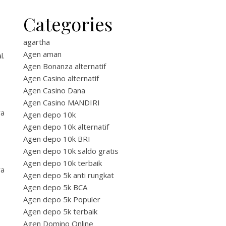
Categories
agartha
Agen aman
l.
Agen Bonanza alternatif
Agen Casino alternatif
Agen Casino Dana
Agen Casino MANDIRI
ra
Agen depo 10k
Agen depo 10k alternatif
Agen depo 10k BRI
Agen depo 10k saldo gratis
Agen depo 10k terbaik
ra
Agen depo 5k anti rungkat
Agen depo 5k BCA
Agen depo 5k Populer
Agen depo 5k terbaik
Agen Domino Online