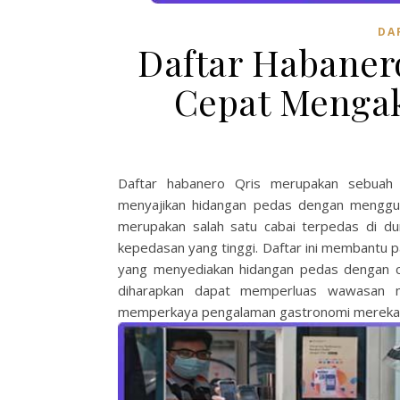
DA
Daftar Habaner
Cepat Mengak
Daftar habanero Qris merupakan sebuah d
menyajikan hidangan pedas dengan menggun
merupakan salah satu cabai terpedas di dun
kepedasan yang tinggi. Daftar ini membant
yang menyediakan hidangan pedas dengan cit
diharapkan dapat memperluas wawasan m
memperkaya pengalaman gastronomi mereka