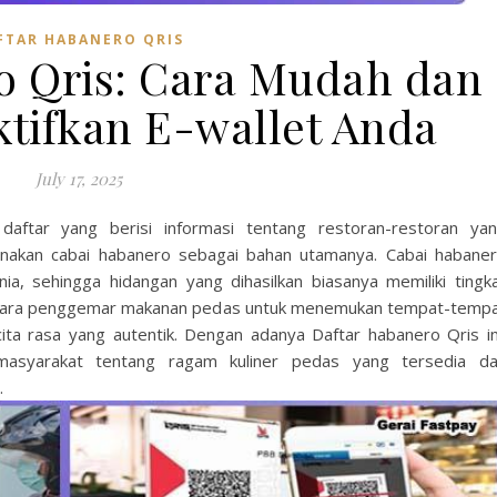
FTAR HABANERO QRIS
o Qris: Cara Mudah dan
tifkan E-wallet Anda
July 17, 2025
aftar yang berisi informasi tentang restoran-restoran ya
akan cabai habanero sebagai bahan utamanya. Cabai habane
ia, sehingga hidangan yang dihasilkan biasanya memiliki tingk
u para penggemar makanan pedas untuk menemukan tempat-temp
a rasa yang autentik. Dengan adanya Daftar habanero Qris in
asyarakat tentang ragam kuliner pedas yang tersedia d
.