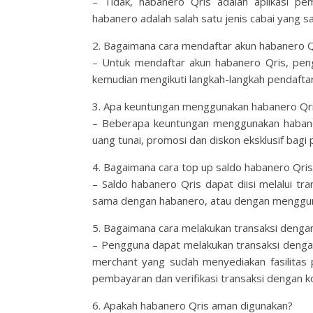
– Tidak, habanero Qris adalah aplikasi pe
habanero adalah salah satu jenis cabai yang s
2. Bagaimana cara mendaftar akun habanero Q
– Untuk mendaftar akun habanero Qris, peng
kemudian mengikuti langkah-langkah pendaftar
3. Apa keuntungan menggunakan habanero Qr
– Beberapa keuntungan menggunakan habaner
uang tunai, promosi dan diskon eksklusif ba
4. Bagaimana cara top up saldo habanero Qris
– Saldo habanero Qris dapat diisi melalui t
sama dengan habanero, atau dengan menggunaka
5. Bagaimana cara melakukan transaksi denga
– Pengguna dapat melakukan transaksi deng
merchant yang sudah menyediakan fasilita
pembayaran dan verifikasi transaksi dengan k
6. Apakah habanero Qris aman digunakan?