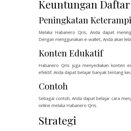
Keuntungan Daftar
Peningkatan Keterampi
Melalui Habanero Qris, Anda dapat mening
Dengan menggunakan e-wallet, Anda akan lebih
Konten Edukatif
Habanero Qris juga menyediakan konten ed
efektif. Anda dapat belajar banyak tentang keua
Contoh
Sebagai contoh, Anda dapat belajar cara me
online melalui Habanero Qris.
Strategi