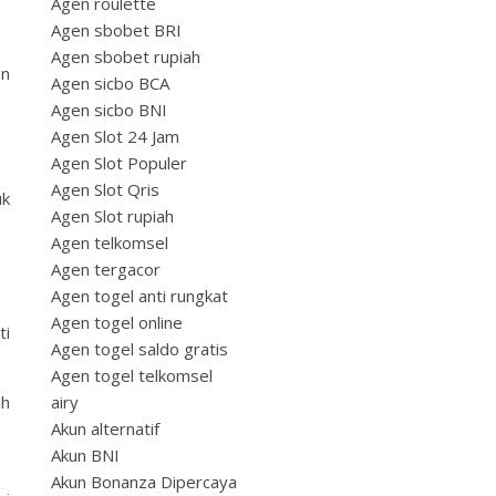
Agen roulette
Agen sbobet BRI
Agen sbobet rupiah
an
Agen sicbo BCA
Agen sicbo BNI
Agen Slot 24 Jam
Agen Slot Populer
Agen Slot Qris
uk
Agen Slot rupiah
Agen telkomsel
Agen tergacor
Agen togel anti rungkat
Agen togel online
ti
Agen togel saldo gratis
Agen togel telkomsel
airy
ih
Akun alternatif
Akun BNI
Akun Bonanza Dipercaya