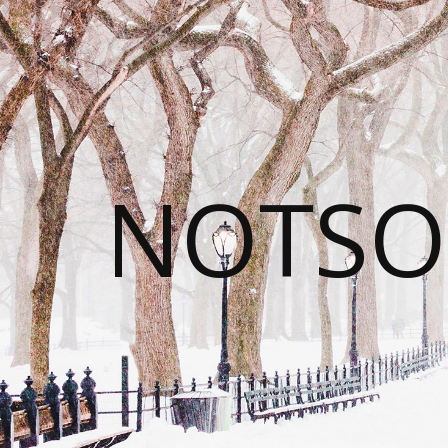
NOTSO