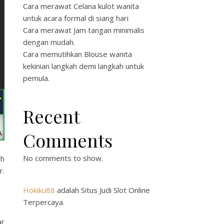
Cara merawat Celana kulot wanita
untuk acara formal di siang hari
Cara merawat Jam tangan minimalis
dengan mudah.
Cara memutihkan Blouse wanita
kekinian langkah demi langkah untuk
pemula.
Recent
Comments
No comments to show.
ah
r.
Hokiku88
adalah Situs Judi Slot Online
Terpercaya.
ar