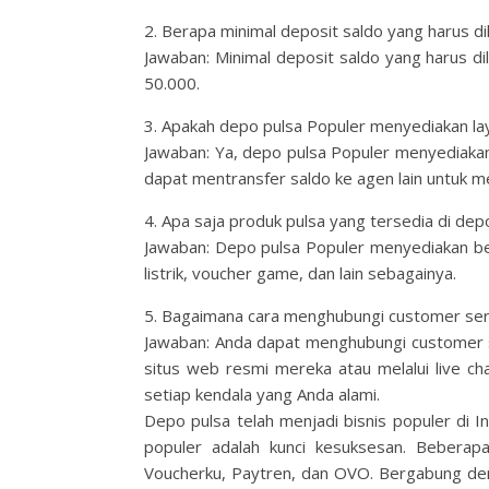
2. Berapa minimal deposit saldo yang harus di
Jawaban: Minimal deposit saldo yang harus di
50.000.
3. Apakah depo pulsa Populer menyediakan lay
Jawaban: Ya, depo pulsa Populer menyediakan
dapat mentransfer saldo ke agen lain untuk 
4. Apa saja produk pulsa yang tersedia di dep
Jawaban: Depo pulsa Populer menyediakan ber
listrik, voucher game, dan lain sebagainya.
5. Bagaimana cara menghubungi customer servi
Jawaban: Anda dapat menghubungi customer s
situs web resmi mereka atau melalui live ch
setiap kendala yang Anda alami.
Depo pulsa telah menjadi bisnis populer di I
populer adalah kunci kesuksesan. Beberapa 
Voucherku, Paytren, dan OVO. Bergabung den