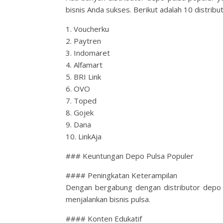
bisnis Anda sukses. Berikut adalah 10 distribu
1. Voucherku
2. Paytren
3. Indomaret
4. Alfamart
5. BRI Link
6. OVO
7. Toped
8. Gojek
9. Dana
10. LinkAja
### Keuntungan Depo Pulsa Populer
#### Peningkatan Keterampilan
Dengan bergabung dengan distributor depo 
menjalankan bisnis pulsa.
#### Konten Edukatif