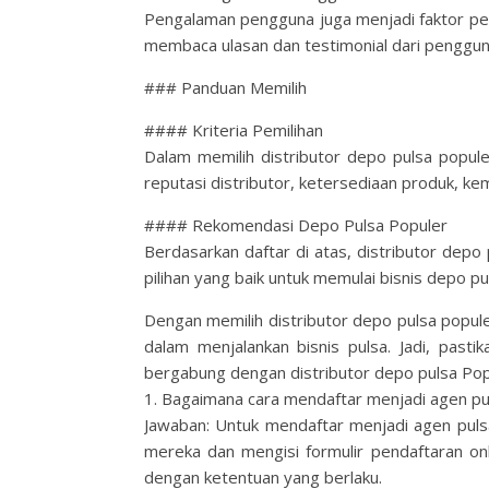
Pengalaman pengguna juga menjadi faktor pent
membaca ulasan dan testimonial dari penggu
### Panduan Memilih
#### Kriteria Pemilihan
Dalam memilih distributor depo pulsa popule
reputasi distributor, ketersediaan produk, ke
#### Rekomendasi Depo Pulsa Populer
Berdasarkan daftar di atas, distributor depo
pilihan yang baik untuk memulai bisnis depo pu
Dengan memilih distributor depo pulsa popu
dalam menjalankan bisnis pulsa. Jadi, pa
bergabung dengan distributor depo pulsa Pop
1. Bagaimana cara mendaftar menjadi agen pu
Jawaban: Untuk mendaftar menjadi agen puls
mereka dan mengisi formulir pendaftaran onl
dengan ketentuan yang berlaku.