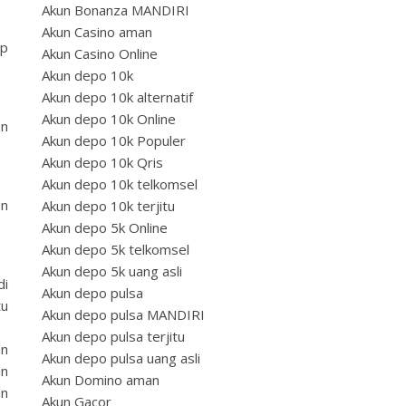
Akun Bonanza MANDIRI
Akun Casino aman
Rp
Akun Casino Online
Akun depo 10k
Akun depo 10k alternatif
Akun depo 10k Online
en
Akun depo 10k Populer
Akun depo 10k Qris
Akun depo 10k telkomsel
en
Akun depo 10k terjitu
Akun depo 5k Online
Akun depo 5k telkomsel
Akun depo 5k uang asli
di
Akun depo pulsa
tu
Akun depo pulsa MANDIRI
Akun depo pulsa terjitu
an
Akun depo pulsa uang asli
in
Akun Domino aman
an
Akun Gacor