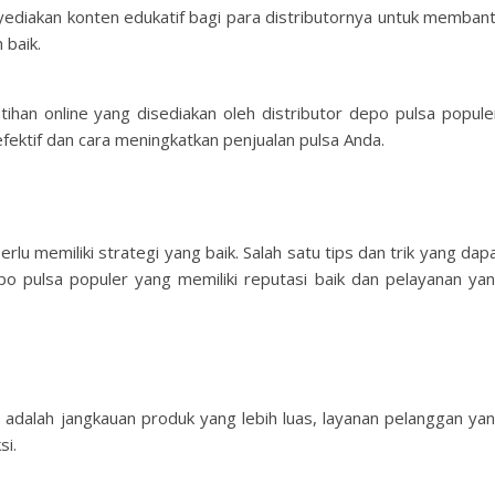
yediakan konten edukatif bagi para distributornya untuk memban
 baik.
atihan online yang disediakan oleh distributor depo pulsa popule
fektif dan cara meningkatkan penjualan pulsa Anda.
lu memiliki strategi yang baik. Salah satu tips dan trik yang dap
po pulsa populer yang memiliki reputasi baik dan pelayanan ya
r adalah jangkauan produk yang lebih luas, layanan pelanggan ya
si.