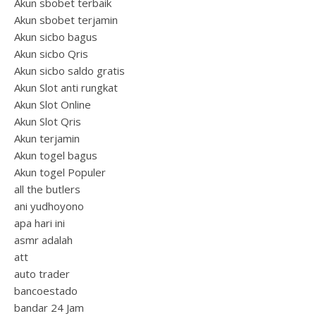
Akun sbobet terbaik
Akun sbobet terjamin
Akun sicbo bagus
Akun sicbo Qris
Akun sicbo saldo gratis
Akun Slot anti rungkat
Akun Slot Online
Akun Slot Qris
Akun terjamin
Akun togel bagus
Akun togel Populer
all the butlers
ani yudhoyono
apa hari ini
asmr adalah
att
auto trader
bancoestado
bandar 24 Jam