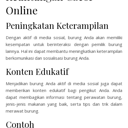
Online
Peningkatan Keterampilan
Dengan aktif di media sosial, burung Anda akan memiliki
kesempatan untuk berinteraksi dengan pemilik burung
lainnya. Hal ini dapat membantu meningkatkan keterampilan
berkomunikasi dan sosialisasi burung Anda.
Konten Edukatif
Menjadikan burung Anda aktif di media sosial juga dapat
memberikan konten edukatif bagi pengikut Anda. Anda
dapat membagikan informasi tentang perawatan burung,
jenis-jenis makanan yang baik, serta tips dan trik dalam
merawat burung.
Contoh