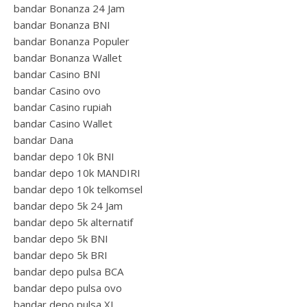
bandar Bonanza 24 Jam
bandar Bonanza BNI
bandar Bonanza Populer
bandar Bonanza Wallet
bandar Casino BNI
bandar Casino ovo
bandar Casino rupiah
bandar Casino Wallet
bandar Dana
bandar depo 10k BNI
bandar depo 10k MANDIRI
bandar depo 10k telkomsel
bandar depo 5k 24 Jam
bandar depo 5k alternatif
bandar depo 5k BNI
bandar depo 5k BRI
bandar depo pulsa BCA
bandar depo pulsa ovo
bandar depo pulsa XL