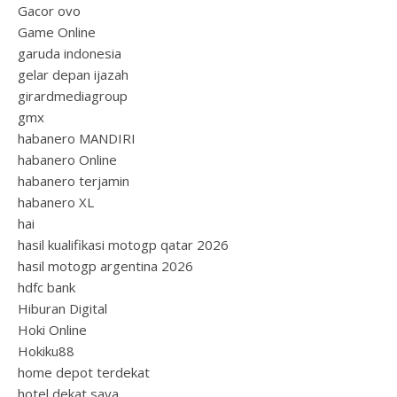
Gacor ovo
Game Online
garuda indonesia
gelar depan ijazah
girardmediagroup
gmx
habanero MANDIRI
habanero Online
habanero terjamin
habanero XL
hai
hasil kualifikasi motogp qatar 2026
hasil motogp argentina 2026
hdfc bank
Hiburan Digital
Hoki Online
Hokiku88
home depot terdekat
hotel dekat saya