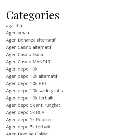
Categories
agartha
Agen aman
Agen Bonanza alternatif
Agen Casino alternatif
Agen Casino Dana
Agen Casino MANDIRI
Agen depo 10k
Agen depo 10k alternatif
Agen depo 10k BRI
Agen depo 10k saldo gratis
Agen depo 10k terbaik
Agen depo 5k anti rungkat
Agen depo 5k BCA
Agen depo 5k Populer
Agen depo 5k terbaik
Agen Domino Online