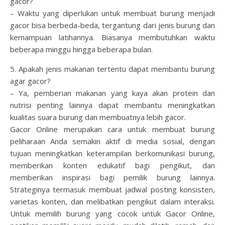
gacor?
– Waktu yang diperlukan untuk membuat burung menjadi
gacor bisa berbeda-beda, tergantung dari jenis burung dan
kemampuan latihannya. Biasanya membutuhkan waktu
beberapa minggu hingga beberapa bulan.
5. Apakah jenis makanan tertentu dapat membantu burung
agar gacor?
– Ya, pemberian makanan yang kaya akan protein dan
nutrisi penting lainnya dapat membantu meningkatkan
kualitas suara burung dan membuatnya lebih gacor.
Gacor Online merupakan cara untuk membuat burung
peliharaan Anda semakin aktif di media sosial, dengan
tujuan meningkatkan keterampilan berkomunikasi burung,
memberikan konten edukatif bagi pengikut, dan
memberikan inspirasi bagi pemilik burung lainnya.
Strateginya termasuk membuat jadwal posting konsisten,
varietas konten, dan melibatkan pengikut dalam interaksi.
Untuk memilih burung yang cocok untuk Gacor Online,