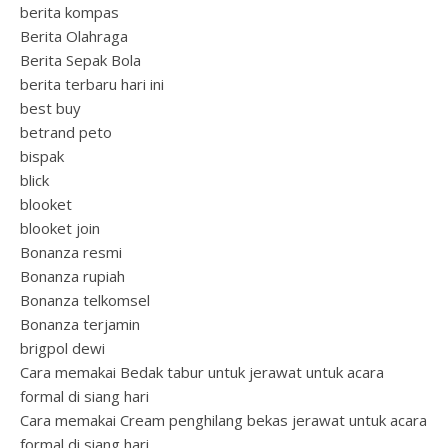
berita kompas
Berita Olahraga
Berita Sepak Bola
berita terbaru hari ini
best buy
betrand peto
bispak
blick
blooket
blooket join
Bonanza resmi
Bonanza rupiah
Bonanza telkomsel
Bonanza terjamin
brigpol dewi
Cara memakai Bedak tabur untuk jerawat untuk acara
formal di siang hari
Cara memakai Cream penghilang bekas jerawat untuk acara
formal di siang hari