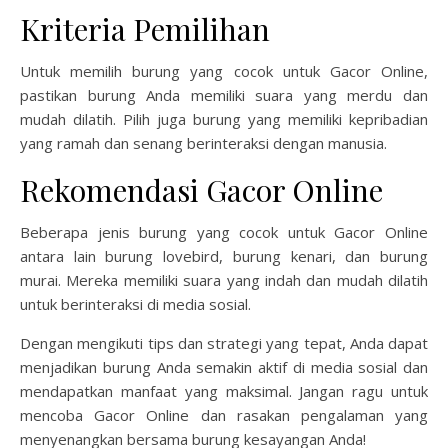
Kriteria Pemilihan
Untuk memilih burung yang cocok untuk Gacor Online,
pastikan burung Anda memiliki suara yang merdu dan
mudah dilatih. Pilih juga burung yang memiliki kepribadian
yang ramah dan senang berinteraksi dengan manusia.
Rekomendasi Gacor Online
Beberapa jenis burung yang cocok untuk Gacor Online
antara lain burung lovebird, burung kenari, dan burung
murai. Mereka memiliki suara yang indah dan mudah dilatih
untuk berinteraksi di media sosial.
Dengan mengikuti tips dan strategi yang tepat, Anda dapat
menjadikan burung Anda semakin aktif di media sosial dan
mendapatkan manfaat yang maksimal. Jangan ragu untuk
mencoba Gacor Online dan rasakan pengalaman yang
menyenangkan bersama burung kesayangan Anda!