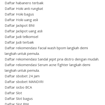
Daftar habanero terbaik
Daftar Hoki anti rungkat
Daftar Hoki bagus
Daftar Hoki uang asli
Daftar Jackpot BNI
Daftar Jackpot uang asli
Daftar Judi telkomsel
Daftar Judi terbaik
Daftar rekomendasi Facial wash bpom langkah demi
langkah untuk pemula.
Daftar rekomendasi Sandal jepit pria distro dengan mudah.
Daftar rekomendasi Serum acne fighter langkah demi
langkah untuk pemula.
Daftar sbobet 24 Jam
Daftar sbobet MANDIRI
Daftar sicbo BCA
Daftar Slot
Daftar Slot bagus
Daftar Slot BNI