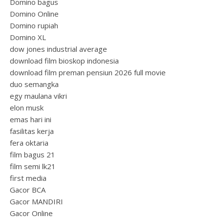
Domino bagus
Domino Online
Domino rupiah
Domino XL
dow jones industrial average
download film bioskop indonesia
download film preman pensiun 2026 full movie
duo semangka
egy maulana vikri
elon musk
emas hari ini
fasilitas kerja
fera oktaria
film bagus 21
film semi lk21
first media
Gacor BCA
Gacor MANDIRI
Gacor Online