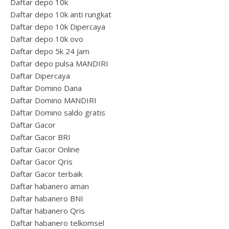
Daftar depo 10k
Daftar depo 10k anti rungkat
Daftar depo 10k Dipercaya
Daftar depo 10k ovo
Daftar depo 5k 24 Jam
Daftar depo pulsa MANDIRI
Daftar Dipercaya
Daftar Domino Dana
Daftar Domino MANDIRI
Daftar Domino saldo gratis
Daftar Gacor
Daftar Gacor BRI
Daftar Gacor Online
Daftar Gacor Qris
Daftar Gacor terbaik
Daftar habanero aman
Daftar habanero BNI
Daftar habanero Qris
Daftar habanero telkomsel