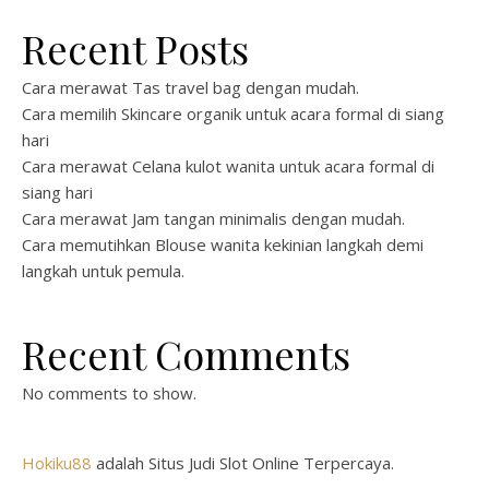
Recent Posts
Cara merawat Tas travel bag dengan mudah.
Cara memilih Skincare organik untuk acara formal di siang
hari
Cara merawat Celana kulot wanita untuk acara formal di
siang hari
Cara merawat Jam tangan minimalis dengan mudah.
Cara memutihkan Blouse wanita kekinian langkah demi
langkah untuk pemula.
Recent Comments
No comments to show.
Hokiku88
adalah Situs Judi Slot Online Terpercaya.