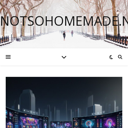
NOTSOHOMEMADE.