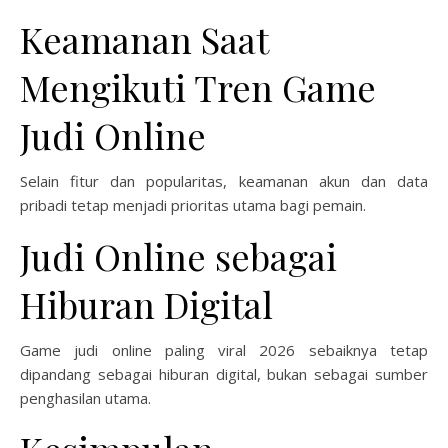
Keamanan Saat
Mengikuti Tren Game
Judi Online
Selain fitur dan popularitas, keamanan akun dan data
pribadi tetap menjadi prioritas utama bagi pemain.
Judi Online sebagai
Hiburan Digital
Game judi online paling viral 2026 sebaiknya tetap
dipandang sebagai hiburan digital, bukan sebagai sumber
penghasilan utama.