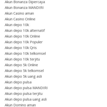
Akun Bonanza Dipercaya
Akun Bonanza MANDIRI
Akun Casino aman
Akun Casino Online
Akun depo 10k
Akun depo 10k alternatif
Akun depo 10k Online
Akun depo 10k Populer
Akun depo 10k Qris
Akun depo 10k telkomsel
Akun depo 10k terjitu
Akun depo 5k Online
Akun depo 5k telkomsel
Akun depo 5k uang asli
Akun depo pulsa
Akun depo pulsa MANDIRI
Akun depo pulsa terjitu
Akun depo pulsa uang asli
Akun Domino aman