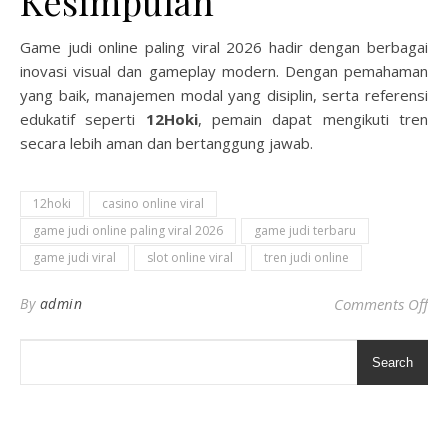
Kesimpulan
Game judi online paling viral 2026 hadir dengan berbagai
inovasi visual dan gameplay modern. Dengan pemahaman
yang baik, manajemen modal yang disiplin, serta referensi
edukatif seperti
12Hoki
, pemain dapat mengikuti tren
secara lebih aman dan bertanggung jawab.
12hoki
casino online viral
game judi online paling viral 2026
game judi terbaru
game judi viral
slot online viral
tren judi online
on 
By
admin
Comments Off
Search