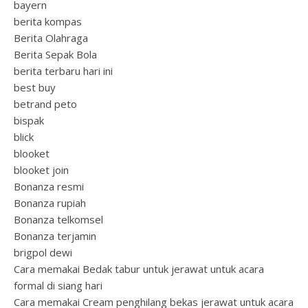
bayern
berita kompas
Berita Olahraga
Berita Sepak Bola
berita terbaru hari ini
best buy
betrand peto
bispak
blick
blooket
blooket join
Bonanza resmi
Bonanza rupiah
Bonanza telkomsel
Bonanza terjamin
brigpol dewi
Cara memakai Bedak tabur untuk jerawat untuk acara
formal di siang hari
Cara memakai Cream penghilang bekas jerawat untuk acara