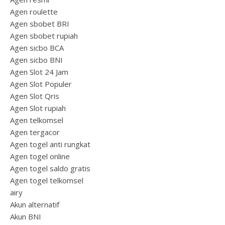
Agen roulette
Agen sbobet BRI
Agen sbobet rupiah
Agen sicbo BCA
Agen sicbo BNI
Agen Slot 24 Jam
Agen Slot Populer
Agen Slot Qris
Agen Slot rupiah
Agen telkomsel
Agen tergacor
Agen togel anti rungkat
Agen togel online
Agen togel saldo gratis
Agen togel telkomsel
airy
Akun alternatif
Akun BNI