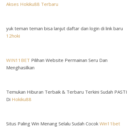
Akses Hokiku88 Terbaru
yuk teman teman bisa lanjut daftar dan login di link baru
12hoki
WIN11BET
Pilihan Website Permainan Seru Dan
Menghasilkan
Temukan Hiburan Terbaik & Terbaru Terkini Sudah PASTI
Di
Hokiku88
Situs Paling Win Menang Selalu Sudah Cocok
Win11bet