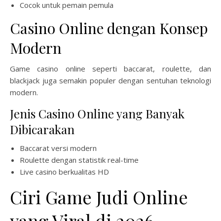
Cocok untuk pemain pemula
Casino Online dengan Konsep
Modern
Game casino online seperti baccarat, roulette, dan
blackjack juga semakin populer dengan sentuhan teknologi
modern.
Jenis Casino Online yang Banyak
Dibicarakan
Baccarat versi modern
Roulette dengan statistik real-time
Live casino berkualitas HD
Ciri Game Judi Online
yang Viral di 2026