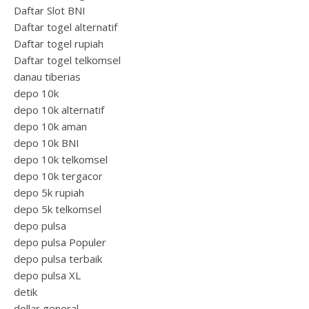
Daftar Slot BNI
Daftar togel alternatif
Daftar togel rupiah
Daftar togel telkomsel
danau tiberias
depo 10k
depo 10k alternatif
depo 10k aman
depo 10k BNI
depo 10k telkomsel
depo 10k tergacor
depo 5k rupiah
depo 5k telkomsel
depo pulsa
depo pulsa Populer
depo pulsa terbaik
depo pulsa XL
detik
dollar general