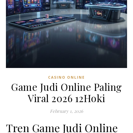
CASINO ONLINE
Game Judi Online Paling
Viral 2026 12Hoki
February 1, 2026
Tren Game Judi Online