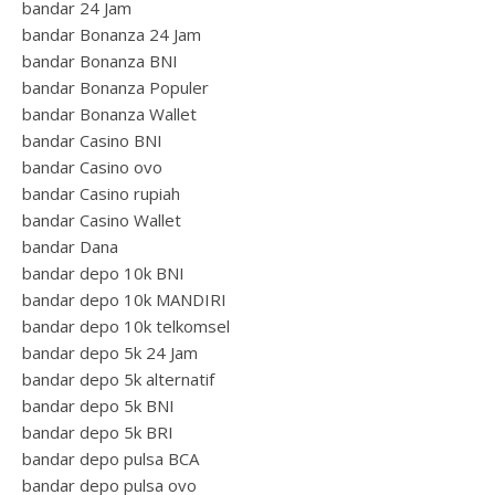
bandar 24 Jam
bandar Bonanza 24 Jam
bandar Bonanza BNI
bandar Bonanza Populer
bandar Bonanza Wallet
bandar Casino BNI
bandar Casino ovo
bandar Casino rupiah
bandar Casino Wallet
bandar Dana
bandar depo 10k BNI
bandar depo 10k MANDIRI
bandar depo 10k telkomsel
bandar depo 5k 24 Jam
bandar depo 5k alternatif
bandar depo 5k BNI
bandar depo 5k BRI
bandar depo pulsa BCA
bandar depo pulsa ovo