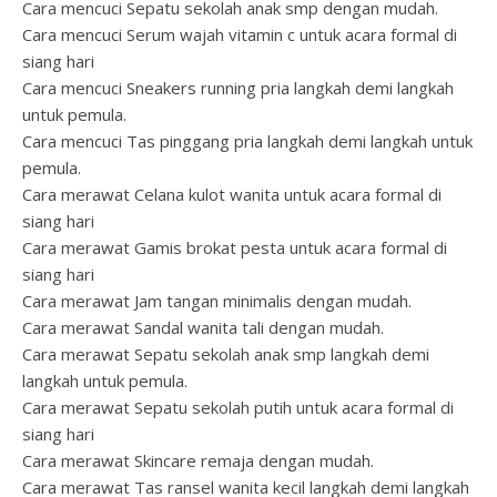
Cara mencuci Sepatu sekolah anak smp dengan mudah.
Cara mencuci Serum wajah vitamin c untuk acara formal di
siang hari
Cara mencuci Sneakers running pria langkah demi langkah
untuk pemula.
Cara mencuci Tas pinggang pria langkah demi langkah untuk
pemula.
Cara merawat Celana kulot wanita untuk acara formal di
siang hari
Cara merawat Gamis brokat pesta untuk acara formal di
siang hari
Cara merawat Jam tangan minimalis dengan mudah.
Cara merawat Sandal wanita tali dengan mudah.
Cara merawat Sepatu sekolah anak smp langkah demi
langkah untuk pemula.
Cara merawat Sepatu sekolah putih untuk acara formal di
siang hari
Cara merawat Skincare remaja dengan mudah.
Cara merawat Tas ransel wanita kecil langkah demi langkah