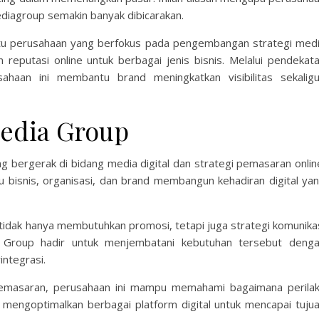
diagroup semakin banyak dibicarakan.
atu perusahaan yang berfokus pada pengembangan strategi med
 reputasi online untuk berbagai jenis bisnis. Melalui pendekat
sahaan ini membantu brand meningkatkan visibilitas sekalig
edia Group
bergerak di bidang media digital dan strategi pemasaran onlin
 bisnis, organisasi, dan brand membangun kehadiran digital ya
idak hanya membutuhkan promosi, tetapi juga strategi komunika
a Group hadir untuk menjembatani kebutuhan tersebut deng
integrasi.
emasaran, perusahaan ini mampu memahami bagaimana perila
 mengoptimalkan berbagai platform digital untuk mencapai tuju