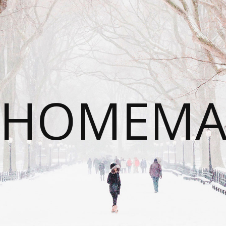
HOMEMA