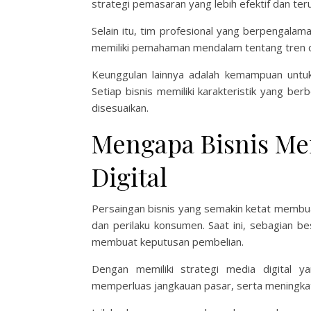
strategi pemasaran yang lebih efektif dan teru
Selain itu, tim profesional yang berpengalam
memiliki pemahaman mendalam tentang tren di
Keunggulan lainnya adalah kemampuan untuk
Setiap bisnis memiliki karakteristik yang b
disesuaikan.
Mengapa Bisnis Me
Digital
Persaingan bisnis yang semakin ketat membu
dan perilaku konsumen. Saat ini, sebagian b
membuat keputusan pembelian.
Dengan memiliki strategi media digital y
memperluas jangkauan pasar, serta meningkat