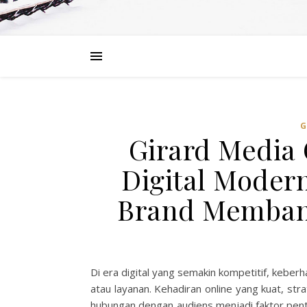
Girard Media 
Digital Moder
Brand Memban
Di era digital yang semakin kompetitif, keberha
atau layanan. Kehadiran online yang kuat, s
hubungan dengan audiens menjadi faktor pen