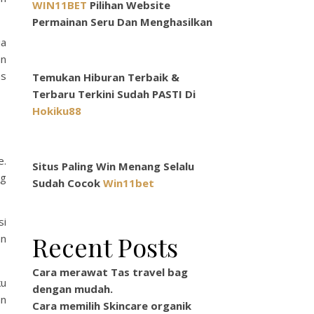
WIN11BET
Pilihan Website
Permainan Seru Dan Menghasilkan
ia
an
us
Temukan Hiburan Terbaik &
Terbaru Terkini Sudah PASTI Di
Hokiku88
e.
Situs Paling Win Menang Selalu
ng
Sudah Cocok
Win11bet
si
Recent Posts
an
Cara merawat Tas travel bag
ku
dengan mudah.
an
Cara memilih Skincare organik