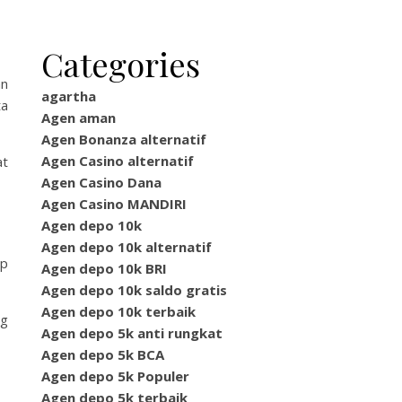
Categories
an
agartha
ta
Agen aman
Agen Bonanza alternatif
Agen Casino alternatif
at
Agen Casino Dana
Agen Casino MANDIRI
Agen depo 10k
Agen depo 10k alternatif
up
Agen depo 10k BRI
Agen depo 10k saldo gratis
Agen depo 10k terbaik
ng
Agen depo 5k anti rungkat
Agen depo 5k BCA
Agen depo 5k Populer
Agen depo 5k terbaik