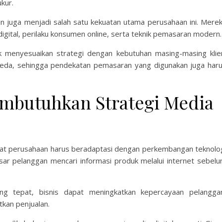
kur.
an juga menjadi salah satu kekuatan utama perusahaan ini. Mere
gital, perilaku konsumen online, serta teknik pemasaran modern.
 menyesuaikan strategi dengan kebutuhan masing-masing klie
erbeda, sehingga pendekatan pemasaran yang digunakan juga har
mbutuhkan Strategi Media
at perusahaan harus beradaptasi dengan perkembangan teknolo
esar pelanggan mencari informasi produk melalui internet sebel
ang tepat, bisnis dapat meningkatkan kepercayaan pelangga
kan penjualan.