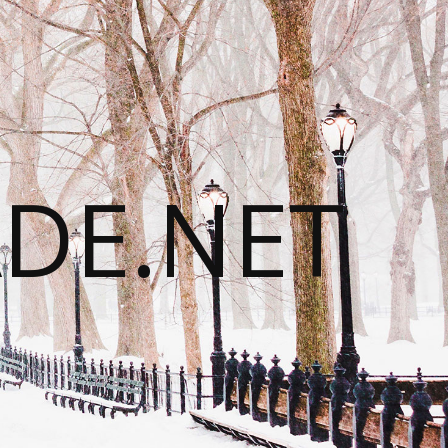
DE.NET