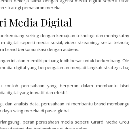
milih bekerja sama dengan agensi media digital seperti Gira
 strategi pemasaran mereka.
i Media Digital
us berkembang seiring dengan kemajuan teknologi dan meningkatn
rm digital seperti media sosial, video streaming, serta teknolo
ra brand berkomunikasi dengan audiens.
an ini akan memiliki peluang lebih besar untuk berkembang. Ol
media digital yang berpengalaman menjadi langkah strategis ba
u contoh perusahaan yang berperan dalam membantu bisn
 digital yang inovatif dan efektif.
ogi, dan analisis data, perusahaan ini membantu brand membang
n daya saing mereka di pasar global.
berlangsung, peran perusahaan media seperti Girard Media Gro
beradaptasi dan berkembang di dunia online.