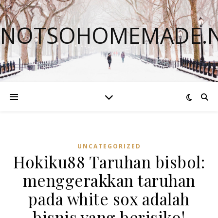
NOTSOHOMEMADE.
UNCATEGORIZED
Hokiku88 Taruhan bisbol:
menggerakkan taruhan
pada white sox adalah
bisnis yang berisiko!