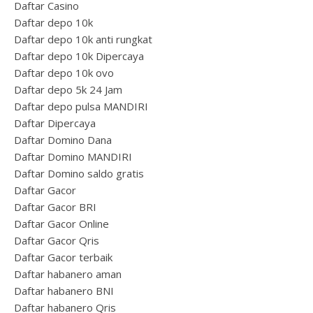
Daftar Casino
Daftar depo 10k
Daftar depo 10k anti rungkat
Daftar depo 10k Dipercaya
Daftar depo 10k ovo
Daftar depo 5k 24 Jam
Daftar depo pulsa MANDIRI
Daftar Dipercaya
Daftar Domino Dana
Daftar Domino MANDIRI
Daftar Domino saldo gratis
Daftar Gacor
Daftar Gacor BRI
Daftar Gacor Online
Daftar Gacor Qris
Daftar Gacor terbaik
Daftar habanero aman
Daftar habanero BNI
Daftar habanero Qris