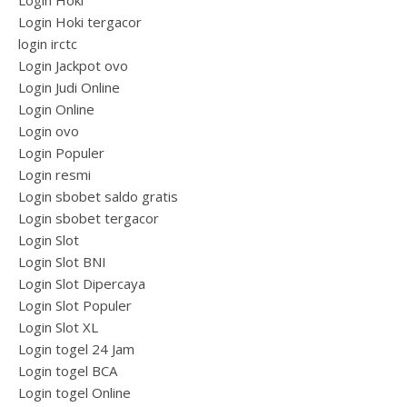
Login Hoki
Login Hoki tergacor
login irctc
Login Jackpot ovo
Login Judi Online
Login Online
Login ovo
Login Populer
Login resmi
Login sbobet saldo gratis
Login sbobet tergacor
Login Slot
Login Slot BNI
Login Slot Dipercaya
Login Slot Populer
Login Slot XL
Login togel 24 Jam
Login togel BCA
Login togel Online