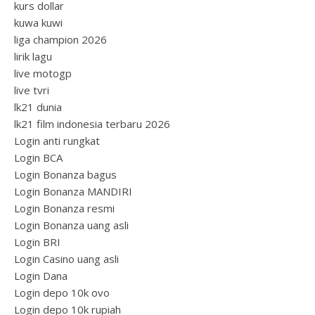
kurs dollar
kuwa kuwi
liga champion 2026
lirik lagu
live motogp
live tvri
lk21 dunia
lk21 film indonesia terbaru 2026
Login anti rungkat
Login BCA
Login Bonanza bagus
Login Bonanza MANDIRI
Login Bonanza resmi
Login Bonanza uang asli
Login BRI
Login Casino uang asli
Login Dana
Login depo 10k ovo
Login depo 10k rupiah