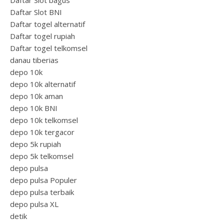
Daftar Slot bagus
Daftar Slot BNI
Daftar togel alternatif
Daftar togel rupiah
Daftar togel telkomsel
danau tiberias
depo 10k
depo 10k alternatif
depo 10k aman
depo 10k BNI
depo 10k telkomsel
depo 10k tergacor
depo 5k rupiah
depo 5k telkomsel
depo pulsa
depo pulsa Populer
depo pulsa terbaik
depo pulsa XL
detik