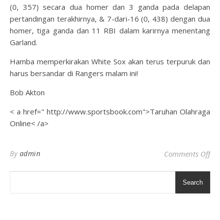
(0, 357) secara dua homer dan 3 ganda pada delapan
pertandingan terakhirnya, & 7-dari-16 (0, 438) dengan dua
homer, tiga ganda dan 11 RBI dalam karirnya menentang
Garland.
Hamba memperkirakan White Sox akan terus terpuruk dan
harus bersandar di Rangers malam ini!
Bob Akton
< a href=" http://www.sportsbook.com">Taruhan Olahraga
Online< /a>
on 
By
admin
Comments Off
Search