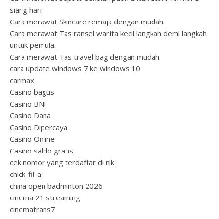
siang hari
Cara merawat Skincare remaja dengan mudah.
Cara merawat Tas ransel wanita kecil langkah demi langkah
untuk pemula.
Cara merawat Tas travel bag dengan mudah.
cara update windows 7 ke windows 10
carmax
Casino bagus
Casino BNI
Casino Dana
Casino Dipercaya
Casino Online
Casino saldo gratis
cek nomor yang terdaftar di nik
chick-fil-a
china open badminton 2026
cinema 21 streaming
cinematrans7