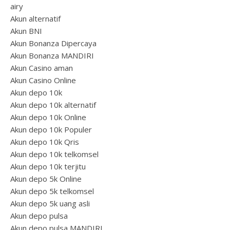
airy
Akun alternatif
Akun BNI
Akun Bonanza Dipercaya
Akun Bonanza MANDIRI
Akun Casino aman
Akun Casino Online
Akun depo 10k
Akun depo 10k alternatif
Akun depo 10k Online
Akun depo 10k Populer
Akun depo 10k Qris
Akun depo 10k telkomsel
Akun depo 10k terjitu
Akun depo 5k Online
Akun depo 5k telkomsel
Akun depo 5k uang asli
Akun depo pulsa
Akun depo pulsa MANDIRI