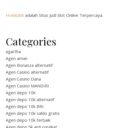
Hokiku88
adalah Situs Judi Slot Online Terpercaya.
Categories
agartha
Agen aman
Agen Bonanza alternatif
Agen Casino alternatif
Agen Casino Dana
Agen Casino MANDIRI
Agen depo 10k
Agen depo 10k alternatif
Agen depo 10k BRI
Agen depo 10k saldo gratis
Agen depo 10k terbaik
Agen depo 5k anti rungkat