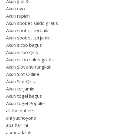
Akun Judi XL
Akun ovo
Akun rupiah
Akun sbobet saldo gratis
Akun sbobet terbaik
Akun sbobet terjamin
Akun sicbo bagus
Akun sicbo Qris
Akun sicbo saldo gratis
Akun Slot anti rungkat
Akun Slot Online
Akun Slot Qris
Akun terjamin
Akun togel bagus
Akun togel Populer
all the butlers
ani yudhoyono
apa hari ini
asmr adalah