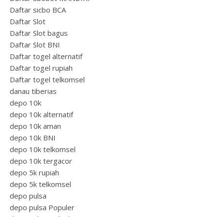
Daftar sicbo BCA
Daftar Slot
Daftar Slot bagus
Daftar Slot BNI
Daftar togel alternatif
Daftar togel rupiah
Daftar togel telkomsel
danau tiberias
depo 10k
depo 10k alternatif
depo 10k aman
depo 10k BNI
depo 10k telkomsel
depo 10k tergacor
depo 5k rupiah
depo 5k telkomsel
depo pulsa
depo pulsa Populer