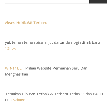
Akses Hokiku88 Terbaru
yuk teman teman bisa lanjut daftar dan login di link baru
12hoki
WIN11BET
Pilihan Website Permainan Seru Dan
Menghasilkan
Temukan Hiburan Terbaik & Terbaru Terkini Sudah PASTI
Di
Hokiku88