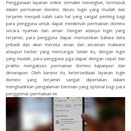
Penggunaan layanan online semakin meningkat, termasuk
dalam permainan domino. Akses login yang mudah dan
terjamin menjadi salah satu hal yang sangat penting bagi
para pengguna untuk dapat menikmati permainan domino
secara nyaman dan aman. Dengan adanya login yang
terjamin, para pengguna dapat memastikan bahwa data
pribadi dan akun mereka aman dari ancaman malware
ataupun hacker yang mencurigai. Selain itu, dengan login
yang mudah, para pengguna juga dapat dengan cepat dan
praktis mengakses permainan domino kapanpun dan
dimanapun. Oleh karena itu, ketersediaan layanan login
domino yang terjamin sangat diperlukan dalam
menghadirkan pengalaman bermain yang optimal bagi para
penggemar permainan ini.