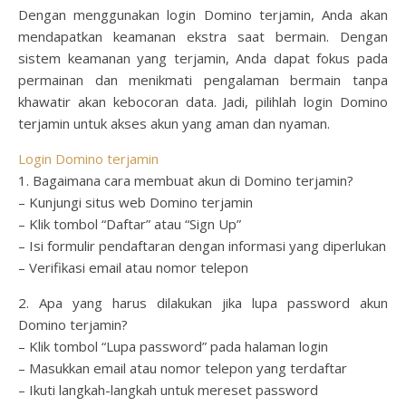
Dengan menggunakan login Domino terjamin, Anda akan
mendapatkan keamanan ekstra saat bermain. Dengan
sistem keamanan yang terjamin, Anda dapat fokus pada
permainan dan menikmati pengalaman bermain tanpa
khawatir akan kebocoran data. Jadi, pilihlah login Domino
terjamin untuk akses akun yang aman dan nyaman.
Login Domino terjamin
1. Bagaimana cara membuat akun di Domino terjamin?
– Kunjungi situs web Domino terjamin
– Klik tombol “Daftar” atau “Sign Up”
– Isi formulir pendaftaran dengan informasi yang diperlukan
– Verifikasi email atau nomor telepon
2. Apa yang harus dilakukan jika lupa password akun
Domino terjamin?
– Klik tombol “Lupa password” pada halaman login
– Masukkan email atau nomor telepon yang terdaftar
– Ikuti langkah-langkah untuk mereset password