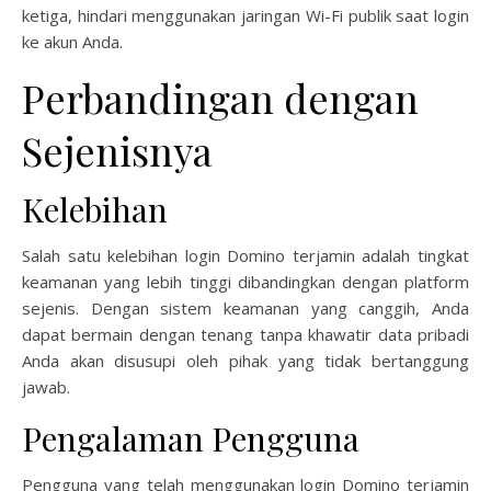
ketiga, hindari menggunakan jaringan Wi-Fi publik saat login
ke akun Anda.
Perbandingan dengan
Sejenisnya
Kelebihan
Salah satu kelebihan login Domino terjamin adalah tingkat
keamanan yang lebih tinggi dibandingkan dengan platform
sejenis. Dengan sistem keamanan yang canggih, Anda
dapat bermain dengan tenang tanpa khawatir data pribadi
Anda akan disusupi oleh pihak yang tidak bertanggung
jawab.
Pengalaman Pengguna
Pengguna yang telah menggunakan login Domino terjamin