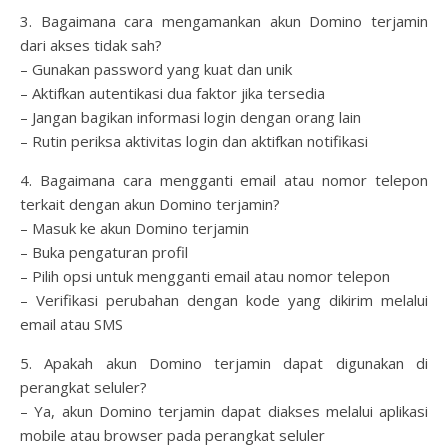
3. Bagaimana cara mengamankan akun Domino terjamin
dari akses tidak sah?
– Gunakan password yang kuat dan unik
– Aktifkan autentikasi dua faktor jika tersedia
– Jangan bagikan informasi login dengan orang lain
– Rutin periksa aktivitas login dan aktifkan notifikasi
4. Bagaimana cara mengganti email atau nomor telepon
terkait dengan akun Domino terjamin?
– Masuk ke akun Domino terjamin
– Buka pengaturan profil
– Pilih opsi untuk mengganti email atau nomor telepon
– Verifikasi perubahan dengan kode yang dikirim melalui
email atau SMS
5. Apakah akun Domino terjamin dapat digunakan di
perangkat seluler?
– Ya, akun Domino terjamin dapat diakses melalui aplikasi
mobile atau browser pada perangkat seluler