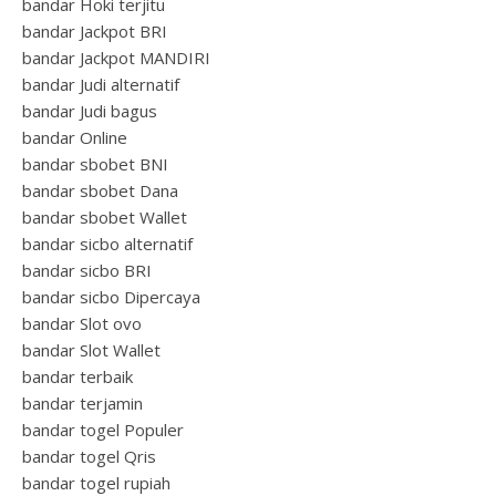
bandar Hoki terjitu
bandar Jackpot BRI
bandar Jackpot MANDIRI
bandar Judi alternatif
bandar Judi bagus
bandar Online
bandar sbobet BNI
bandar sbobet Dana
bandar sbobet Wallet
bandar sicbo alternatif
bandar sicbo BRI
bandar sicbo Dipercaya
bandar Slot ovo
bandar Slot Wallet
bandar terbaik
bandar terjamin
bandar togel Populer
bandar togel Qris
bandar togel rupiah