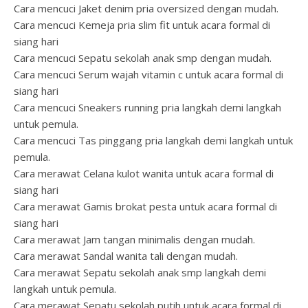
Cara mencuci Jaket denim pria oversized dengan mudah.
Cara mencuci Kemeja pria slim fit untuk acara formal di
siang hari
Cara mencuci Sepatu sekolah anak smp dengan mudah.
Cara mencuci Serum wajah vitamin c untuk acara formal di
siang hari
Cara mencuci Sneakers running pria langkah demi langkah
untuk pemula.
Cara mencuci Tas pinggang pria langkah demi langkah untuk
pemula.
Cara merawat Celana kulot wanita untuk acara formal di
siang hari
Cara merawat Gamis brokat pesta untuk acara formal di
siang hari
Cara merawat Jam tangan minimalis dengan mudah.
Cara merawat Sandal wanita tali dengan mudah.
Cara merawat Sepatu sekolah anak smp langkah demi
langkah untuk pemula.
Cara merawat Sepatu sekolah putih untuk acara formal di