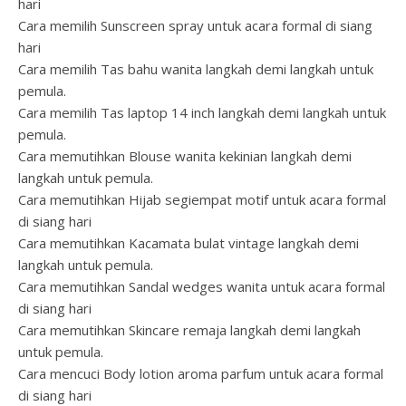
hari
Cara memilih Sunscreen spray untuk acara formal di siang
hari
Cara memilih Tas bahu wanita langkah demi langkah untuk
pemula.
Cara memilih Tas laptop 14 inch langkah demi langkah untuk
pemula.
Cara memutihkan Blouse wanita kekinian langkah demi
langkah untuk pemula.
Cara memutihkan Hijab segiempat motif untuk acara formal
di siang hari
Cara memutihkan Kacamata bulat vintage langkah demi
langkah untuk pemula.
Cara memutihkan Sandal wedges wanita untuk acara formal
di siang hari
Cara memutihkan Skincare remaja langkah demi langkah
untuk pemula.
Cara mencuci Body lotion aroma parfum untuk acara formal
di siang hari