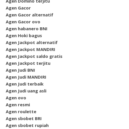
Agen Domino terjitu
Agen Gacor
Agen Gacor alternatif
Agen Gacor ovo
Agen habanero BNI
Agen Hoki bagus
Agen Jackpot alternatif
Agen Jackpot MANDIRI
Agen Jackpot saldo gratis
Agen Jackpot terjitu
Agen Judi BNI
Agen Judi MANDIRI
Agen Judi terbaik
Agen Judi uang asli
Agen ovo
Agen resmi
Agen roulette
Agen sbobet BRI
Agen sbobet rupiah