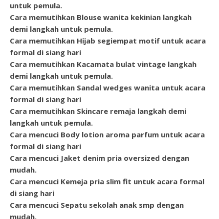
untuk pemula.
Cara memutihkan Blouse wanita kekinian langkah
demi langkah untuk pemula.
Cara memutihkan Hijab segiempat motif untuk acara
formal di siang hari
Cara memutihkan Kacamata bulat vintage langkah
demi langkah untuk pemula.
Cara memutihkan Sandal wedges wanita untuk acara
formal di siang hari
Cara memutihkan Skincare remaja langkah demi
langkah untuk pemula.
Cara mencuci Body lotion aroma parfum untuk acara
formal di siang hari
Cara mencuci Jaket denim pria oversized dengan
mudah.
Cara mencuci Kemeja pria slim fit untuk acara formal
di siang hari
Cara mencuci Sepatu sekolah anak smp dengan
mudah.