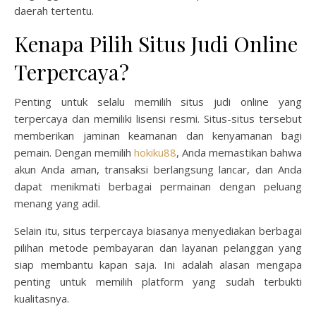
daerah tertentu.
Kenapa Pilih Situs Judi Online
Terpercaya?
Penting untuk selalu memilih situs judi online yang
terpercaya dan memiliki lisensi resmi. Situs-situs tersebut
memberikan jaminan keamanan dan kenyamanan bagi
pemain. Dengan memilih
hokiku88
, Anda memastikan bahwa
akun Anda aman, transaksi berlangsung lancar, dan Anda
dapat menikmati berbagai permainan dengan peluang
menang yang adil.
Selain itu, situs terpercaya biasanya menyediakan berbagai
pilihan metode pembayaran dan layanan pelanggan yang
siap membantu kapan saja. Ini adalah alasan mengapa
penting untuk memilih platform yang sudah terbukti
kualitasnya.