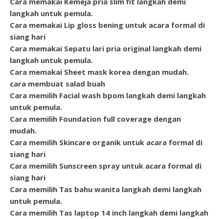
Cara memakai Kemeja pria slim fit langkah demi
langkah untuk pemula.
Cara memakai Lip gloss bening untuk acara formal di
siang hari
Cara memakai Sepatu lari pria original langkah demi
langkah untuk pemula.
Cara memakai Sheet mask korea dengan mudah.
cara membuat salad buah
Cara memilih Facial wash bpom langkah demi langkah
untuk pemula.
Cara memilih Foundation full coverage dengan
mudah.
Cara memilih Skincare organik untuk acara formal di
siang hari
Cara memilih Sunscreen spray untuk acara formal di
siang hari
Cara memilih Tas bahu wanita langkah demi langkah
untuk pemula.
Cara memilih Tas laptop 14 inch langkah demi langkah