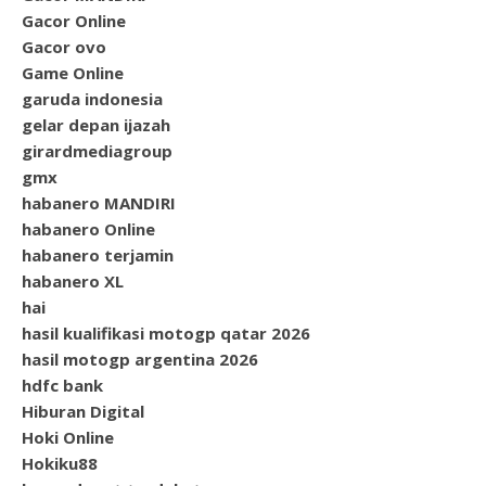
Gacor Online
Gacor ovo
Game Online
garuda indonesia
gelar depan ijazah
girardmediagroup
gmx
habanero MANDIRI
habanero Online
habanero terjamin
habanero XL
hai
hasil kualifikasi motogp qatar 2026
hasil motogp argentina 2026
hdfc bank
Hiburan Digital
Hoki Online
Hokiku88