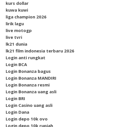
kurs dollar
kuwa kuwi
liga champion 2026
lirik lagu
live motogp
live tvri
lk21 dunia
lk21 film indonesia terbaru 2026
Login anti rungkat
Login BCA
Login Bonanza bagus
Login Bonanza MANDIRI
Login Bonanza resmi
Login Bonanza uang asli
Login BRI
Login Casino uang asli
Login Dana
Login depo 10k ovo
Login depo 10k rupiah