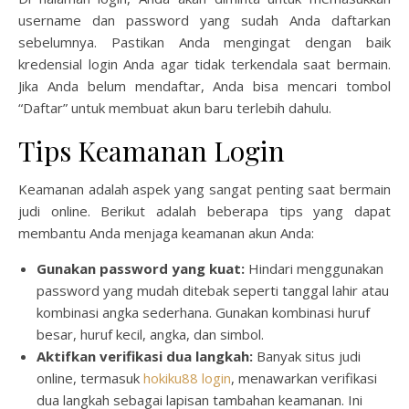
username dan password yang sudah Anda daftarkan
sebelumnya. Pastikan Anda mengingat dengan baik
kredensial login Anda agar tidak terkendala saat bermain.
Jika Anda belum mendaftar, Anda bisa mencari tombol
“Daftar” untuk membuat akun baru terlebih dahulu.
Tips Keamanan Login
Keamanan adalah aspek yang sangat penting saat bermain
judi online. Berikut adalah beberapa tips yang dapat
membantu Anda menjaga keamanan akun Anda:
Gunakan password yang kuat:
Hindari menggunakan
password yang mudah ditebak seperti tanggal lahir atau
kombinasi angka sederhana. Gunakan kombinasi huruf
besar, huruf kecil, angka, dan simbol.
Aktifkan verifikasi dua langkah:
Banyak situs judi
online, termasuk
hokiku88 login
, menawarkan verifikasi
dua langkah sebagai lapisan tambahan keamanan. Ini