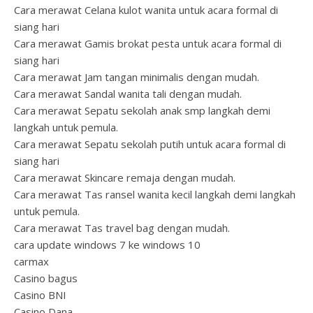
Cara merawat Celana kulot wanita untuk acara formal di
siang hari
Cara merawat Gamis brokat pesta untuk acara formal di
siang hari
Cara merawat Jam tangan minimalis dengan mudah.
Cara merawat Sandal wanita tali dengan mudah.
Cara merawat Sepatu sekolah anak smp langkah demi
langkah untuk pemula.
Cara merawat Sepatu sekolah putih untuk acara formal di
siang hari
Cara merawat Skincare remaja dengan mudah.
Cara merawat Tas ransel wanita kecil langkah demi langkah
untuk pemula.
Cara merawat Tas travel bag dengan mudah.
cara update windows 7 ke windows 10
carmax
Casino bagus
Casino BNI
Casino Dana