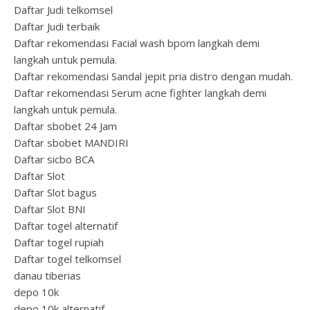
Daftar Judi telkomsel
Daftar Judi terbaik
Daftar rekomendasi Facial wash bpom langkah demi
langkah untuk pemula.
Daftar rekomendasi Sandal jepit pria distro dengan mudah.
Daftar rekomendasi Serum acne fighter langkah demi
langkah untuk pemula.
Daftar sbobet 24 Jam
Daftar sbobet MANDIRI
Daftar sicbo BCA
Daftar Slot
Daftar Slot bagus
Daftar Slot BNI
Daftar togel alternatif
Daftar togel rupiah
Daftar togel telkomsel
danau tiberias
depo 10k
depo 10k alternatif