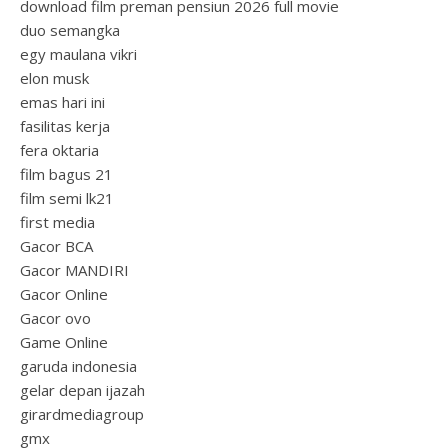
download film preman pensiun 2026 full movie
duo semangka
egy maulana vikri
elon musk
emas hari ini
fasilitas kerja
fera oktaria
film bagus 21
film semi lk21
first media
Gacor BCA
Gacor MANDIRI
Gacor Online
Gacor ovo
Game Online
garuda indonesia
gelar depan ijazah
girardmediagroup
gmx