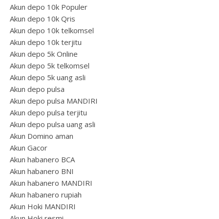
Akun depo 10k Populer
Akun depo 10k Qris
Akun depo 10k telkomsel
Akun depo 10k terjitu
Akun depo 5k Online
Akun depo 5k telkomsel
Akun depo 5k uang asli
Akun depo pulsa
Akun depo pulsa MANDIRI
Akun depo pulsa terjitu
Akun depo pulsa uang asli
Akun Domino aman
Akun Gacor
Akun habanero BCA
Akun habanero BNI
Akun habanero MANDIRI
Akun habanero rupiah
Akun Hoki MANDIRI
Akun Hoki resmi