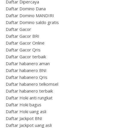
Daftar Dipercaya
Daftar Domino Dana
Daftar Domino MANDIRI
Daftar Domino saldo gratis
Daftar Gacor
Daftar Gacor BRI
Daftar Gacor Online
Daftar Gacor Qris
Daftar Gacor terbaik
Daftar habanero aman
Daftar habanero BNI
Daftar habanero Qris
Daftar habanero telkomsel
Daftar habanero terbaik
Daftar Hoki anti rungkat
Daftar Hoki bagus
Daftar Hoki uang asli
Daftar Jackpot BNI
Daftar Jackpot uang asli