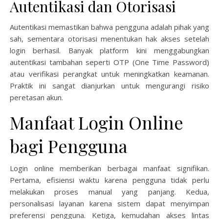
Autentikasi dan Otorisasi
Autentikasi memastikan bahwa pengguna adalah pihak yang
sah, sementara otorisasi menentukan hak akses setelah
login berhasil. Banyak platform kini menggabungkan
autentikasi tambahan seperti OTP (One Time Password)
atau verifikasi perangkat untuk meningkatkan keamanan.
Praktik ini sangat dianjurkan untuk mengurangi risiko
peretasan akun.
Manfaat Login Online
bagi Pengguna
Login online memberikan berbagai manfaat signifikan.
Pertama, efisiensi waktu karena pengguna tidak perlu
melakukan proses manual yang panjang. Kedua,
personalisasi layanan karena sistem dapat menyimpan
preferensi pengguna. Ketiga, kemudahan akses lintas