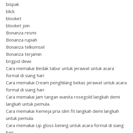
bispak
blick
blooket
blooket join
Bonanza resmi
Bonanza rupiah
Bonanza telkomsel
Bonanza terjamin
brigpol dewi
Cara memakai Bedak tabur untuk jerawat untuk acara
formal di siang hari
Cara memakai Cream penghilang bekas jerawat untuk acara
formal di siang hari
Cara memakai Jam tangan wanita rosegold langkah demi
langkah untuk pemula.
Cara memakai Kemeja pria slim fit langkah demi langkah
untuk pemula.
Cara memakai Lip gloss bening untuk acara formal di siang
hari