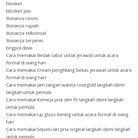
blooket
blooket join
Bonanza resmi
Bonanza rupiah
Bonanza telkomsel
Bonanza terjamin
brigpol dewi
Cara memakai Bedak tabur untuk jerawat untuk acara
formal di siang hari
Cara memakai Cream penghilang bekas jerawat untuk acara
formal di siang hari
Cara memakai Jam tangan wanita rosegold langkah demi
langkah untuk pemula.
Cara memakai Kemeja pria slim fit langkah demi langkah
untuk pemula.
Cara memakai Lip gloss bening untuk acara formal di siang
hari
Cara memakai Sepatu lari pria original langkah demi langkah
untuk pemula.