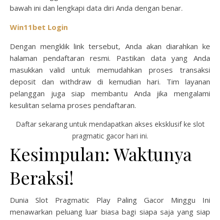
bawah ini dan lengkapi data diri Anda dengan benar.
Win11bet Login
Dengan mengklik link tersebut, Anda akan diarahkan ke
halaman pendaftaran resmi. Pastikan data yang Anda
masukkan valid untuk memudahkan proses transaksi
deposit dan withdraw di kemudian hari. Tim layanan
pelanggan juga siap membantu Anda jika mengalami
kesulitan selama proses pendaftaran.
Daftar sekarang untuk mendapatkan akses eksklusif ke slot
pragmatic gacor hari ini.
Kesimpulan: Waktunya
Beraksi!
Dunia Slot Pragmatic Play Paling Gacor Minggu Ini
menawarkan peluang luar biasa bagi siapa saja yang siap