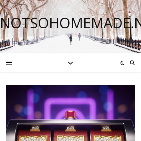
NOTSOHOMEMADE.