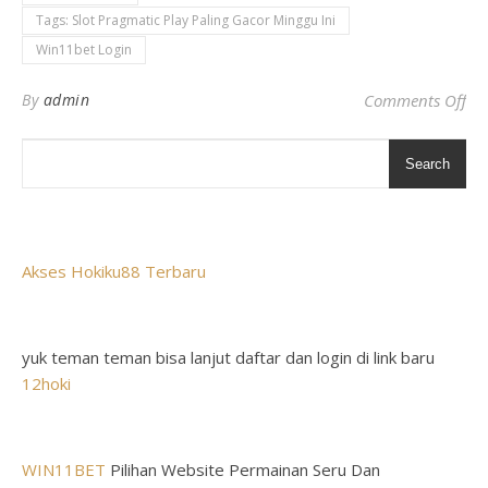
Tags: Slot Pragmatic Play Paling Gacor Minggu Ini
Win11bet Login
on 
By
admin
Comments Off
Search
Akses Hokiku88 Terbaru
yuk teman teman bisa lanjut daftar dan login di link baru
12hoki
WIN11BET
Pilihan Website Permainan Seru Dan