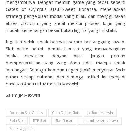
mengambilnya. Dengan memilih game yang tepat seperti
Gates of Olympus atau Sweet Bonanza, menerapkan
strategi pengelolaan modal yang bijak, dan menggunakan
akses platform yang andal melalui proses login yang
mudah, kemenangan besar bukan lagi hal yang mustahil.
Ingatlah selalu untuk bermain secara bertanggung jawab.
Slot online adalah bentuk hiburan yang menyenangkan
ketika dimainkan dengan bijak. Jangan pernah
mempertaruhkan uang yang Anda tidak mampu untuk
kehilangan. Semoga keberuntungan (hoki) menyertai Anda
dalam setiap putaran, dan semoga artikel ini menjadi
panduan Anda untuk meraih Maxwin!
Salam JP Maxwin!
Bocoran Slot Gacor.
Cara Daftar Slot
Jackpot Maxwin
Pola Slot
RTP Slot
Slot Gacor
slot online terpercaya
Slot Pragmatic