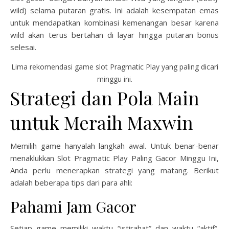
wild) selama putaran gratis. Ini adalah kesempatan emas
untuk mendapatkan kombinasi kemenangan besar karena
wild akan terus bertahan di layar hingga putaran bonus
selesai.
Lima rekomendasi game slot Pragmatic Play yang paling dicari
minggu ini.
Strategi dan Pola Main
untuk Meraih Maxwin
Memilih game hanyalah langkah awal. Untuk benar-benar
menaklukkan Slot Pragmatic Play Paling Gacor Minggu Ini,
Anda perlu menerapkan strategi yang matang. Berikut
adalah beberapa tips dari para ahli:
Pahami Jam Gacor
Setiap game memiliki waktu “istirahat” dan waktu “aktif”.