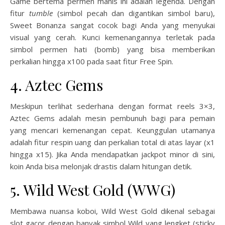
Game bertema permen manis ini adalah legenda. Dengan
fitur
tumble
(simbol pecah dan digantikan simbol baru),
Sweet Bonanza sangat cocok bagi Anda yang menyukai
visual yang cerah. Kunci kemenangannya terletak pada
simbol permen hati (bomb) yang bisa memberikan
perkalian hingga x100 pada saat fitur Free Spin.
4. Aztec Gems
Meskipun terlihat sederhana dengan format reels 3×3,
Aztec Gems adalah mesin pembunuh bagi para pemain
yang mencari kemenangan cepat. Keunggulan utamanya
adalah fitur respin uang dan perkalian total di atas layar (x1
hingga x15). Jika Anda mendapatkan jackpot minor di sini,
koin Anda bisa melonjak drastis dalam hitungan detik.
5. Wild West Gold (WWG)
Membawa nuansa koboi, Wild West Gold dikenal sebagai
slot gacor dengan banyak simbol Wild yang lengket (sticky