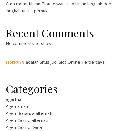
Cara memutihkan Blouse wanita kekinian langkah demi
langkah untuk pemula.
Recent Comments
No comments to show.
Hokiku88
adalah Situs Judi Slot Online Terpercaya.
Categories
agartha
Agen aman
Agen Bonanza alternatif
Agen Casino alternatif
Agen Casino Dana