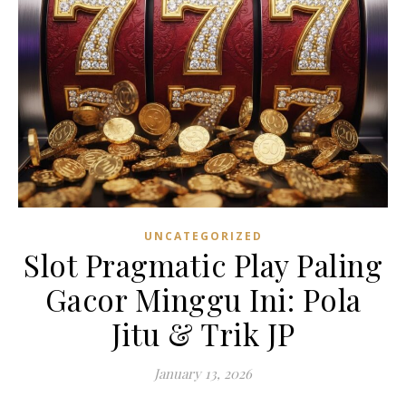
UNCATEGORIZED
Slot Pragmatic Play Paling
Gacor Minggu Ini: Pola
Jitu & Trik JP
January 13, 2026