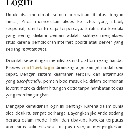
Login
Untuk bisa menikmati semua permainan di atas dengan
lancar, Anda memerlukan akses ke situs yang stabil,
responsif, dan tentu saja terpercaya. Salah satu kendala
yang sering dialami pemain adalah sulitnya mengakses
situs karena pemblokiran internet positif atau server yang
sedang
maintenance
.
Di sinilah kepentingan memiliki akun di platform yang handal.
Proses
win11bet login
dirancang agar sangat mudah dan
cepat. Dengan sistem keamanan terbaru dan antarmuka
yang
user-friendly
, pemain bisa masuk ke dalam permainan
favorit mereka dalam hitungan detik tanpa hambatan teknis
yang membingungkan.
Mengapa kemudahan login ini penting? Karena dalam dunia
slot, detik itu sangat berharga. Bayangkan jika Anda sedang
berada dalam mode “hoki” dan tiba-tiba koneksi terputus
atau situs sulit diakses. Itu pasti sangat menjengkelkan.