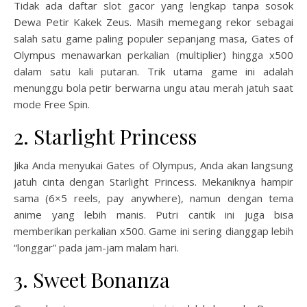
Tidak ada daftar slot gacor yang lengkap tanpa sosok
Dewa Petir Kakek Zeus. Masih memegang rekor sebagai
salah satu game paling populer sepanjang masa, Gates of
Olympus menawarkan perkalian (multiplier) hingga x500
dalam satu kali putaran. Trik utama game ini adalah
menunggu bola petir berwarna ungu atau merah jatuh saat
mode Free Spin.
2. Starlight Princess
Jika Anda menyukai Gates of Olympus, Anda akan langsung
jatuh cinta dengan Starlight Princess. Mekaniknya hampir
sama (6×5 reels, pay anywhere), namun dengan tema
anime yang lebih manis. Putri cantik ini juga bisa
memberikan perkalian x500. Game ini sering dianggap lebih
“longgar” pada jam-jam malam hari.
3. Sweet Bonanza