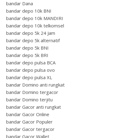
bandar Dana
bandar depo 10k BNI
bandar depo 10k MANDIRI
bandar depo 10k telkomsel
bandar depo 5k 24 Jam
bandar depo 5k alternatif
bandar depo 5k BNI
bandar depo 5k BRI
bandar depo pulsa BCA
bandar depo pulsa ovo
bandar depo pulsa XL
bandar Domino anti rungkat
bandar Domino tergacor
bandar Domino terjitu
bandar Gacor anti rungkat
bandar Gacor Online
bandar Gacor Populer
bandar Gacor tergacor
bandar Gacor Wallet