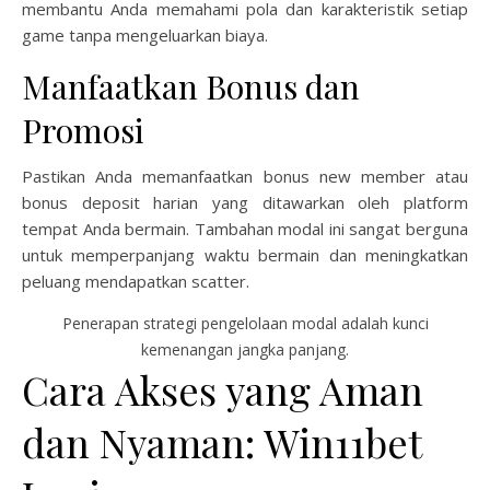
membantu Anda memahami pola dan karakteristik setiap
game tanpa mengeluarkan biaya.
Manfaatkan Bonus dan
Promosi
Pastikan Anda memanfaatkan bonus new member atau
bonus deposit harian yang ditawarkan oleh platform
tempat Anda bermain. Tambahan modal ini sangat berguna
untuk memperpanjang waktu bermain dan meningkatkan
peluang mendapatkan scatter.
Penerapan strategi pengelolaan modal adalah kunci
kemenangan jangka panjang.
Cara Akses yang Aman
dan Nyaman: Win11bet