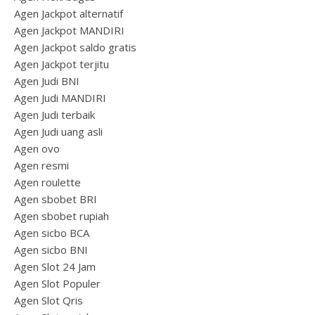
Agen Jackpot alternatif
Agen Jackpot MANDIRI
Agen Jackpot saldo gratis
Agen Jackpot terjitu
Agen Judi BNI
Agen Judi MANDIRI
Agen Judi terbaik
Agen Judi uang asli
Agen ovo
Agen resmi
Agen roulette
Agen sbobet BRI
Agen sbobet rupiah
Agen sicbo BCA
Agen sicbo BNI
Agen Slot 24 Jam
Agen Slot Populer
Agen Slot Qris