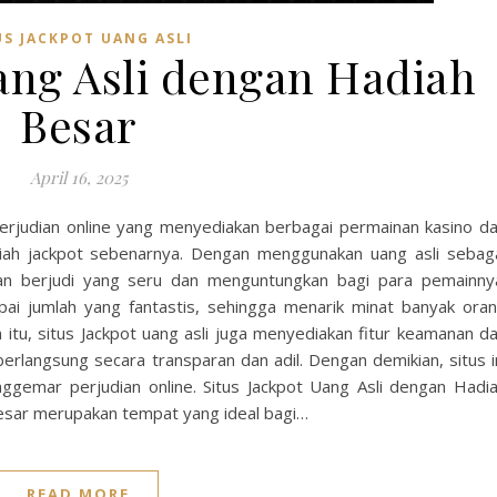
US JACKPOT UANG ASLI
Uang Asli dengan Hadiah
Besar
April 16, 2025
perjudian online yang menyediakan berbagai permainan kasino d
h jackpot sebenarnya. Dengan menggunakan uang asli sebag
man berjudi yang seru dan menguntungkan bagi para pemainny
ai jumlah yang fantastis, sehingga menarik minat banyak ora
itu, situs Jackpot uang asli juga menyediakan fitur keamanan d
rlangsung secara transparan dan adil. Dengan demikian, situs i
nggemar perjudian online. Situs Jackpot Uang Asli dengan Hadi
besar merupakan tempat yang ideal bagi…
READ MORE