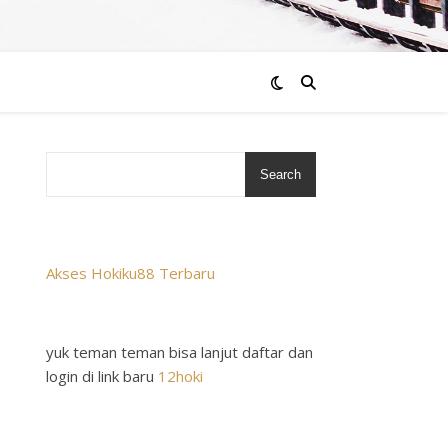
Search
Akses Hokiku88 Terbaru
yuk teman teman bisa lanjut daftar dan
login di link baru
12hoki