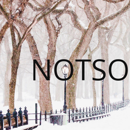
NOTSO