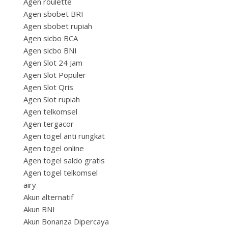
Agen roulette
Agen sbobet BRI
Agen sbobet rupiah
Agen sicbo BCA
Agen sicbo BNI
Agen Slot 24 Jam
Agen Slot Populer
Agen Slot Qris
Agen Slot rupiah
Agen telkomsel
Agen tergacor
Agen togel anti rungkat
Agen togel online
Agen togel saldo gratis
Agen togel telkomsel
airy
Akun alternatif
Akun BNI
Akun Bonanza Dipercaya