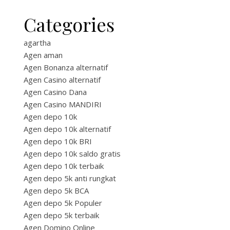
Categories
agartha
Agen aman
Agen Bonanza alternatif
Agen Casino alternatif
Agen Casino Dana
Agen Casino MANDIRI
Agen depo 10k
Agen depo 10k alternatif
Agen depo 10k BRI
Agen depo 10k saldo gratis
Agen depo 10k terbaik
Agen depo 5k anti rungkat
Agen depo 5k BCA
Agen depo 5k Populer
Agen depo 5k terbaik
Agen Domino Online