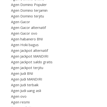
Agen Domino Populer
Agen Domino terjamin
Agen Domino terjitu
Agen Gacor
Agen Gacor alternatif
Agen Gacor ovo
Agen habanero BNI
Agen Hoki bagus
Agen Jackpot alternatif
Agen Jackpot MANDIRI
Agen Jackpot saldo gratis
Agen Jackpot terjitu
Agen Judi BNI
Agen Judi MANDIRI
Agen Judi terbaik
Agen Judi uang asli
Agen ovo
Agen resmi