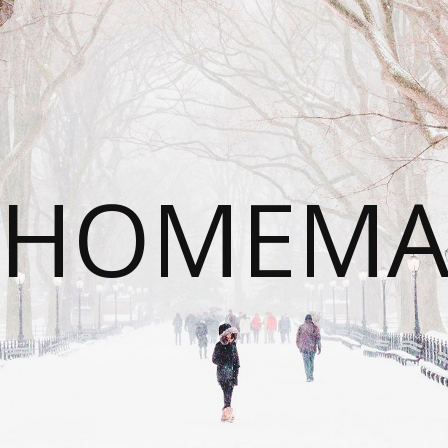
HOMEMA