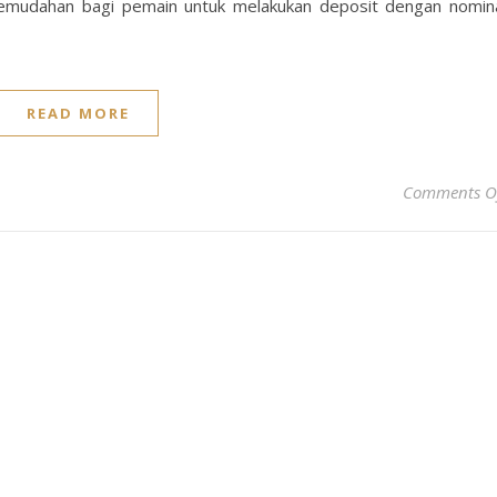
emudahan bagi pemain untuk melakukan deposit dengan nomin
READ MORE
Comments O