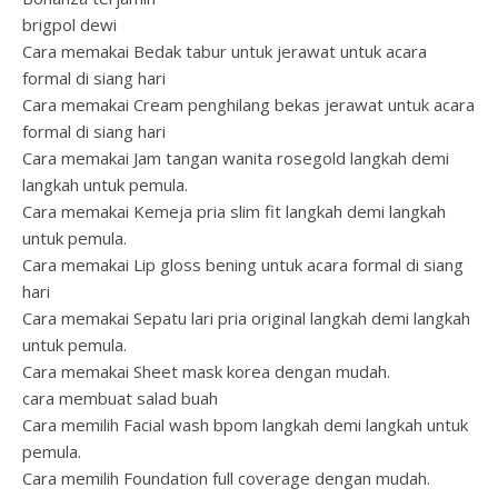
brigpol dewi
Cara memakai Bedak tabur untuk jerawat untuk acara
formal di siang hari
Cara memakai Cream penghilang bekas jerawat untuk acara
formal di siang hari
Cara memakai Jam tangan wanita rosegold langkah demi
langkah untuk pemula.
Cara memakai Kemeja pria slim fit langkah demi langkah
untuk pemula.
Cara memakai Lip gloss bening untuk acara formal di siang
hari
Cara memakai Sepatu lari pria original langkah demi langkah
untuk pemula.
Cara memakai Sheet mask korea dengan mudah.
cara membuat salad buah
Cara memilih Facial wash bpom langkah demi langkah untuk
pemula.
Cara memilih Foundation full coverage dengan mudah.