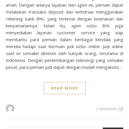
aman. Dengan adanya layanan dari agen ini, pemain dapat
melakukan transaksi deposit dan withdraw menggunakan
rekening bank BNI, yang terkenal dengan keamanan dan
kenyamanannya. Selain itu, agen sicbo BNI juga
menyediakan layanan customer service yang siap
membantu para pemain dalam berbagai kendala yang
mereka hadapi saat bermain judi sicbo online. Judi online
saat ini semakin diminati oleh banyak orang, terutama di
Indonesia. Dengan perkembangan teknologi yang semakin
pesat, para pemain judi dapat dengan mudah mengakses…
READ MORE
on 
Comments Off