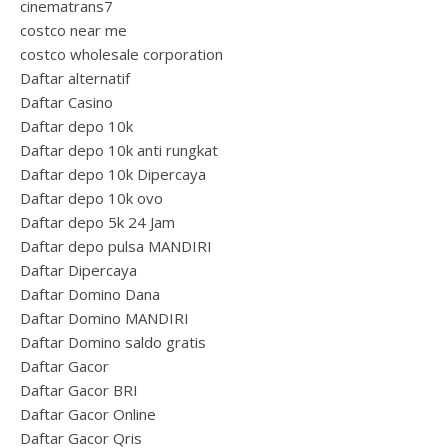
cinematrans7
costco near me
costco wholesale corporation
Daftar alternatif
Daftar Casino
Daftar depo 10k
Daftar depo 10k anti rungkat
Daftar depo 10k Dipercaya
Daftar depo 10k ovo
Daftar depo 5k 24 Jam
Daftar depo pulsa MANDIRI
Daftar Dipercaya
Daftar Domino Dana
Daftar Domino MANDIRI
Daftar Domino saldo gratis
Daftar Gacor
Daftar Gacor BRI
Daftar Gacor Online
Daftar Gacor Qris