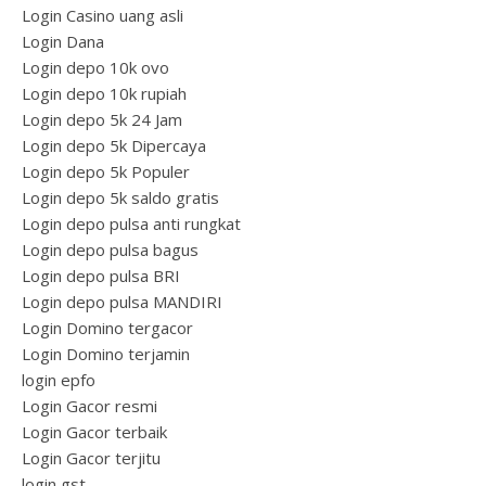
Login Casino uang asli
Login Dana
Login depo 10k ovo
Login depo 10k rupiah
Login depo 5k 24 Jam
Login depo 5k Dipercaya
Login depo 5k Populer
Login depo 5k saldo gratis
Login depo pulsa anti rungkat
Login depo pulsa bagus
Login depo pulsa BRI
Login depo pulsa MANDIRI
Login Domino tergacor
Login Domino terjamin
login epfo
Login Gacor resmi
Login Gacor terbaik
Login Gacor terjitu
login gst