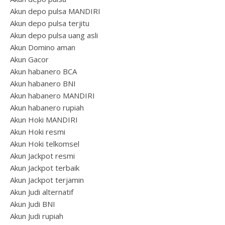
Akun depo pulsa MANDIRI
Akun depo pulsa terjitu
Akun depo pulsa uang asli
Akun Domino aman
Akun Gacor
Akun habanero BCA
Akun habanero BNI
Akun habanero MANDIRI
Akun habanero rupiah
Akun Hoki MANDIRI
Akun Hoki resmi
Akun Hoki telkomsel
Akun Jackpot resmi
Akun Jackpot terbaik
Akun Jackpot terjamin
Akun Judi alternatif
Akun Judi BNI
Akun Judi rupiah