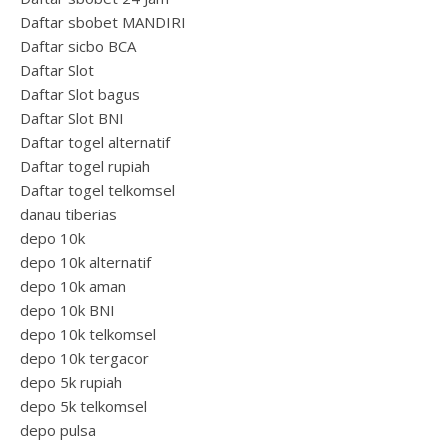
Daftar sbobet MANDIRI
Daftar sicbo BCA
Daftar Slot
Daftar Slot bagus
Daftar Slot BNI
Daftar togel alternatif
Daftar togel rupiah
Daftar togel telkomsel
danau tiberias
depo 10k
depo 10k alternatif
depo 10k aman
depo 10k BNI
depo 10k telkomsel
depo 10k tergacor
depo 5k rupiah
depo 5k telkomsel
depo pulsa