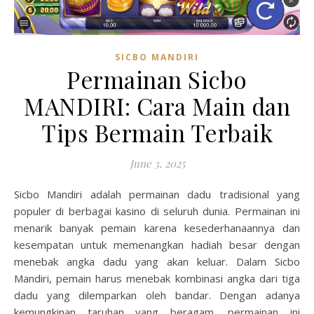
SICBO MANDIRI
Permainan Sicbo
MANDIRI: Cara Main dan
Tips Bermain Terbaik
June 3, 2025
Sicbo Mandiri adalah permainan dadu tradisional yang
populer di berbagai kasino di seluruh dunia. Permainan ini
menarik banyak pemain karena kesederhanaannya dan
kesempatan untuk memenangkan hadiah besar dengan
menebak angka dadu yang akan keluar. Dalam Sicbo
Mandiri, pemain harus menebak kombinasi angka dari tiga
dadu yang dilemparkan oleh bandar. Dengan adanya
kemungkinan taruhan yang beragam, permainan ini