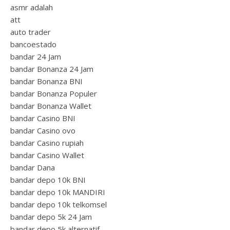
asmr adalah
att
auto trader
bancoestado
bandar 24 Jam
bandar Bonanza 24 Jam
bandar Bonanza BNI
bandar Bonanza Populer
bandar Bonanza Wallet
bandar Casino BNI
bandar Casino ovo
bandar Casino rupiah
bandar Casino Wallet
bandar Dana
bandar depo 10k BNI
bandar depo 10k MANDIRI
bandar depo 10k telkomsel
bandar depo 5k 24 Jam
bandar depo 5k alternatif