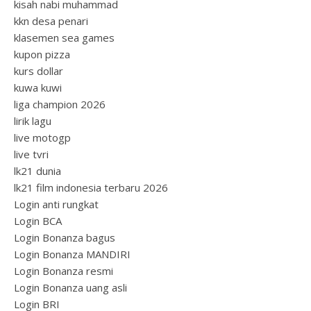
kisah nabi muhammad
kkn desa penari
klasemen sea games
kupon pizza
kurs dollar
kuwa kuwi
liga champion 2026
lirik lagu
live motogp
live tvri
lk21 dunia
lk21 film indonesia terbaru 2026
Login anti rungkat
Login BCA
Login Bonanza bagus
Login Bonanza MANDIRI
Login Bonanza resmi
Login Bonanza uang asli
Login BRI