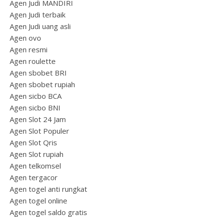
Agen Judi MANDIRI
Agen Judi terbaik
Agen Judi uang asli
Agen ovo
Agen resmi
Agen roulette
Agen sbobet BRI
Agen sbobet rupiah
Agen sicbo BCA
Agen sicbo BNI
Agen Slot 24 Jam
Agen Slot Populer
Agen Slot Qris
Agen Slot rupiah
Agen telkomsel
Agen tergacor
Agen togel anti rungkat
Agen togel online
Agen togel saldo gratis